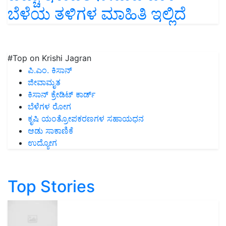
ಬೆಳೆಯ ತಳಿಗಳ ಮಾಹಿತಿ ಇಲ್ಲಿದೆ
#Top on Krishi Jagran
ಪಿ.ಎಂ. ಕಿಸಾನ್
ಜೀವಾಮೃತ
ಕಿಸಾನ್ ಕ್ರೇಡಿಟ್ ಕಾರ್ಡ್
ಬೆಳೆಗಳ ರೋಗ
ಕೃಷಿ ಯಂತ್ರೋಪಕರಣಗಳ ಸಹಾಯಧನ
ಆಡು ಸಾಕಾಣಿಕೆ
ಉದ್ಯೋಗ
Top Stories