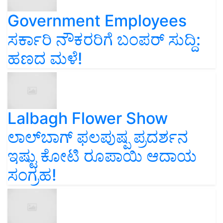
Government Employees
ಸರ್ಕಾರಿ ನೌಕರರಿಗೆ ಬಂಪರ್‌ ಸುದ್ದಿ:
ಹಣದ ಮಳೆ!
Lalbagh Flower Show
ಲಾಲ್‌ಬಾಗ್ ಫಲಪುಷ್ಪ ಪ್ರದರ್ಶನ
ಇಷ್ಟು ಕೋಟಿ ರೂಪಾಯಿ ಆದಾಯ
ಸಂಗ್ರಹ!