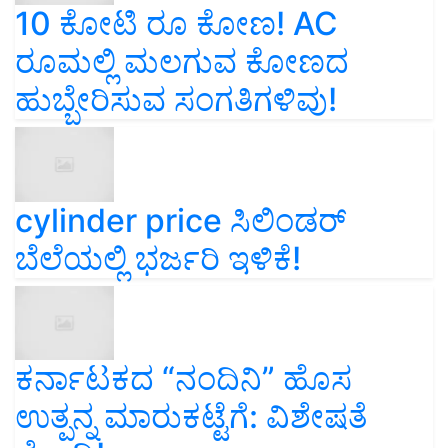
10 ಕೋಟಿ ರೂ ಕೋಣ! AC
ರೂಮಲ್ಲಿ ಮಲಗುವ ಕೋಣದ
ಹುಬ್ಬೇರಿಸುವ ಸಂಗತಿಗಳಿವು!
cylinder price ಸಿಲಿಂಡರ್‌
ಬೆಲೆಯಲ್ಲಿ ಭರ್ಜರಿ ಇಳಿಕೆ!
ಕರ್ನಾಟಕದ “ನಂದಿನಿ” ಹೊಸ
ಉತ್ಪನ್ನ ಮಾರುಕಟ್ಟೆಗೆ: ವಿಶೇಷತೆ