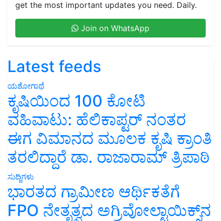
get the most important updates you need. Daily.
Join on WhatsApp
Latest feeds
ಯಶೋಗಾಥೆ
ಕೃಷಿಯಿಂದ 100 ಕೋಟಿ
ವಹಿವಾಟು: ಹೆಲಿಕಾಪ್ಟರ್ ನಂತರ
ಈಗ ವಿಮಾನದ ಮೂಲಕ ಕೃಷಿ ಕ್ರಾಂತಿ
ತರಲಿದ್ದಾರೆ ಡಾ. ರಾಜಾರಾಮ್ ತ್ರಿಪಾಠಿ
ಸುದ್ದಿಗಳು
ಭಾರತದ ಗ್ರಾಮೀಣ ಆರ್ಥಿಕತೆಗೆ
FPO ನೇತೃತ್ವದ ಅಗ್ರಿವೋಲ್ಟಾಯಿಕ್ಸ್‌ನ