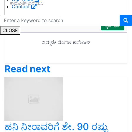
Contact
CLOSE
Read next
ಹನಿ ನೀರಾವರಿಗೆ ಶೇ. 90 ರಷ್ಟು