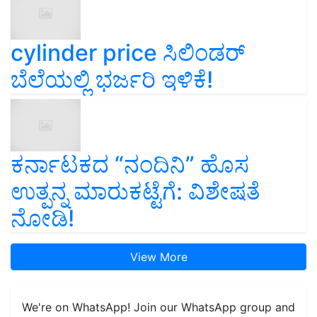
cylinder price ಸಿಲಿಂಡರ್‌
ಬೆಲೆಯಲ್ಲಿ ಭರ್ಜರಿ ಇಳಿಕೆ!
ಕರ್ನಾಟಕದ “ನಂದಿನಿ” ಹೊಸ
ಉತ್ಪನ್ನ ಮಾರುಕಟ್ಟೆಗೆ: ವಿಶೇಷತೆ
ನೋಡಿ!
View More
We're on WhatsApp! Join our WhatsApp group and