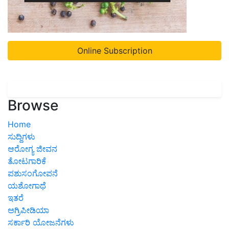
Online Subscription
Browse
Home
ಸುದ್ದಿಗಳು
ಆರೋಗ್ಯ ಜೀವನ
ತೋಟಗಾರಿಕೆ
ಪಶುಸಂಗೋಪನೆ
ಯಶೋಗಾಥೆ
ಇತರೆ
ಅಗ್ರಿಪೀಡಿಯಾ
ಸರ್ಕಾರಿ ಯೋಜನೆಗಳು