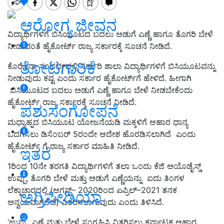
ಆರೋಗ್ಯ ಜೀವನ
ವಿದ್ಯಾರ್ಥಿಗಳಿಗೆ ಬಿಸಿಯೂಟದ ಬದಲು ಅಡುಗೆ ಎಣ್ಣೆ ಹಾಗೂ ತೊಗರಿ ಬೇಳೆ
ನೀಡುವಂತೆ ಹೈಕೋರ್ಟ್ ರಾಜ್ಯ ಸರ್ಕಾರಕ್ಕೆ ಸೂಚನೆ ನೀಡಿದೆ.
ತೋಟಗಾರಿಕೆ
ಕೊರೊನಾ ಸಂದರ್ಭದಲ್ಲಿ ಸರ್ಕಾರಿ ಶಾಲಾ ವಿದ್ಯಾರ್ಥಿಗಳಿಗೆ ಬಿಸಿಯೂಟವನ್ನು
ನೀಡುವುದು ಕಷ್ಟ ಎಂದು ಸರ್ಕಾರ ಹೈಕೋರ್ಟ್‌ಗೆ ಹೇಳಿದೆ. ಹೀಗಾಗಿ
ಬಿಸಿಯೂಟದ ಬದಲು ಅಡುಗೆ ಎಣ್ಣೆ ಹಾಗೂ ಬೇಳೆ ನೀಡಬೇಕೆಂದು
ಹೈಕೋರ್ಟ್ ರಾಜ್ಯ ಸರ್ಕಾರಕ್ಕೆ ಸೂಚನೆ ನೀಡಿದೆ.
ಪಶುಸಂಗೋಪನೆ
ಮಧ್ಯಾಹ್ನದ ಬಿಸಿಯೂಟ ಯೋಜನೆಯಡಿ ಮಕ್ಕಳಿಗೆ ಆಹಾರ ಧಾನ್ಯ
ಒದಗಿಸಲು ಡಿಸೆಂಬರ್ 5ರಂದೇ ಆದೇಶ ಹೊರಡಿಸಲಾಗಿದೆ
ಎಂದು
ಹೈಕೋರ್ಟ್‌ ಗೆ ರಾಜ್ಯ ಸರ್ಕಾರ ಮಾಹಿತಿ ನೀಡಿದೆ.
ಇತರೆ
1ರಿಂದ 10ನೇ ತರಗತಿ ವಿದ್ಯಾರ್ಥಿಗಳಿಗೆ ತಲಾ ಒಂದು ಕೆಜಿ ಅಯೊಡೈಸ್ಡ್‌
ಉಪ್ಪು, ತೊಗರಿ ಬೇಳೆ ಮತ್ತು ಅಡುಗೆ ಎಣ್ಣೆಯನ್ನು ಐದು ತಿಂಗಳ
ಲೆಕ್ಕಾಚಾರದಲ್ಲಿ (ಆಗಸ್ಟ್– 2020ರಿಂದ ಏಪ್ರಿಲ್–2021 ತನಕ
ಅಗ್ರಿಪೀಡಿಯಾ
ಅನ್ವಯವಾಗಲಿದೆ) ವಿತರಿಸಲಾಗುವುದು ಎಂದು ತಿಳಿಸಿದೆ.
‘ಉಪ್ಪು, ಎಣ್ಣೆ ಮತ್ತು ಬೇಳೆ ಸಂಗ್ರಹಿಸಿ ವಿತರಿಸಲು ಕರ್ನಾಟಕ ಆಹಾರ