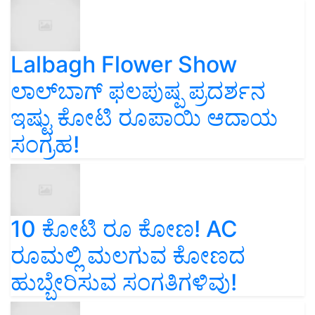
Lalbagh Flower Show
ಲಾಲ್‌ಬಾಗ್ ಫಲಪುಷ್ಪ ಪ್ರದರ್ಶನ
ಇಷ್ಟು ಕೋಟಿ ರೂಪಾಯಿ ಆದಾಯ
ಸಂಗ್ರಹ!
10 ಕೋಟಿ ರೂ ಕೋಣ! AC
ರೂಮಲ್ಲಿ ಮಲಗುವ ಕೋಣದ
ಹುಬ್ಬೇರಿಸುವ ಸಂಗತಿಗಳಿವು!