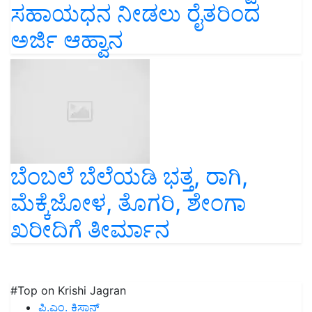
ಸಹಾಯಧನ ನೀಡಲು ರೈತರಿಂದ
ಅರ್ಜಿ ಆಹ್ವಾನ
ಬೆಂಬಲೆ ಬೆಲೆಯಡಿ ಭತ್ತ, ರಾಗಿ,
ಮೆಕ್ಕೆಜೋಳ, ತೊಗರಿ, ಶೇಂಗಾ
ಖರೀದಿಗೆ ತೀರ್ಮಾನ
#Top on Krishi Jagran
ಪಿ.ಎಂ. ಕಿಸಾನ್