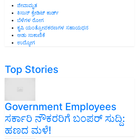
ಜೀವಾಮೃತ
ಕಿಸಾನ್ ಕ್ರೇಡಿಟ್ ಕಾರ್ಡ್
ಬೆಳೆಗಳ ರೋಗ
ಕೃಷಿ ಯಂತ್ರೋಪಕರಣಗಳ ಸಹಾಯಧನ
ಆಡು ಸಾಕಾಣಿಕೆ
ಉದ್ಯೋಗ
Top Stories
Government Employees
ಸರ್ಕಾರಿ ನೌಕರರಿಗೆ ಬಂಪರ್‌ ಸುದ್ದಿ:
ಹಣದ ಮಳೆ!