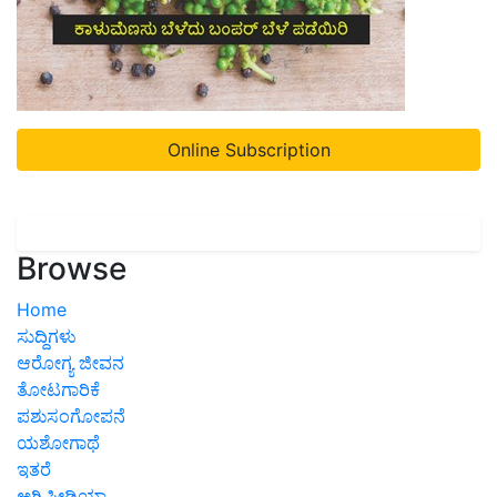
Online Subscription
Browse
Home
ಸುದ್ದಿಗಳು
ಆರೋಗ್ಯ ಜೀವನ
ತೋಟಗಾರಿಕೆ
ಪಶುಸಂಗೋಪನೆ
ಯಶೋಗಾಥೆ
ಇತರೆ
ಅಗ್ರಿಪೀಡಿಯಾ