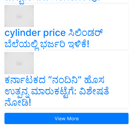
cylinder price ಸಿಲಿಂಡರ್‌
ಬೆಲೆಯಲ್ಲಿ ಭರ್ಜರಿ ಇಳಿಕೆ!
ಕರ್ನಾಟಕದ “ನಂದಿನಿ” ಹೊಸ
ಉತ್ಪನ್ನ ಮಾರುಕಟ್ಟೆಗೆ: ವಿಶೇಷತೆ
ನೋಡಿ!
View More