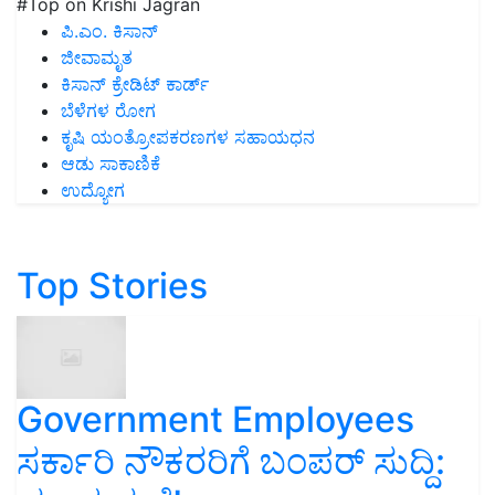
#Top on Krishi Jagran
ಪಿ.ಎಂ. ಕಿಸಾನ್
ಜೀವಾಮೃತ
ಕಿಸಾನ್ ಕ್ರೇಡಿಟ್ ಕಾರ್ಡ್
ಬೆಳೆಗಳ ರೋಗ
ಕೃಷಿ ಯಂತ್ರೋಪಕರಣಗಳ ಸಹಾಯಧನ
ಆಡು ಸಾಕಾಣಿಕೆ
ಉದ್ಯೋಗ
Top Stories
Government Employees
ಸರ್ಕಾರಿ ನೌಕರರಿಗೆ ಬಂಪರ್‌ ಸುದ್ದಿ: