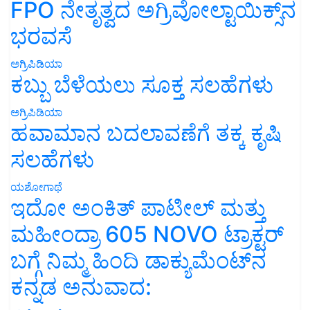
FPO ನೇತೃತ್ವದ ಅಗ್ರಿವೋಲ್ಟಾಯಿಕ್ಸ್‌ನ
ಭರವಸೆ
ಅಗ್ರಿಪಿಡಿಯಾ
ಕಬ್ಬು ಬೆಳೆಯಲು ಸೂಕ್ತ ಸಲಹೆಗಳು
ಅಗ್ರಿಪಿಡಿಯಾ
ಹವಾಮಾನ ಬದಲಾವಣೆಗೆ ತಕ್ಕ ಕೃಷಿ
ಸಲಹೆಗಳು
ಯಶೋಗಾಥೆ
ಇದೋ ಅಂಕಿತ್ ಪಾಟೀಲ್ ಮತ್ತು
ಮಹೀಂದ್ರಾ 605 NOVO ಟ್ರಾಕ್ಟರ್
ಬಗ್ಗೆ ನಿಮ್ಮ ಹಿಂದಿ ಡಾಕ್ಯುಮೆಂಟ್‌ನ
ಕನ್ನಡ ಅನುವಾದ: