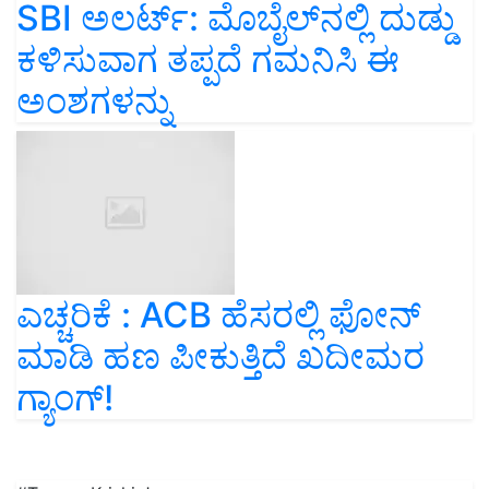
SBI ಅಲರ್ಟ್‌: ಮೊಬೈಲ್‌ನಲ್ಲಿ ದುಡ್ಡು
ಕಳಿಸುವಾಗ ತಪ್ಪದೆ ಗಮನಿಸಿ ಈ
ಅಂಶಗಳನ್ನು
ಎಚ್ಚರಿಕೆ : ACB ಹೆಸರಲ್ಲಿ ಫೋನ್
ಮಾಡಿ ಹಣ ಪೀಕುತ್ತಿದೆ ಖದೀಮರ
ಗ್ಯಾಂಗ್!