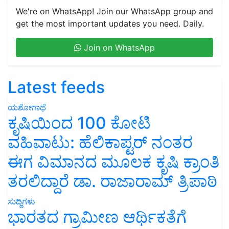
We're on WhatsApp! Join our WhatsApp group and
get the most important updates you need. Daily.
Join on WhatsApp
Latest feeds
ಯಶೋಗಾಥೆ
ಕೃಷಿಯಿಂದ 100 ಕೋಟಿ
ವಹಿವಾಟು: ಹೆಲಿಕಾಪ್ಟರ್ ನಂತರ
ಈಗ ವಿಮಾನದ ಮೂಲಕ ಕೃಷಿ ಕ್ರಾಂತಿ
ತರಲಿದ್ದಾರೆ ಡಾ. ರಾಜಾರಾಮ್ ತ್ರಿಪಾಠಿ
ಸುದ್ದಿಗಳು
ಭಾರತದ ಗ್ರಾಮೀಣ ಆರ್ಥಿಕತೆಗೆ