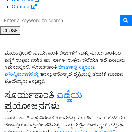
Contact
CLOSE
ಮಾರುಕಟ್ಟೆಯಲ್ಲಿ ಸೂರ್ಯಕಾಂತಿ ಬೀಜಗಳಿಗೆ ಮತ್ತು ಸೂರ್ಯಕಾಂತಿಯ
ಎಣ್ಣೆಗೆ ಉತ್ತಮ ಬೇಡಿಕೆ ಇದೆ. ಹಾಗೂ ಉತ್ತಮ ಬೆಲೆಯೂ ಇದೆ ಎಂಬುದು
ಗಮನದಲ್ಲಿರಲಿ. ಸೂರ್ಯಕಾಂತಿ
ಬೀಜಗಳಲ್ಲಿ ಸತ್ವಯುತ
ಪೌಂಷ್ಟಿಕಾಂಶಗಳಿದ್ದು
ಇದನ್ನು ಆರೋಗ್ಯದ ದೃಷ್ಟಿಯಲ್ಲಿ ಡಯಟ್‌ ಮಾಡುವ
ಪ್ರತಿಯೊಬ್ಬರು ತಿನ್ನುತ್ತಾರೆ.
ಸೂರ್ಯಕಾಂತಿ
ಎಣ್ಣೆಯ
ಪ್ರಯೋಜನಗಳು
ಸೂರ್ಯಕಾಂತಿ ಎಣ್ಣೆ ವಿರೇಚಕ ಗುಣಗಳನ್ನು ಹೊಂದಿದೆ. ಅದರ ಬಳಕೆಯು
ಜೀರ್ಣಕ್ರಿಯೆಯನ್ನು ಬಲಪಡಿಸುತ್ತದೆ. ಎಣ್ಣೆಯಲ್ಲಿನ ಕೊಲೆಸ್ಟ್ರಾಲ್ ಮಟ್ಟವೂ
ಒಳ್ಳೆಯದು. ಸೂರ್ಯಕಾಂತಿ
ಎಣ್ಣೆಯನ್ನು ಉದ್ದನೆಯ ದಪ್ಪ ಕೂದಲಿಗೆ