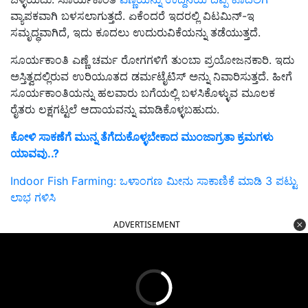
ವ್ಯಾಪಕವಾಗಿ ಬಳಸಲಾಗುತ್ತದೆ. ಏಕೆಂದರೆ ಇದರಲ್ಲಿ ವಿಟಮಿನ್-ಇ
ಸಮೃದ್ಧವಾಗಿದೆ, ಇದು ಕೂದಲು ಉದುರುವಿಕೆಯನ್ನು ತಡೆಯುತ್ತದೆ.
ಸೂರ್ಯಕಾಂತಿ ಎಣ್ಣೆ ಚರ್ಮ ರೋಗಗಳಿಗೆ ತುಂಬಾ ಪ್ರಯೋಜನಕಾರಿ. ಇದು
ಅಸ್ತಿತ್ವದಲ್ಲಿರುವ ಉರಿಯೂತದ ಡರ್ಮಟೈಟಿಸ್ ಅನ್ನು ನಿವಾರಿಸುತ್ತದೆ. ಹೀಗೆ
ಸೂರ್ಯಕಾಂತಿಯನ್ನು ಹಲವಾರು ಬಗೆಯಲ್ಲಿ ಬಳಸಿಕೊಳ್ಳುವ ಮೂಲಕ
ರೈತರು ಲಕ್ಷಗಟ್ಟಲೆ ಆದಾಯವನ್ನು ಮಾಡಿಕೊಳ್ಳಬಹುದು.
ಕೋಳಿ ಸಾಕಣೆಗೆ ಮುನ್ನ ತೆಗೆದುಕೊಳ್ಳಬೇಕಾದ ಮುಂಜಾಗ್ರತಾ ಕ್ರಮಗಳು
ಯಾವವು..?
Indoor Fish Farming: ಒಳಾಂಗಣ ಮೀನು ಸಾಕಾಣಿಕೆ ಮಾಡಿ 3 ಪಟ್ಟು
ಲಾಭ ಗಳಿಸಿ
ADVERTISEMENT