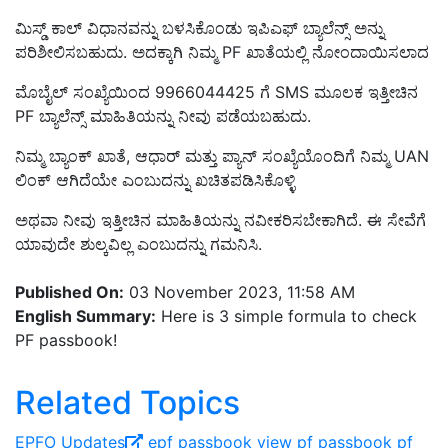
ಮಿಸ್ಡ್ ಕಾಲ್ ವಿಧಾನವನ್ನು ಬಳಸಿಕೊಂಡು ಇಪಿಎಫ್ ಬ್ಯಾಲೆನ್ಸ್ ಅನ್ನು
ಪರಿಶೀಲಿಸಬಹುದು. ಅದಕ್ಕಾಗಿ ನಿಮ್ಮ PF ಖಾತೆಯಲ್ಲಿ ನೋಂದಾಯಿಸಲಾದ
ಮೊಬೈಲ್ ಸಂಖ್ಯೆಯಿಂದ 9966044425 ಗೆ SMS ಮೂಲಕ ಇತ್ತೀಚಿನ
PF ಬ್ಯಾಲೆನ್ಸ್ ಮಾಹಿತಿಯನ್ನು ನೀವು ಪಡೆಯಬಹುದು.
ನಿಮ್ಮ ಬ್ಯಾಂಕ್ ಖಾತೆ, ಆಧಾರ್ ಮತ್ತು ಪ್ಯಾನ್ ಸಂಖ್ಯೆಯೊಂದಿಗೆ ನಿಮ್ಮ UAN
ಲಿಂಕ್ ಆಗಿದೆಯೇ ಎಂಬುದನ್ನು ಖಚಿತಪಡಿಸಿಕೊಳ್ಳಿ
ಅಥವಾ ನೀವು ಇತ್ತೀಚಿನ ಮಾಹಿತಿಯನ್ನು ನವೀಕರಿಸಬೇಕಾಗಿದೆ. ಈ ಸೇವೆಗೆ
ಯಾವುದೇ ಶುಲ್ಕವಿಲ್ಲ ಎಂಬುದನ್ನು ಗಮನಿಸಿ.
Published On:
03 November 2023, 11:58 AM
English Summary:
Here is 3 simple formula to check
PF passbook!
Related Topics
EPFO Updates
epf passbook view pf passbook
pf