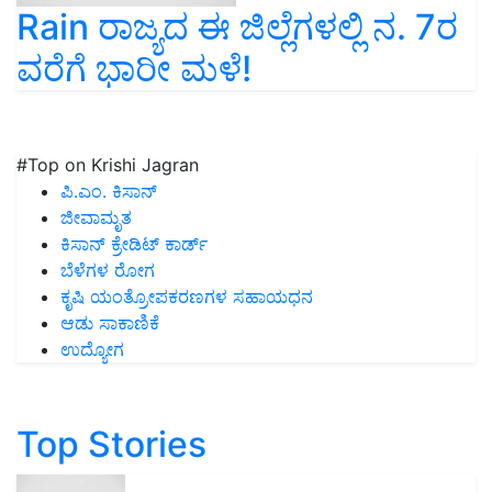
Rain ರಾಜ್ಯದ ಈ ಜಿಲ್ಲೆಗಳಲ್ಲಿ ನ. 7ರ
ವರೆಗೆ ಭಾರೀ ಮಳೆ!
#Top on Krishi Jagran
ಪಿ.ಎಂ. ಕಿಸಾನ್
ಜೀವಾಮೃತ
ಕಿಸಾನ್ ಕ್ರೇಡಿಟ್ ಕಾರ್ಡ್
ಬೆಳೆಗಳ ರೋಗ
ಕೃಷಿ ಯಂತ್ರೋಪಕರಣಗಳ ಸಹಾಯಧನ
ಆಡು ಸಾಕಾಣಿಕೆ
ಉದ್ಯೋಗ
Top Stories