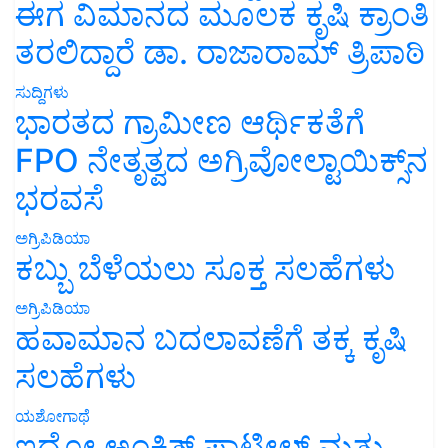
ಈಗ ವಿಮಾನದ ಮೂಲಕ ಕೃಷಿ ಕ್ರಾಂತಿ
ತರಲಿದ್ದಾರೆ ಡಾ. ರಾಜಾರಾಮ್ ತ್ರಿಪಾಠಿ
ಸುದ್ದಿಗಳು
ಭಾರತದ ಗ್ರಾಮೀಣ ಆರ್ಥಿಕತೆಗೆ
FPO ನೇತೃತ್ವದ ಅಗ್ರಿವೋಲ್ಟಾಯಿಕ್ಸ್‌ನ
ಭರವಸೆ
ಅಗ್ರಿಪಿಡಿಯಾ
ಕಬ್ಬು ಬೆಳೆಯಲು ಸೂಕ್ತ ಸಲಹೆಗಳು
ಅಗ್ರಿಪಿಡಿಯಾ
ಹವಾಮಾನ ಬದಲಾವಣೆಗೆ ತಕ್ಕ ಕೃಷಿ
ಸಲಹೆಗಳು
ಯಶೋಗಾಥೆ
ಇದೋ ಅಂಕಿತ್ ಪಾಟೀಲ್ ಮತ್ತು