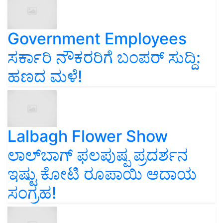
Government Employees
ಸರ್ಕಾರಿ ನೌಕರರಿಗೆ ಬಂಪರ್‌ ಸುದ್ದಿ:
ಹಣದ ಮಳೆ!
Lalbagh Flower Show
ಲಾಲ್‌ಬಾಗ್ ಫಲಪುಷ್ಪ ಪ್ರದರ್ಶನ
ಇಷ್ಟು ಕೋಟಿ ರೂಪಾಯಿ ಆದಾಯ
ಸಂಗ್ರಹ!