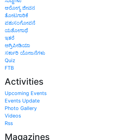
ಸುದ್ದಿಗಳು
ಆರೋಗ್ಯ ಜೀವನ
ತೋಟಗಾರಿಕೆ
ಪಶುಸಂಗೋಪನೆ
ಯಶೋಗಾಥೆ
ಇತರೆ
ಅಗ್ರಿಪೀಡಿಯಾ
ಸರ್ಕಾರಿ ಯೋಜನೆಗಳು
Quiz
FTB
Activities
Upcoming Events
Events Update
Photo Gallery
Videos
Rss
Magazines