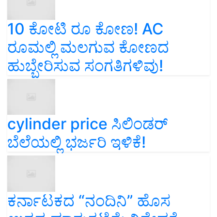
10 ಕೋಟಿ ರೂ ಕೋಣ! AC
ರೂಮಲ್ಲಿ ಮಲಗುವ ಕೋಣದ
ಹುಬ್ಬೇರಿಸುವ ಸಂಗತಿಗಳಿವು!
cylinder price ಸಿಲಿಂಡರ್‌
ಬೆಲೆಯಲ್ಲಿ ಭರ್ಜರಿ ಇಳಿಕೆ!
ಕರ್ನಾಟಕದ “ನಂದಿನಿ” ಹೊಸ