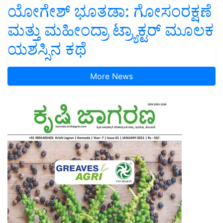
ಯೋಗೇಶ್ ಭೂತಡಾ: ಗೋಸಂರಕ್ಷಣೆ
ಮತ್ತು ಮಹೀಂದ್ರಾ ಟ್ರ್ಯಾಕ್ಟರ್ ಮೂಲಕ
ಯಶಸ್ಸಿನ ಕಥೆ
More News