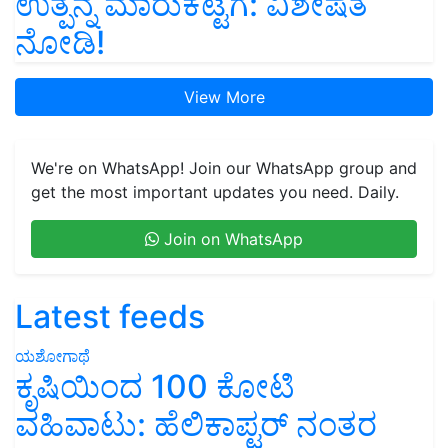
ಉತ್ಪನ್ನ ಮಾರುಕಟ್ಟೆಗೆ: ವಿಶೇಷತೆ
ನೋಡಿ!
View More
We're on WhatsApp! Join our WhatsApp group and
get the most important updates you need. Daily.
Join on WhatsApp
Latest feeds
ಯಶೋಗಾಥೆ
ಕೃಷಿಯಿಂದ 100 ಕೋಟಿ
ವಹಿವಾಟು: ಹೆಲಿಕಾಪ್ಟರ್ ನಂತರ