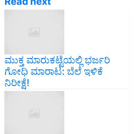
Read next
ಮುಕ್ತ ಮಾರುಕಟ್ಟೆಯಲ್ಲಿ ಭರ್ಜರಿ
ಗೋಧಿ ಮಾರಾಟ: ಬೆಲೆ ಇಳಿಕೆ
ನಿರೀಕ್ಷೆ!