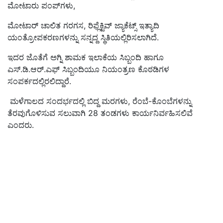
ಮೋಟಾರು ಪಂಪ್‌ಗಳು,
ಮೋಟಾರ್ ಚಾಲಿತ ಗರಗಸ, ರಿಫ್ಲೆಕ್ಟಿವ್ ಜ್ಯಾಕೆಟ್ಸ್ ಇತ್ಯಾದಿ
ಯಂತ್ರೋಪಕರಣಗಳನ್ನು ಸನ್ನದ್ದ ಸ್ಥಿತಿಯಲ್ಲಿರಿಸಲಾಗಿದೆ.
ಇದರ ಜೊತೆಗೆ ಅಗ್ನಿ ಶಾಮಕ ಇಲಾಕೆಯ ಸಿಬ್ಬಂದಿ ಹಾಗೂ
ಎಸ್.ಡಿ.ಆರ್.ಎಫ್ ಸಿಬ್ಬಂದಿಯೂ ನಿಯಂತ್ರಣ ಕೊಠಡಿಗಳ
ಸಂಪರ್ಕದಲ್ಲಿರಲಿದ್ದಾರೆ.
ಮಳೆಗಾಲದ ಸಂದರ್ಭದಲ್ಲಿ ಬಿದ್ದ ಮರಗಳು, ರೆಂಬೆ-ಕೊಂಬೆಗಳನ್ನು
ತೆರವುಗೊಳಿಸುವ ಸಲುವಾಗಿ 28 ತಂಡಗಳು ಕಾರ್ಯನಿರ್ವಹಿಸಲಿವೆ
ಎಂದರು.