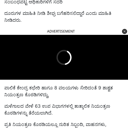
ಸಂಬಂಧಪಟ್ಟ ಅಧಿಕಾರಿಗಳಿಗೆ ಸದರಿ
ದೂರುಗಳ ಮಾಹಿತಿ ನೀಡಿ ಶೀಘ್ರ ಬಗೆಹರಿಸಲಿದ್ದಾರೆ ಎಂದು ಮಾಹಿತಿ
ನೀಡಿದರು.
ADVERTISEMENT
ಪಾಲಿಕೆ ಕೇಂದ್ರ ಕಛೇರಿ ಹಾಗೂ 8 ವಲಯಗಳು ಸೇರಿದಂತೆ 9 ಶಾಶ್ವತ
ನಿಯಂತ್ರಣ ಕೊಠಡಿಗಳಿದ್ದು,
ಮಳೆಗಾಲದ ವೇಳೆ 63 ಉಪ ವಿಭಾಗಗಳಲ್ಲಿ ತಾತ್ಕಾಲಿಕ ನಿಯಂತ್ರಣ
ಕೊಠಡಿಗಳನ್ನು ತೆರೆಯಲಾಗಿದೆ.
ಪ್ರತಿ ನಿಯಂತ್ರಣ ಕೊಠಡಿಯಲ್ಲೂ ನುರಿತ ಸಿಬ್ಬಂದಿ, ವಾಹನಗಳು,