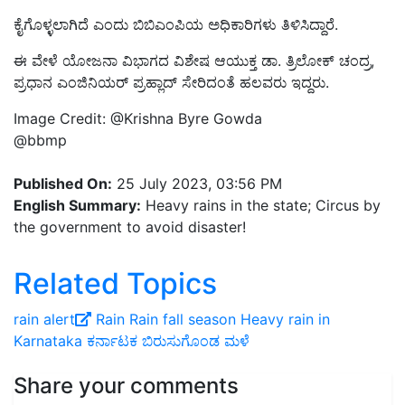
ಕೈಗೊಳ್ಳಲಾಗಿದೆ ಎಂದು ಬಿಬಿಎಂಪಿಯ ಅಧಿಕಾರಿಗಳು ತಿಳಿಸಿದ್ದಾರೆ.
ಈ ವೇಳೆ ಯೋಜನಾ ವಿಭಾಗದ ವಿಶೇಷ ಆಯುಕ್ತ ಡಾ. ತ್ರಿಲೋಕ್ ಚಂದ್ರ,
ಪ್ರಧಾನ ಎಂಜಿನಿಯರ್‌ ಪ್ರಹ್ಲಾದ್ ಸೇರಿದಂತೆ ಹಲವರು ಇದ್ದರು.
Image Credit:
@Krishna Byre Gowda
@bbmp
Published On:
25 July 2023, 03:56 PM
English Summary:
Heavy rains in the state; Circus by
the government to avoid disaster!
Related Topics
rain alert
Rain
Rain fall season
Heavy rain in
Karnataka
ಕರ್ನಾಟಕ
ಬಿರುಸುಗೊಂಡ ಮಳೆ
Share your comments