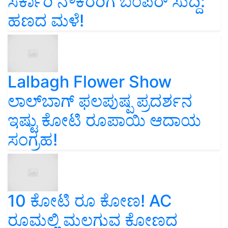
ಸರ್ಕಾರಿ ನೌಕರರಿಗೆ ಬಂಪರ್‌ ಸುದ್ದಿ:
ಹಣದ ಮಳೆ!
Lalbagh Flower Show
ಲಾಲ್‌ಬಾಗ್ ಫಲಪುಷ್ಪ ಪ್ರದರ್ಶನ
ಇಷ್ಟು ಕೋಟಿ ರೂಪಾಯಿ ಆದಾಯ
ಸಂಗ್ರಹ!
10 ಕೋಟಿ ರೂ ಕೋಣ! AC
ರೂಮಲ್ಲಿ ಮಲಗುವ ಕೋಣದ