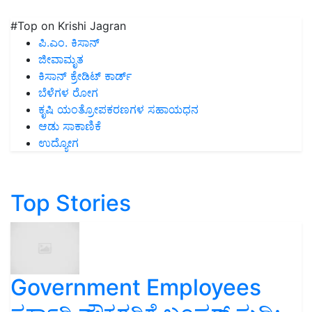
#Top on Krishi Jagran
ಪಿ.ಎಂ. ಕಿಸಾನ್
ಜೀವಾಮೃತ
ಕಿಸಾನ್ ಕ್ರೇಡಿಟ್ ಕಾರ್ಡ್
ಬೆಳೆಗಳ ರೋಗ
ಕೃಷಿ ಯಂತ್ರೋಪಕರಣಗಳ ಸಹಾಯಧನ
ಆಡು ಸಾಕಾಣಿಕೆ
ಉದ್ಯೋಗ
Top Stories
Government Employees