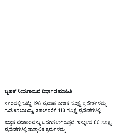
ಬೃಹತ್ ನೀರುಗಾಲುವೆ ವಿಭಾಗದ ಮಾಹಿತಿ
ನಗರದಲ್ಲಿ ಒಟ್ಟು 198 ಪ್ರವಾಹ ಪೀಡಿತ ಸೂಕ್ಷ್ಮ ಪ್ರದೇಶಗಳನ್ನು
ಗುರುತಿಸಲಾಗಿದ್ದು, ತಹಲ್‌ವರೆಗೆ 118 ಸೂಕ್ಷ್ಮ ಪ್ರದೇಶಗಳಲ್ಲಿ
ಶಾಶ್ವತ ಪರಿಹಾರವನ್ನು ಒದಗಿಸಲಾಗಿರುತ್ತದೆ. ಇನ್ನುಳಿದ 80 ಸೂಕ್ಷ್ಮ
ಪ್ರದೇಶಗಳಲ್ಲಿ ತಾತ್ಕಾಲಿಕ ಕ್ರಮಗಳನ್ನು