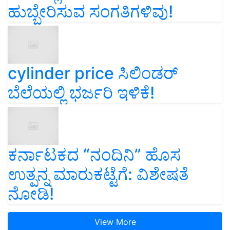
ಹುಬ್ಬೇರಿಸುವ ಸಂಗತಿಗಳಿವು!
cylinder price ಸಿಲಿಂಡರ್‌
ಬೆಲೆಯಲ್ಲಿ ಭರ್ಜರಿ ಇಳಿಕೆ!
ಕರ್ನಾಟಕದ “ನಂದಿನಿ” ಹೊಸ
ಉತ್ಪನ್ನ ಮಾರುಕಟ್ಟೆಗೆ: ವಿಶೇಷತೆ
ನೋಡಿ!
View More