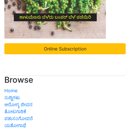
Online Subscription
Browse
Home
ಸುದ್ದಿಗಳು
ಆರೋಗ್ಯ ಜೀವನ
ತೋಟಗಾರಿಕೆ
ಪಶುಸಂಗೋಪನೆ
ಯಶೋಗಾಥೆ