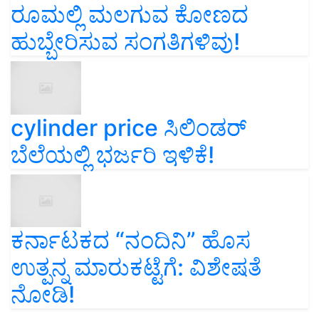
ರೂಮಲ್ಲಿ ಮಲಗುವ ಕೋಣದ
ಹುಬ್ಬೇರಿಸುವ ಸಂಗತಿಗಳಿವು!
cylinder price ಸಿಲಿಂಡರ್‌
ಬೆಲೆಯಲ್ಲಿ ಭರ್ಜರಿ ಇಳಿಕೆ!
ಕರ್ನಾಟಕದ “ನಂದಿನಿ” ಹೊಸ
ಉತ್ಪನ್ನ ಮಾರುಕಟ್ಟೆಗೆ: ವಿಶೇಷತೆ
ನೋಡಿ!