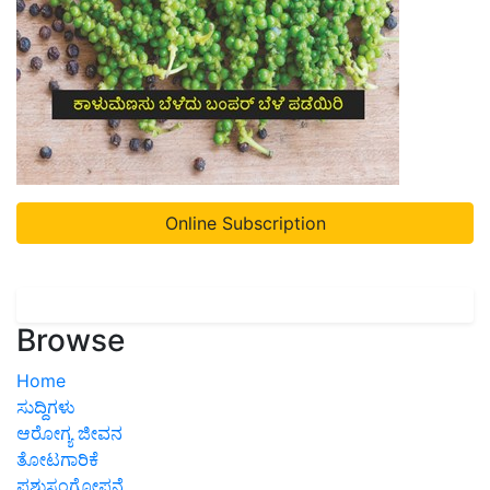
Online Subscription
Browse
Home
ಸುದ್ದಿಗಳು
ಆರೋಗ್ಯ ಜೀವನ
ತೋಟಗಾರಿಕೆ
ಪಶುಸಂಗೋಪನೆ