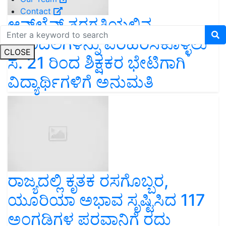
Contact
ಆನ್‌ಲೈನ್‌ ತರಗತಿಯಲ್ಲಿನ
ಗೊಂದಲಗಳನ್ನು ಪರಿಹರಿಸಿಕೊಳ್ಳಲು
CLOSE
ಸೆ. 21 ರಿಂದ ಶಿಕ್ಷಕರ ಭೇಟಿಗಾಗಿ
ವಿದ್ಯಾರ್ಥಿಗಳಿಗೆ ಅನುಮತಿ
ರಾಜ್ಯದಲ್ಲಿ ಕೃತಕ ರಸಗೊಬ್ಬರ,
ಯೂರಿಯಾ ಅಭಾವ ಸೃಷ್ಟಿಸಿದ 117
ಅಂಗಡಿಗಳ ಪರವಾನಿಗೆ ರದ್ದು