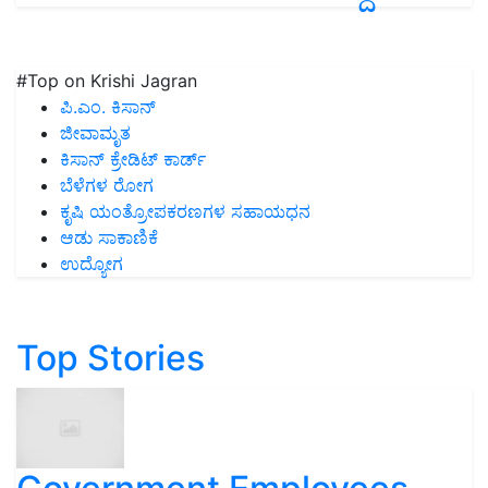
#Top on Krishi Jagran
ಪಿ.ಎಂ. ಕಿಸಾನ್
ಜೀವಾಮೃತ
ಕಿಸಾನ್ ಕ್ರೇಡಿಟ್ ಕಾರ್ಡ್
ಬೆಳೆಗಳ ರೋಗ
ಕೃಷಿ ಯಂತ್ರೋಪಕರಣಗಳ ಸಹಾಯಧನ
ಆಡು ಸಾಕಾಣಿಕೆ
ಉದ್ಯೋಗ
Top Stories