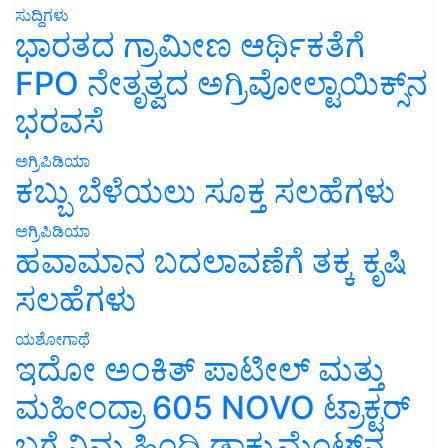
ಸುದ್ದಿಗಳು
ಭಾರತದ ಗ್ರಾಮೀಣ ಆರ್ಥಿಕತೆಗೆ
FPO ನೇತೃತ್ವದ ಅಗ್ರಿವೋಲ್ಟಾಯಿಕ್ಸ್‌ನ
ಭರವಸೆ
ಅಗ್ರಿಪಿಡಿಯಾ
ಕಬ್ಬು ಬೆಳೆಯಲು ಸೂಕ್ತ ಸಲಹೆಗಳು
ಅಗ್ರಿಪಿಡಿಯಾ
ಹವಾಮಾನ ಬದಲಾವಣೆಗೆ ತಕ್ಕ ಕೃಷಿ
ಸಲಹೆಗಳು
ಯಶೋಗಾಥೆ
ಇದೋ ಅಂಕಿತ್ ಪಾಟೀಲ್ ಮತ್ತು
ಮಹೀಂದ್ರಾ 605 NOVO ಟ್ರಾಕ್ಟರ್
ಬಗ್ಗೆ ನಿಮ್ಮ ಹಿಂದಿ ಡಾಕ್ಯುಮೆಂಟ್‌ನ