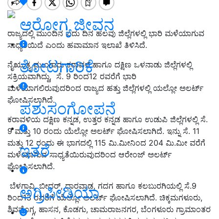
ಆರೋಗ್ಯ ಜೀವನ
ರಾಜ್ಯದಲ್ಲಿ ಮುಂದಿನ ಐದು ದಿನ ಹಲವು ಜಿಲ್ಲೆಗಳಲ್ಲಿ ಭಾರಿ ಮಳೆಯಾಗುವ
ಸಾಧ್ಯತೆಯಿದೆ ಎಂದು ಹವಾಮಾನ ಇಲಾಖೆ ತಿಳಿಸಿದೆ.
ತೋಟಗಾರಿಕೆ
ನೈಋುತ್ಯ ಮುಂಗಾರು ಕರಾವಳಿ ಹಾಗೂ ದಕ್ಷಿಣ ಒಳನಾಡು ಜಿಲ್ಲೆಗಳಲ್ಲಿ
ಸಕ್ರಿಯವಾಗಿದ್ದು, ಸೆ. 9 ರಿಂದ12 ರವರೆಗೆ ಭಾರಿ
ಮಳೆಯಾಗಲಿರುವುದರಿಂದ ರಾಜ್ಯದ ಹತ್ತು ಜಿಲ್ಲೆಗಳಲ್ಲಿ ಯಲ್ಲೋ ಅಲರ್ಟ್‌
ಘೋಷಿಸಲಾಗಿದೆ.
ಪಶುಸಂಗೋಪನೆ
ಕರಾವಳಿಯ ದಕ್ಷಿಣ ಕನ್ನಡ, ಉತ್ತರ ಕನ್ನಡ ಹಾಗೂ ಉಡುಪಿ ಜಿಲ್ಲೆಗಳಲ್ಲಿ ಸೆ.
9 ಮತ್ತು 10 ರಂದು ಯೆಲ್ಲೋ ಅಲರ್ಟ್ ಘೋಷಿಸಲಾಗಿದೆ. ಇನ್ನು ಸೆ. 11
ಮತ್ತು 12 ರಂದು ಈ ಭಾಗದಲ್ಲಿ 115 ಮಿ.ಮೀನಿಂದ 204 ಮಿ.ಮೀ ವರೆಗೆ
ಇತರೆ
ಮಳೆಯಾಗುವ ಸಾಧ್ಯತೆಯಿರುವುದರಿಂದ ಆರೇಂಜ್ ಅಲರ್ಟ್
ಘೋಷಿಸಲಾಗಿದೆ.
ಬೆಳಗಾವಿ, ಬೀದರ್, ಧಾರವಾಡ, ಗದಗ ಹಾಗೂ ಕಲಬುರಗಿಯಲ್ಲಿ ಸೆ.9
ಅಗ್ರಿಪೀಡಿಯಾ
ರಿಂದ13 ರವರೆಗೆ ಯೆಲ್ಲೋ ಅಲರ್ಟ್ ಘೋಷಿಸಲಾಗಿದೆ. ಚಿಕ್ಕಮಗಳೂರು,
ಶಿವಮೊಗ್ಗ, ಹಾಸನ, ಕೊಡಗು, ಚಾಮರಾಜನಗರ, ಬೆಂಗಳೂರು ಗ್ರಾಮಾಂತರ