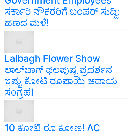
Government Employees
ಸರ್ಕಾರಿ ನೌಕರರಿಗೆ ಬಂಪರ್‌ ಸುದ್ದಿ:
ಹಣದ ಮಳೆ!
Lalbagh Flower Show
ಲಾಲ್‌ಬಾಗ್ ಫಲಪುಷ್ಪ ಪ್ರದರ್ಶನ
ಇಷ್ಟು ಕೋಟಿ ರೂಪಾಯಿ ಆದಾಯ
ಸಂಗ್ರಹ!
10 ಕೋಟಿ ರೂ ಕೋಣ! AC