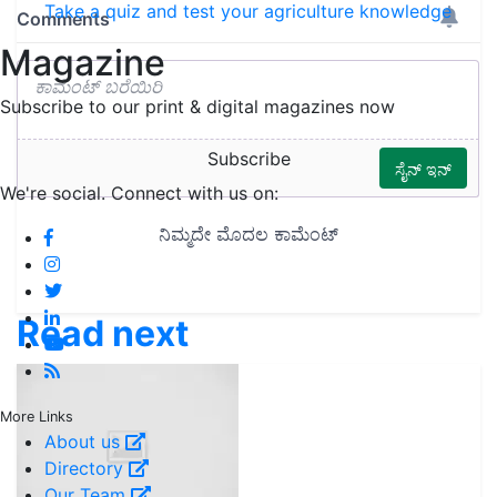
Take a quiz and test your agriculture knowledge
Magazine
Subscribe to our print & digital magazines now
Subscribe
We're social. Connect with us on:
Read next
More Links
About us
Directory
Our Team