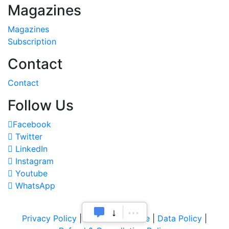
Magazines
Subscription
Contact
Contact
Follow Us
Facebook
Twitter
LinkedIn
Instagram
Youtube
WhatsApp
Privacy Policy
|
Terms of Service
|
Data Policy
|
Refund & Cancellation Policy