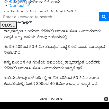
ಕನ್ನಡ ಜಿಲ್ಲೆಗಳಲ್ಲಿ ಮಳೆಯಾಗಲಿದೆ ಎಂದು
Contact
ಭಾರತೀಯ ಹವಾಮಾನ ಇಲಾಖೆ ಮುನ್ಸೂಚನೆ ನೀಡಿದೆ.
ಗುಡುಗು ಮುನ್ನೆಚ್ಚರಿಕೆ
CLOSE
ರಾಜ್ಯದಾದ್ಯಂತ ಒಂದೆರಡು ಕಡೆಗಳಲ್ಲಿ ಬಿರುಗಾಳಿ ಸಹಿತ ಮಿಂಚುಗುಡುಗು
ಸಾಧ್ಯತೆ ಇದ್ದು, ಗಾಳಿಯ ವೇಗವು ಒಳನಾಡಿನಲ್ಲಿ
ಗಂಟೆಗೆ 40ರಿಂದ 50 ಕಿ.ಮೀ ತಲುಪುವ ಸಾಧ್ಯತೆ ಇದೆ ಎಂದು ಮುನ್ಸೂಚನೆ
ನೀಡಲಾಗಿದೆ.
ಇನ್ನು ಮುಂದಿನ 48 ಗಂಟೆಯ ಅವಧಿಯಲ್ಲಿ ರಾಜ್ಯದಾದ್ಯಂತ ಒಂದೆರಡು
ಕಡೆಗಳಲ್ಲಿ ಬಿರುಗಾಳಿ ಸಹಿತ ಮಿಂಚುಗುಡುಗು ಸಾಧ್ಯತೆ ಇದೆ.
ಗಾಳಿಯ ವೇಗವು ಒಳನಾಡಿನಲ್ಲಿ ಗಂಟೆಗೆ 40ರಿಂದ 50 ಕಿ.ಮೀ ಹಾಗೂ
ಕರಾವಳಿಯಲ್ಲಿ ಗಂಟೆಗೆ 30ರಿಂದ 40 ಕಿ.ಮೀ ತಲುಪುವ ಸಾಧ್ಯತೆ ಇದೆ.
ADVERTISEMENT