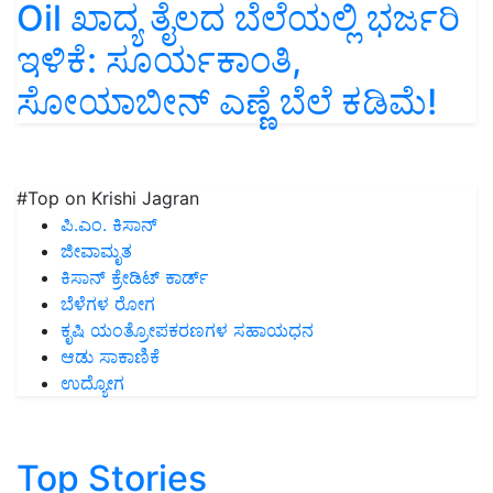
ಇಳಿಕೆ: ಸೂರ್ಯಕಾಂತಿ,
ಸೋಯಾಬೀನ್ ಎಣ್ಣೆ ಬೆಲೆ ಕಡಿಮೆ!
#Top on Krishi Jagran
ಪಿ.ಎಂ. ಕಿಸಾನ್
ಜೀವಾಮೃತ
ಕಿಸಾನ್ ಕ್ರೇಡಿಟ್ ಕಾರ್ಡ್
ಬೆಳೆಗಳ ರೋಗ
ಕೃಷಿ ಯಂತ್ರೋಪಕರಣಗಳ ಸಹಾಯಧನ
ಆಡು ಸಾಕಾಣಿಕೆ
ಉದ್ಯೋಗ
Top Stories