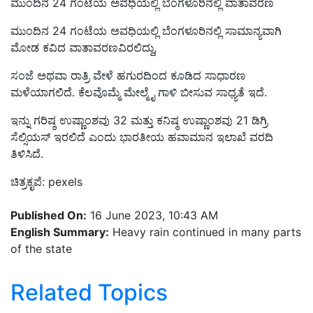
ಮುಂದಿನ 24 ಗಂಟೆಯ ಅವಧಿಯಲ್ಲಿ ಬೆಂಗಳೂರಿನಲ್ಲಿ ಸಾಮಾನ್ಯವಾಗಿ
ಮೋಡ ಕವಿದ ವಾತಾವರಣವಿರಲಿದ್ದು,
ಸಂಜೆ ಅಥವಾ ರಾತ್ರಿ ವೇಳೆ ಹಗುರದಿಂದ ಕೂಡಿದ ಸಾಧಾರಣ
ಮಳೆಯಾಗಲಿದೆ. ಕೆಲವೊಮ್ಮೆ ಮೇಲ್ಮೈ ಗಾಳಿ ಬೀಸುವ ಸಾಧ್ಯತೆ ಇದೆ.
ಇನ್ನು ಗರಿಷ್ಠ ಉಷ್ಣಾಂಶವು 32 ಮತ್ತು ಕನಿಷ್ಠ ಉಷ್ಣಾಂಶವು 21 ಡಿಗ್ರಿ
ಸೆಲ್ಸಿಯಸ್‌ ಇರಲಿದೆ ಎಂದು ಭಾರತೀಯ ಹವಾಮಾನ ಇಲಾಖೆ ವರದಿ
ತಿಳಿಸಿದೆ.
ಚಿತ್ರಕೃಪೆ: pexels
Published On:
16 June 2023, 10:43 AM
English Summary:
Heavy rain continued in many parts
of the state
Related Topics
rain alert
Heavy
Heavy Rainfall
rainfall
Heavy rain in