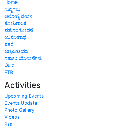
ಸುದ್ದಿಗಳು
ಆರೋಗ್ಯ ಜೀವನ
ತೋಟಗಾರಿಕೆ
ಪಶುಸಂಗೋಪನೆ
ಯಶೋಗಾಥೆ
ಇತರೆ
ಅಗ್ರಿಪೀಡಿಯಾ
ಸರ್ಕಾರಿ ಯೋಜನೆಗಳು
Quiz
FTB
Activities
Upcoming Events
Events Update
Photo Gallery
Videos
Rss
Magazines