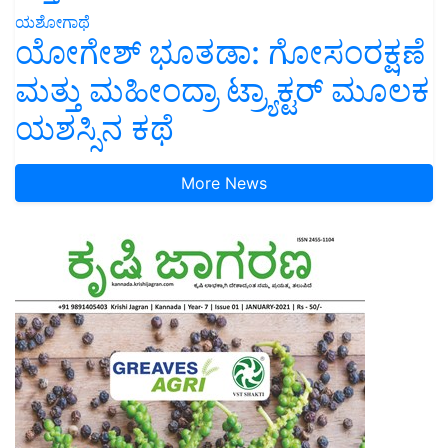
ಯೋಗೇಶ್ ಭೂತಡಾ: ಗೋಸಂರಕ್ಷಣೆ
ಮತ್ತು ಮಹೀಂದ್ರಾ ಟ್ರ್ಯಾಕ್ಟರ್ ಮೂಲಕ
ಯಶಸ್ಸಿನ ಕಥೆ
More News