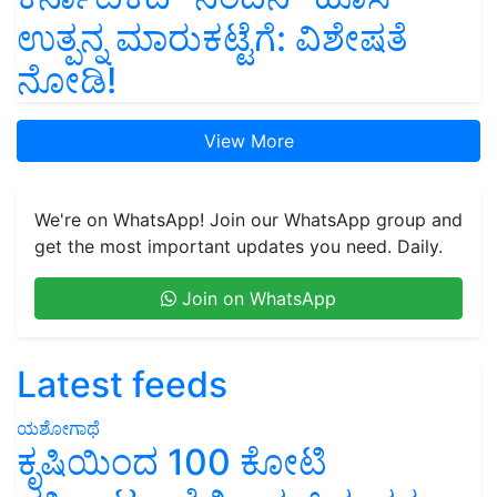
ಉತ್ಪನ್ನ ಮಾರುಕಟ್ಟೆಗೆ: ವಿಶೇಷತೆ
ನೋಡಿ!
View More
We're on WhatsApp! Join our WhatsApp group and
get the most important updates you need. Daily.
Join on WhatsApp
Latest feeds
ಯಶೋಗಾಥೆ
ಕೃಷಿಯಿಂದ 100 ಕೋಟಿ
ವಹಿವಾಟು: ಹೆಲಿಕಾಪ್ಟರ್ ನಂತರ