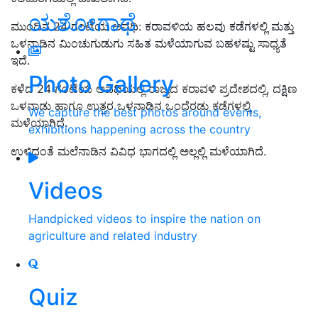
ಯಶೋಗಾಥೆ
ಮುಂದಿನ 24 ಗಂಟೆಯ ಅವಧಿ: ಕರಾವಳಿಯ ಹಲವು ಕಡೆಗಳಲ್ಲಿ ಮತ್ತು
ಒಳನಾಡಿನ ಮಿಂಚುಗುಡುಗು ಸಹಿತ ಮಳೆಯಾಗುವ ಬಹಳಷ್ಟು ಸಾಧ್ಯತೆ
ಇದೆ.
Photo Gallery
ಕಳೆದ 24 ಗಂಟೆಯ ಅವಧಿಯಲ್ಲಿ ರಾಜ್ಯದ ಕರಾವಳಿ ಪ್ರದೇಶದಲ್ಲಿ, ದಕ್ಷಿಣ
ಒಳನಾಡು ಹಾಗೂ ಉತ್ತರ ಒಳನಾಡಿನ ಒಂದೆರಡು ಕಡೆಗಳಲ್ಲಿ
We capture the best photos around events,
ಮಳೆಯಾಗಿದೆ.
exhibitions happening across the country
ಉಳಿದಂತೆ ಮಲೆನಾಡಿನ ವಿವಿಧ ಭಾಗದಲ್ಲಿ ಅಲ್ಲಲ್ಲಿ ಮಳೆಯಾಗಿದೆ.
Videos
Handpicked videos to inspire the nation on
agriculture and related industry
Quiz