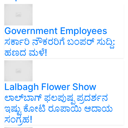
Government Employees
ಸರ್ಕಾರಿ ನೌಕರರಿಗೆ ಬಂಪರ್‌ ಸುದ್ದಿ:
ಹಣದ ಮಳೆ!
Lalbagh Flower Show
ಲಾಲ್‌ಬಾಗ್ ಫಲಪುಷ್ಪ ಪ್ರದರ್ಶನ
ಇಷ್ಟು ಕೋಟಿ ರೂಪಾಯಿ ಆದಾಯ
ಸಂಗ್ರಹ!