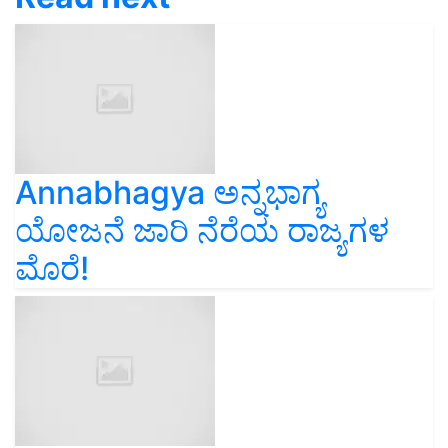
Annabhagya ಅನ್ನಭಾಗ್ಯ
ಯೋಜನೆ ಜಾರಿ ನೆರೆಯ ರಾಜ್ಯಗಳ
ಮೊರೆ!
Oil ಖಾದ್ಯ ತೈಲದ ಬೆಲೆಯಲ್ಲಿ ಭರ್ಜರಿ