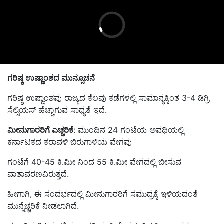
ಗರಿಷ್ಠ ಉಷ್ಣಾಂಶದ ಮುನ್ಸೂಚನೆ
ಗರಿಷ್ಠ ಉಷ್ಣಾಂಶವು ರಾಜ್ಯದ ಕೆಲವು ಕಡೆಗಳಲ್ಲಿ ಸಾಮಾನ್ಯಕ್ಕಿಂತ 3-4 ಡಿಗ್ರಿ
ಸೆಲ್ಸಿಯಸ್‌ ಹೆಚ್ಚಾಗುವ ಸಾಧ್ಯತೆ ಇದೆ.
ಮೀನುಗಾರರಿಗೆ ಎಚ್ಚರಿಕೆ
: ಮುಂದಿನ 24 ಗಂಟೆಯ ಅವಧಿಯಲ್ಲಿ
ಕರ್ನಾಟಕದ ಕರಾವಳಿ ಬಿರುಗಾಳಿಯ ವೇಗವು
ಗಂಟೆಗೆ 40-45 ಕಿ.ಮೀ ನಿಂದ 55 ಕಿ.ಮೀ ವೇಗದಲ್ಲಿ ಬೀಸುವ
ವಾತಾವರಣವಿರುತ್ತದೆ.
ಹೀಗಾಗಿ, ಈ ಸಂದರ್ಭದಲ್ಲಿ ಮೀನುಗಾರರಿಗೆ ಸಮುದ್ರಕ್ಕೆ ಇಳಿಯದಂತೆ
ಮುನ್ನೆಚ್ಚರಿಕೆ ನೀಡಲಾಗಿದೆ.
ಮುಂದಿನ 24 ಗಂಟೆಯ ಅವಧಿಯಲ್ಲಿ ಬೆಂಗಳೂರಿನಲ್ಲಿ ವಾತಾವರಣ