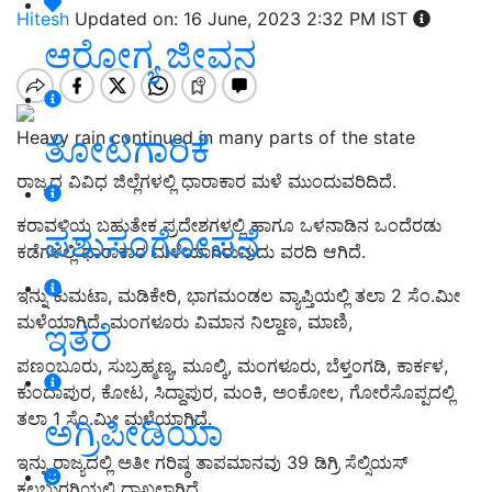
Hitesh
Updated on: 16 June, 2023 2:32 PM IST
ಆರೋಗ್ಯ ಜೀವನ
Heavy rain continued in many parts of the state
ತೋಟಗಾರಿಕೆ
ರಾಜ್ಯದ ವಿವಿಧ ಜಿಲ್ಲೆಗಳಲ್ಲಿ ಧಾರಾಕಾರ ಮಳೆ ಮುಂದುವರಿದಿದೆ.
ಕರಾವಳಿಯ ಬಹುತೇಕ ಪ್ರದೇಶಗಳಲ್ಲಿ ಹಾಗೂ ಒಳನಾಡಿನ ಒಂದೆರಡು
ಪಶುಸಂಗೋಪನೆ
ಕಡೆಗಳಲ್ಲಿ ಧಾರಾಕಾರ ಮಳೆಯಾಗಿರುವುದು ವರದಿ ಆಗಿದೆ.
ಇನ್ನು ಕುಮಟಾ, ಮಡಿಕೇರಿ, ಭಾಗಮಂಡಲ ವ್ಯಾಪ್ತಿಯಲ್ಲಿ ತಲಾ 2 ಸೆಂ.ಮೀ
ಮಳೆಯಾಗಿದೆ. ಮಂಗಳೂರು ವಿಮಾನ ನಿಲ್ದಾಣ, ಮಾಣಿ,
ಇತರೆ
ಪಣಂಬೂರು, ಸುಬ್ರಹ್ಮಣ್ಯ, ಮೂಲ್ಕಿ, ಮಂಗಳೂರು, ಬೆಳ್ತಂಗಡಿ, ಕಾರ್ಕಳ,
ಕುಂದಾಪುರ, ಕೋಟ, ಸಿದ್ದಾಪುರ, ಮಂಕಿ, ಅಂಕೋಲ, ಗೋರೆಸೊಪ್ಪದಲ್ಲಿ
ತಲಾ 1 ಸೆಂ.ಮೀ ಮಳೆಯಾಗಿದೆ.
ಅಗ್ರಿಪೀಡಿಯಾ
ಇನ್ನು ರಾಜ್ಯದಲ್ಲಿ ಅತೀ ಗರಿಷ್ಠ ತಾಪಮಾನವು 39 ಡಿಗ್ರಿ ಸೆಲ್ಸಿಯಸ್‌
ಕಲಬುರಗಿಯಲ್ಲಿ ದಾಖಲಾಗಿದೆ.