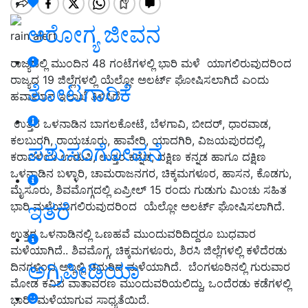
ಆರೋಗ್ಯ ಜೀವನ
rain alert
ರಾಜ್ಯದಲ್ಲಿ ಮುಂದಿನ 48 ಗಂಟೆಗಳಲ್ಲಿ ಭಾರಿ ಮಳೆ ಯಾಗಲಿರುವುದರಿಂದ
ರಾಜ್ಯದ 19 ಜಿಲ್ಲೆಗಳಲ್ಲಿ ಯೆಲ್ಲೋ ಅಲರ್ಟ್ ಘೋಷಿಸಲಾಗಿದೆ ಎಂದು
ತೋಟಗಾರಿಕೆ
ಹವಾಮಾನ ಇಲಾಖೆ ತಿಳಿಸಿದೆ.
ಉತ್ತರ ಒಳನಾಡಿನ ಬಾಗಲಕೋಟೆ, ಬೆಳಗಾವಿ, ಬೀದರ್, ಧಾರವಾಡ,
ಕಲಬುರಗಿ, ರಾಯಚೂರು, ಹಾವೇರಿ, ಯಾದಗಿರಿ, ವಿಜಯಪುರದಲ್ಲಿ,
ಪಶುಸಂಗೋಪನೆ
ಕರಾವಳಿಯ ಉಡುಪಿ, ಉತ್ತರ ಕನ್ನಡ, ದಕ್ಷಿಣ ಕನ್ನಡ ಹಾಗೂ ದಕ್ಷಿಣ
ಒಳನಾಡಿನ ಬಳ್ಳಾರಿ, ಚಾಮರಾಜನಗರ, ಚಿಕ್ಕಮಗಳೂರ, ಹಾಸನ, ಕೊಡಗು,
ಮೈಸೂರು, ಶಿವಮೊಗ್ಗದಲ್ಲಿ ಏಪ್ರೀಲ್ 15 ರಂದು ಗುಡುಗು ಮಿಂಚು ಸಹಿತ
ಇತರೆ
ಭಾರಿ ಮಳೆಯಾಗಲಿರುವುದರಿಂದ ಯೆಲ್ಲೋ ಅಲರ್ಟ್ ಘೋಷಿಸಲಾಗಿದೆ.
ಉತ್ತರ ಒಳನಾಡಿನಲ್ಲಿ ಒಣಹವೆ ಮುಂದುವರಿದಿದ್ದರೂ ಬುಧವಾರ
ಮಳೆಯಾಗಿದೆ.. ಶಿವಮೊಗ್ಗ, ಚಿಕ್ಕಮಗಳೂರು, ಶಿರಸಿ ಜಿಲ್ಲೆಗಳಲ್ಲಿ ಕಳೆದೆರಡು
ಅಗ್ರಿಪೀಡಿಯಾ
ದಿನಗಳಿಂದ ಅಲ್ಲಲ್ಲಿ ಚದುರಿದ ಮಳೆಯಾಗಿದೆ. ಬೆಂಗಳೂರಿನಲ್ಲಿ ಗುರುವಾರ
ಮೋಡ ಕವಿದ ವಾತಾವರಣ ಮುಂದುವರಿಯಲಿದ್ದು, ಒಂದೆರಡು ಕಡೆಗಳಲ್ಲಿ
ಭಾರೀ ಮಳೆಯಾಗುವ ಸಾಧ್ಯತೆಯಿದೆ.