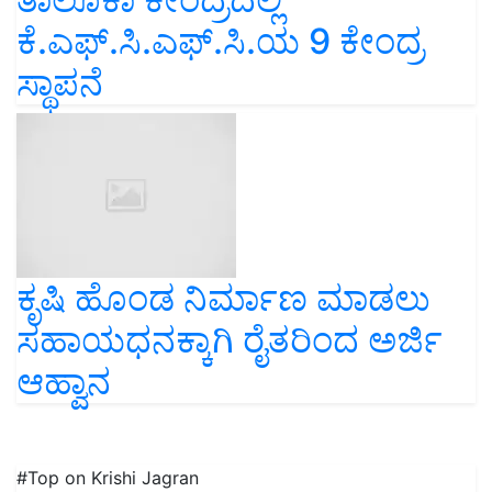
ಕೆ.ಎಫ್.ಸಿ.ಎಫ್.ಸಿ.ಯ 9 ಕೇಂದ್ರ
ಸ್ಥಾಪನೆ
ಕೃಷಿ ಹೊಂಡ ನಿರ್ಮಾಣ ಮಾಡಲು
ಸಹಾಯಧನಕ್ಕಾಗಿ ರೈತರಿಂದ ಅರ್ಜಿ
ಆಹ್ವಾನ
#Top on Krishi Jagran