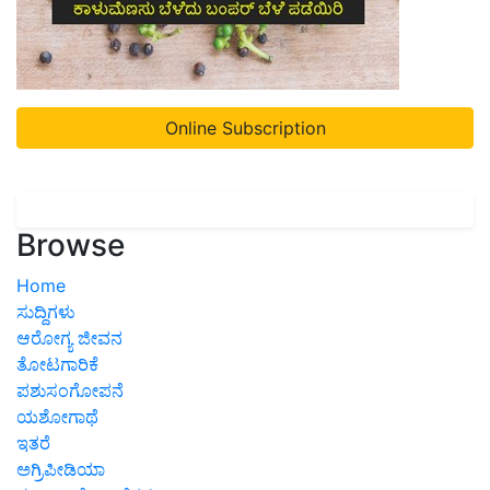
Online Subscription
Browse
Home
ಸುದ್ದಿಗಳು
ಆರೋಗ್ಯ ಜೀವನ
ತೋಟಗಾರಿಕೆ
ಪಶುಸಂಗೋಪನೆ
ಯಶೋಗಾಥೆ
ಇತರೆ
ಅಗ್ರಿಪೀಡಿಯಾ