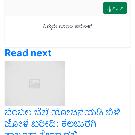
Read next
ಬೆಂಬಲ ಬೆಲೆ ಯೋಜನೆಯಡಿ ಬಿಳಿ
ಜೋಳ ಖರೀದಿ: ಕಲಬುರಗಿ
ತಾಲೂಕಾ ಕೇಂದ್ರದಲ್ಲಿ