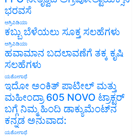
ಭರವಸೆ
ಅಗ್ರಿಪಿಡಿಯಾ
ಕಬ್ಬು ಬೆಳೆಯಲು ಸೂಕ್ತ ಸಲಹೆಗಳು
ಅಗ್ರಿಪಿಡಿಯಾ
ಹವಾಮಾನ ಬದಲಾವಣೆಗೆ ತಕ್ಕ ಕೃಷಿ
ಸಲಹೆಗಳು
ಯಶೋಗಾಥೆ
ಇದೋ ಅಂಕಿತ್ ಪಾಟೀಲ್ ಮತ್ತು
ಮಹೀಂದ್ರಾ 605 NOVO ಟ್ರಾಕ್ಟರ್
ಬಗ್ಗೆ ನಿಮ್ಮ ಹಿಂದಿ ಡಾಕ್ಯುಮೆಂಟ್‌ನ
ಕನ್ನಡ ಅನುವಾದ:
ಯಶೋಗಾಥೆ