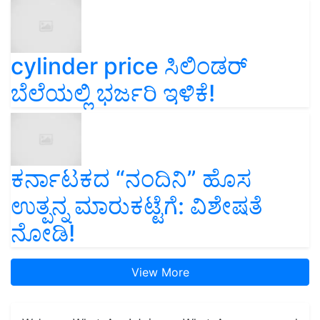
cylinder price ಸಿಲಿಂಡರ್‌
ಬೆಲೆಯಲ್ಲಿ ಭರ್ಜರಿ ಇಳಿಕೆ!
ಕರ್ನಾಟಕದ “ನಂದಿನಿ” ಹೊಸ
ಉತ್ಪನ್ನ ಮಾರುಕಟ್ಟೆಗೆ: ವಿಶೇಷತೆ
ನೋಡಿ!
View More