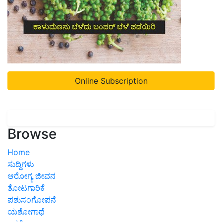
Online Subscription
Browse
Home
ಸುದ್ದಿಗಳು
ಆರೋಗ್ಯ ಜೀವನ
ತೋಟಗಾರಿಕೆ
ಪಶುಸಂಗೋಪನೆ
ಯಶೋಗಾಥೆ