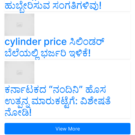
ಹುಬ್ಬೇರಿಸುವ ಸಂಗತಿಗಳಿವು!
cylinder price ಸಿಲಿಂಡರ್‌
ಬೆಲೆಯಲ್ಲಿ ಭರ್ಜರಿ ಇಳಿಕೆ!
ಕರ್ನಾಟಕದ “ನಂದಿನಿ” ಹೊಸ
ಉತ್ಪನ್ನ ಮಾರುಕಟ್ಟೆಗೆ: ವಿಶೇಷತೆ
ನೋಡಿ!
View More