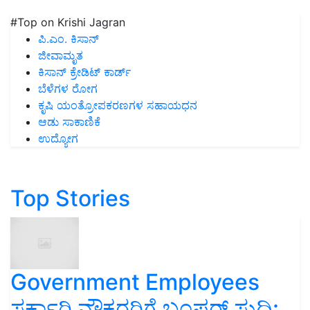
#Top on Krishi Jagran
ಪಿ.ಎಂ. ಕಿಸಾನ್
ಜೀವಾಮೃತ
ಕಿಸಾನ್ ಕ್ರೇಡಿಟ್ ಕಾರ್ಡ್
ಬೆಳೆಗಳ ರೋಗ
ಕೃಷಿ ಯಂತ್ರೋಪಕರಣಗಳ ಸಹಾಯಧನ
ಆಡು ಸಾಕಾಣಿಕೆ
ಉದ್ಯೋಗ
Top Stories
Government Employees
ಸರ್ಕಾರಿ ನೌಕರರಿಗೆ ಬಂಪರ್‌ ಸುದ್ದಿ: