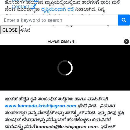
ಹೊಸದುರ್ಗ ತಾಲೂಕಿನ ವ್ಯಾಪ್ತಿಯಲ್ಲಿಯಲ್ಲಿರುವ ಶಾಲೆಗಳಿಗೆ ಭಾರೀ ಮಳೆ
Contact
ಕಾರಣ ಮುಂಜಾಗೃತಾ
ದೃಷ್ಟಿಯಿಂದಾಗಿ ರಜೆ
ನೀಡಲಾಗಿದೆ. ನಿನ್ನೆ
ಬೆಳಗಿನಿಂದಲೇ ಈ ಭಾಗದಲ್ಲಿ ಮಳೆ ಬಿರುಸು ಪಡೆದುಕೊಂಡಿದೆ. ಹೀಗಾಗಿ
ಮುಂಜಾಗೃತಾ ಕ್ರಮವಾಗಿ ಈ ಕ್ರಮವನ್ನು ಕೈಗೊಂಡಿರುವುದಾಗಿ ಶಿಕ್ಷಣ
CLOSE
ಇಲಾಖೆ ತಿಳಿಸಿದೆ
ADVERTISEMENT
ಇಂತಹ ಹೆಚ್ಚಿನ ಕೃಷಿ ಸಂಬಂಧಿತ ಸುದ್ದಿಗಳು ಹಾಗೂ ಮಾಹಿತಿಗಾಗಿ
www.kannada.krishijagran.com
ಭೇಟಿ ನೀಡಿ.. ನಿರಂತರ
ಸಂಪರ್ಕಕ್ಕಾಗಿ ನಮ್ಮ ವೆಬ್‌ಸೈಟ್‌ ಅನ್ನು ಸಬ್‌ಸ್ಕ್ರೈಬ್‌ ಮಾಡಿ. ಇನ್ನು ನೀವು ಕೃಷಿ
ಸಂಬಧಿತ ಲೇಖನಗಳನ್ನು ನಮ್ಮೊಂದಿಗೆ ಹಂಚಿಕೊಳ್ಳಲು ಬಯಸಿದರೆ
ದಯವಿಟ್ಟು ನಮಗೆ
kannada@krishijagran.com
. ಇಮೇಲ್