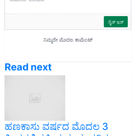
Read next
ಹಣಕಾಸು ವರ್ಷದ ಮೊದಲ 3