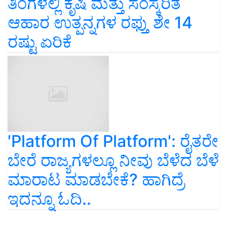
ತಿಂಗಳಲ್ಲಿ ಕೃಷಿ ಮತ್ತು ಸಂಸ್ಕರಿತ
ಆಹಾರ ಉತ್ಪನ್ನಗಳ ರಫ್ತು ಶೇ 14
ರಷ್ಟು ಏರಿಕೆ
'Platform Of Platform': ರೈತರೇ
ಬೇರೆ ರಾಜ್ಯಗಳಲ್ಲೂ ನೀವು ಬೆಳೆದ ಬೆಳೆ
ಮಾರಾಟ ಮಾಡಬೇಕೆ? ಹಾಗಿದ್ರೆ
ಇದನ್ನೂ ಓದಿ..