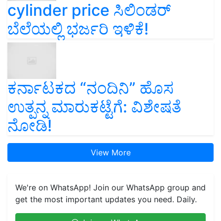
cylinder price ಸಿಲಿಂಡರ್‌
ಬೆಲೆಯಲ್ಲಿ ಭರ್ಜರಿ ಇಳಿಕೆ!
ಕರ್ನಾಟಕದ “ನಂದಿನಿ” ಹೊಸ
ಉತ್ಪನ್ನ ಮಾರುಕಟ್ಟೆಗೆ: ವಿಶೇಷತೆ
ನೋಡಿ!
View More
We're on WhatsApp! Join our WhatsApp group and
get the most important updates you need. Daily.