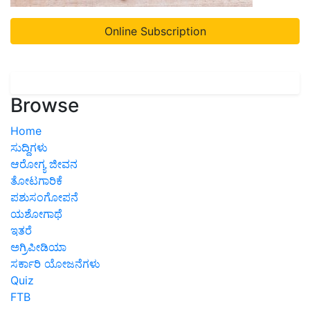
Online Subscription
Browse
Home
ಸುದ್ದಿಗಳು
ಆರೋಗ್ಯ ಜೀವನ
ತೋಟಗಾರಿಕೆ
ಪಶುಸಂಗೋಪನೆ
ಯಶೋಗಾಥೆ
ಇತರೆ
ಅಗ್ರಿಪೀಡಿಯಾ
ಸರ್ಕಾರಿ ಯೋಜನೆಗಳು
Quiz
FTB