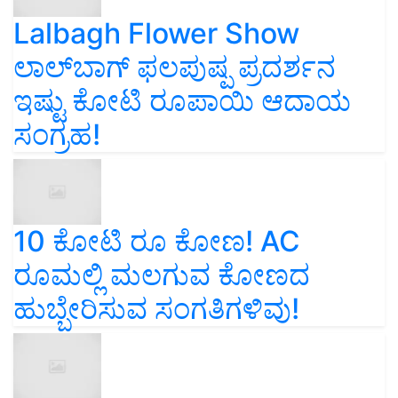
Lalbagh Flower Show
ಲಾಲ್‌ಬಾಗ್ ಫಲಪುಷ್ಪ ಪ್ರದರ್ಶನ
ಇಷ್ಟು ಕೋಟಿ ರೂಪಾಯಿ ಆದಾಯ
ಸಂಗ್ರಹ!
10 ಕೋಟಿ ರೂ ಕೋಣ! AC
ರೂಮಲ್ಲಿ ಮಲಗುವ ಕೋಣದ
ಹುಬ್ಬೇರಿಸುವ ಸಂಗತಿಗಳಿವು!