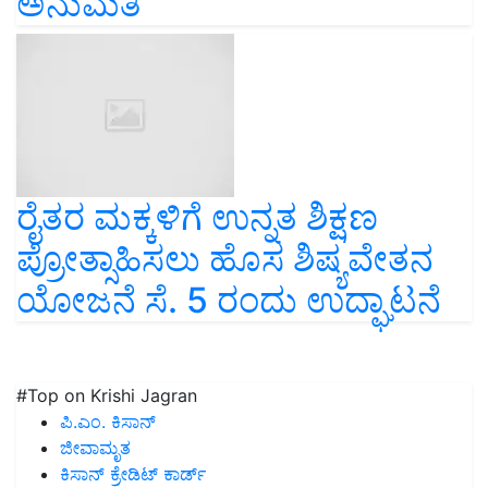
ಅನುಮತಿ
ರೈತರ ಮಕ್ಕಳಿಗೆ ಉನ್ನತ ಶಿಕ್ಷಣ
ಪ್ರೋತ್ಸಾಹಿಸಲು ಹೊಸ ಶಿಷ್ಯವೇತನ
ಯೋಜನೆ ಸೆ. 5 ರಂದು ಉದ್ಘಾಟನೆ
#Top on Krishi Jagran
ಪಿ.ಎಂ. ಕಿಸಾನ್
ಜೀವಾಮೃತ
ಕಿಸಾನ್ ಕ್ರೇಡಿಟ್ ಕಾರ್ಡ್