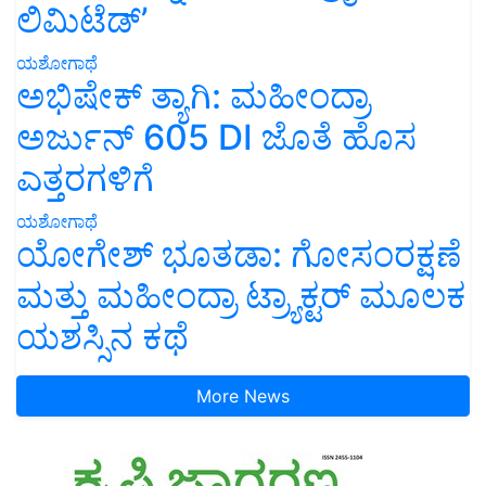
ಲಿಮಿಟೆಡ್’
ಯಶೋಗಾಥೆ
ಅಭಿಷೇಕ್ ತ್ಯಾಗಿ: ಮಹೀಂದ್ರಾ
ಅರ್ಜುನ್ 605 DI ಜೊತೆ ಹೊಸ
ಎತ್ತರಗಳಿಗೆ
ಯಶೋಗಾಥೆ
ಯೋಗೇಶ್ ಭೂತಡಾ: ಗೋಸಂರಕ್ಷಣೆ
ಮತ್ತು ಮಹೀಂದ್ರಾ ಟ್ರ್ಯಾಕ್ಟರ್ ಮೂಲಕ
ಯಶಸ್ಸಿನ ಕಥೆ
More News