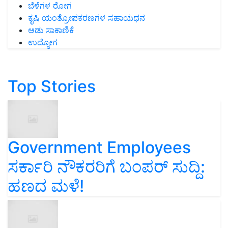
ಬೆಳೆಗಳ ರೋಗ
ಕೃಷಿ ಯಂತ್ರೋಪಕರಣಗಳ ಸಹಾಯಧನ
ಆಡು ಸಾಕಾಣಿಕೆ
ಉದ್ಯೋಗ
Top Stories
Government Employees
ಸರ್ಕಾರಿ ನೌಕರರಿಗೆ ಬಂಪರ್‌ ಸುದ್ದಿ:
ಹಣದ ಮಳೆ!