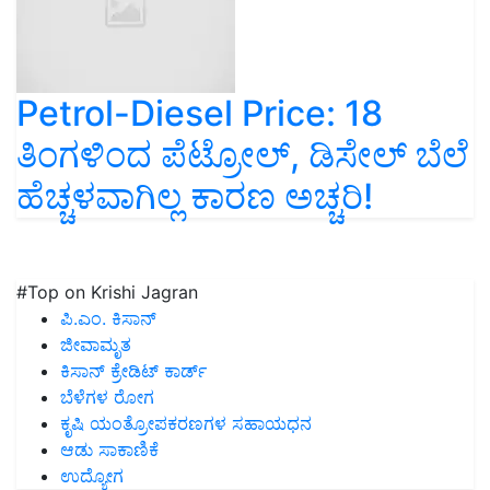
Petrol-Diesel Price: 18
ತಿಂಗಳಿಂದ ಪೆಟ್ರೋಲ್‌, ಡಿಸೇಲ್‌ ಬೆಲೆ
ಹೆಚ್ಚಳವಾಗಿಲ್ಲ ಕಾರಣ ಅಚ್ಚರಿ!
#Top on Krishi Jagran
ಪಿ.ಎಂ. ಕಿಸಾನ್
ಜೀವಾಮೃತ
ಕಿಸಾನ್ ಕ್ರೇಡಿಟ್ ಕಾರ್ಡ್
ಬೆಳೆಗಳ ರೋಗ
ಕೃಷಿ ಯಂತ್ರೋಪಕರಣಗಳ ಸಹಾಯಧನ
ಆಡು ಸಾಕಾಣಿಕೆ
ಉದ್ಯೋಗ