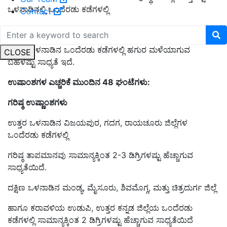
ಒಳನಾಡಿನಲ್ಲಿ ಒಂದೆರಡು ಕಡೆಗಳಲ್ಲಿ
Contact
ಹಗುರದಿಂದ ಸಾಧಾರಣ ಮಳೆಯಾಗುವ ಸಾಧ್ಯತೆಯಿದೆ.
ಉತ್ತರ ಒಳನಾಡಿನ ಒಂದೆರಡು ಕಡೆಗಳಲ್ಲಿ ಹಗುರ ಮಳೆಯಾಗುವ
CLOSE
ಬಹಳಷ್ಟು ಸಾಧ್ಯತೆ ಇದೆ.
ಉಷಾಂಶಗಳ ಎಚ್ಚರಿಕೆ ಮುಂದಿನ 48 ಘಂಟೆಗಳು:
ಗರಿಷ್ಠ ಉಷ್ಣಾಂಶಗಳು
ಉತ್ತರ ಒಳನಾಡಿನ ವಿಜಯಪುರ, ಗದಗ, ರಾಯಚೂರು ಜಿಲ್ಲೆಗಳ
ಒಂದೆರಡು ಕಡೆಗಳಲ್ಲಿ
ಗರಿಷ್ಠ ತಾಪಮಾನವು ಸಾಮಾನ್ಯಕ್ಕಿಂತ 2-3 ಡಿಗ್ರಿಗಳಷ್ಟು ಹೆಚ್ಚಾಗುವ
ಸಾಧ್ಯತೆಯಿದೆ.
ದಕ್ಷಿಣ ಒಳನಾಡಿನ ಮಂಡ್ಯ, ಮೈಸೂರು, ಶಿವಮೊಗ್ಗ, ಮತ್ತು ಚಿತ್ರದುರ್ಗ ಜಿಲ್ಲೆ
ಹಾಗೂ ಕರಾವಳಿಯ ಉಡುಪಿ, ಉತ್ತರ ಕನ್ನಡ ಜಿಲ್ಲೆಯ ಒಂದೆರಡು
ಕಡೆಗಳಲ್ಲಿ ಸಾಮಾನ್ಯಕ್ಕಿಂತ 2 ಡಿಗ್ರಿಗಳಷ್ಟು ಹೆಚ್ಚಾಗುವ ಸಾಧ್ಯತೆಯಿದೆ