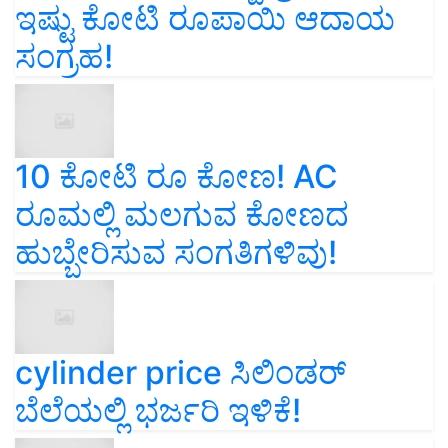
ಇಷ್ಟು ಕೋಟಿ ರೂಪಾಯಿ ಆದಾಯ
ಸಂಗ್ರಹ!
10 ಕೋಟಿ ರೂ ಕೋಣ! AC
ರೂಮಲ್ಲಿ ಮಲಗುವ ಕೋಣದ
ಹುಬ್ಬೇರಿಸುವ ಸಂಗತಿಗಳಿವು!
cylinder price ಸಿಲಿಂಡರ್‌
ಬೆಲೆಯಲ್ಲಿ ಭರ್ಜರಿ ಇಳಿಕೆ!