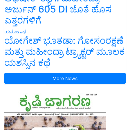
ಅರ್ಜುನ್ 605 DI ಜೊತೆ ಹೊಸ
ಎತ್ತರಗಳಿಗೆ
ಯಶೋಗಾಥೆ
ಯೋಗೇಶ್ ಭೂತಡಾ: ಗೋಸಂರಕ್ಷಣೆ
ಮತ್ತು ಮಹೀಂದ್ರಾ ಟ್ರ್ಯಾಕ್ಟರ್ ಮೂಲಕ
ಯಶಸ್ಸಿನ ಕಥೆ
More News