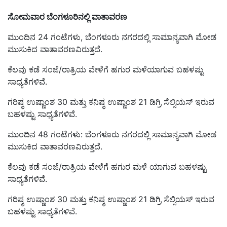
ಸೋಮವಾರ ಬೆಂಗಳೂರಿನಲ್ಲಿ ವಾತಾವರಣ
ಮುಂದಿನ 24 ಗಂಟೆಗಳು, ಬೆಂಗಳೂರು ನಗರದಲ್ಲಿ ಸಾಮಾನ್ಯವಾಗಿ ಮೋಡ
ಮುಸುಕಿದ ವಾತಾವರಣವಿರುತ್ತದೆ.
ಕೆಲವು ಕಡೆ ಸಂಜೆ/ರಾತ್ರಿಯ ವೇಳೆಗೆ ಹಗುರ ಮಳೆಯಾಗುವ ಬಹಳಷ್ಟು
ಸಾಧ್ಯತೆಗಳಿವೆ.
ಗರಿಷ್ಠ ಉಷ್ಣಾಂಶ 30 ಮತ್ತು ಕನಿಷ್ಠ ಉಷ್ಣಾಂಶ 21 ಡಿಗ್ರಿ ಸೆಲ್ಸಿಯಸ್ ಇರುವ
ಬಹಳಷ್ಟು ಸಾಧ್ಯತೆಗಳಿವೆ.
ಮುಂದಿನ 48 ಗಂಟೆಗಳು: ಬೆಂಗಳೂರು ನಗರದಲ್ಲಿ ಸಾಮಾನ್ಯವಾಗಿ ಮೋಡ
ಮುಸುಕಿದ ವಾತಾವರಣವಿರುತ್ತದೆ.
ಕೆಲವು ಕಡೆ ಸಂಜೆ/ರಾತ್ರಿಯ ವೇಳೆಗೆ ಹಗುರ ಮಳೆ ಯಾಗುವ ಬಹಳಷ್ಟು
ಸಾಧ್ಯತೆಗಳಿವೆ.
ಗರಿಷ್ಠ ಉಷ್ಣಾಂಶ 30 ಮತ್ತು ಕನಿಷ್ಠ ಉಷ್ಣಾಂಶ 21 ಡಿಗ್ರಿ ಸೆಲ್ಸಿಯಸ್ ಇರುವ
ಬಹಳಷ್ಟು ಸಾಧ್ಯತೆಗಳಿವೆ.