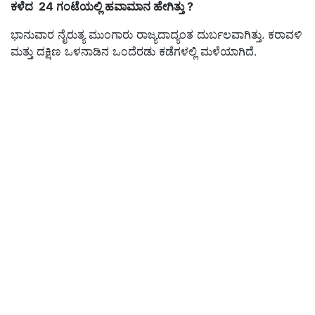
ಕಳೆದ 24 ಗಂಟೆಯಲ್ಲಿ ಹವಾಮಾನ ಹೇಗಿತ್ತು ?
ಭಾನುವಾರ ನೈರುತ್ಯ ಮುಂಗಾರು ರಾಜ್ಯದಾದ್ಯಂತ ದುರ್ಬಲವಾಗಿತ್ತು. ಕರಾವಳಿ
ಮತ್ತು ದಕ್ಷಿಣ ಒಳನಾಡಿನ ಒಂದೆರಡು ಕಡೆಗಳಲ್ಲಿ ಮಳೆಯಾಗಿದೆ.