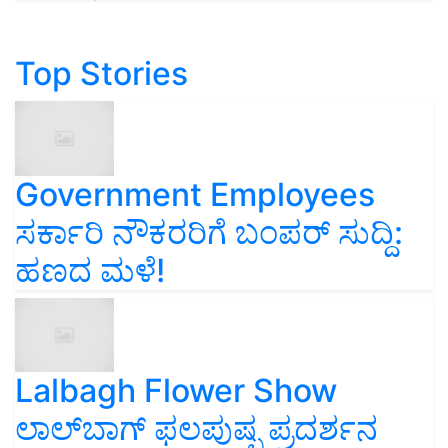
Top Stories
Government Employees
ಸರ್ಕಾರಿ ನೌಕರರಿಗೆ ಬಂಪರ್‌ ಸುದ್ದಿ:
ಹಣದ ಮಳೆ!
Lalbagh Flower Show
ಲಾಲ್‌ಬಾಗ್ ಫಲಪುಷ್ಪ ಪ್ರದರ್ಶನ