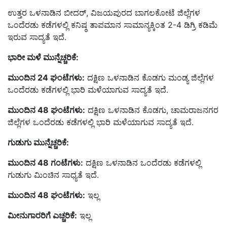
ಉತ್ತರ ಒಳನಾಡಿನ ಬೀದರ್, ವಿಜಯಪುರದ ಬಾಗಲಕೋಟೆ ಜಿಲ್ಲೆಗಳ
ಒಂದೆರಡು ಕಡೆಗಳಲ್ಲಿ ಕನಿಷ್ಠ ತಾಪಮಾನ ಸಾಮಾನ್ಯಕ್ಕಿಂತ 2-4 ಡಿಗ್ರಿ ಕಡಿಮೆ
ಇರುವ ಸಾದ್ಯತೆ ಇದೆ.
ಭಾರೀ ಮಳೆ ಮುನ್ನೆಚ್ಚರಿಕೆ:
ಮುಂದಿನ 24 ಘಂಟೆಗಳು:
ದಕ್ಷಿಣ ಒಳನಾಡಿನ ಕೊಡಗು ಮಂಡ್ಯ ಜಿಲ್ಲೆಗಳ
ಒಂದೆರಡು ಕಡೆಗಳಲ್ಲಿ ಭಾರಿ ಮಳೆಯಾಗುವ ಸಾದ್ಯತೆ ಇದೆ.
ಮುಂದಿನ 48 ಘಂಟೆಗಳು:
ದಕ್ಷಿಣ ಒಳನಾಡಿನ ಕೊಡಗು, ಚಾಮರಾಜನಗರ
ಜಿಲ್ಲೆಗಳ ಒಂದೆರಡು ಕಡೆಗಳಲ್ಲಿ ಭಾರಿ ಮಳೆಯಾಗುವ ಸಾದ್ಯತೆ ಇದೆ.
ಗುಡುಗು ಮುನ್ನೆಚ್ಚರಿಕೆ:
ಮುಂದಿನ 48 ಗಂಟೆಗಳು:
ದಕ್ಷಿಣ ಒಳನಾಡಿನ ಒಂದೆರಡು ಕಡೆಗಳಲ್ಲಿ
ಗುಡುಗು ಮಿಂಚಿನ ಸಾಧ್ಯತೆ ಇದೆ.
ಮುಂದಿನ 48 ಘಂಟೆಗಳು:
ಇಲ್ಲ
ಮೀನುಗಾರರಿಗೆ ಎಚ್ಚರಿಕೆ:
ಇಲ್ಲ