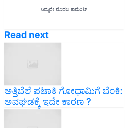
Read next
ಅತ್ತಿಬೆಲೆ ಪಟಾಕಿ ಗೋಧಾಮಿಗೆ ಬೆಂಕಿ:
ಅವಘಡಕ್ಕೆ ಇದೇ ಕಾರಣ ?