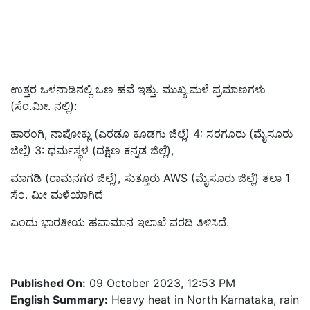
ಉತ್ತರ ಒಳನಾಡಿನಲ್ಲಿ ಒಣ ಹವೆ ಇತ್ತು. ಮುಖ್ಯ ಮಳೆ ಪ್ರಮಾಣಗಳು
(ಸೆಂ.ಮೀ. ನಲ್ಲಿ):
ಹಾರಂಗಿ, ನಾಪೋಕ್ಲು (ಎರಡೂ ಕೂಡಗು ಜಿಲ್ಲೆ) 4: ಸರಗೂರು (ಮೈಸೂರು
ಜಿಲ್ಲೆ) 3: ಧರ್ಮಸ್ಥಳ (ದಕ್ಷಿಣ ಕನ್ನಡ ಜಿಲ್ಲೆ),
ಮಾಗಡಿ (ರಾಮನಗರ ಜಿಲ್ಲೆ), ಸುತ್ತೂರು AWS (ಮೈಸೂರು ಜಿಲ್ಲೆ) ತಲಾ 1
ಸೆಂ. ಮೀ ಮಳೆಯಾಗಿದೆ
ಎಂದು ಭಾರತೀಯ ಹವಾಮಾನ ಇಲಾಖೆ ವರದಿ ತಿಳಿಸಿದೆ.
Published On:
09 October 2023, 12:53 PM
English Summary:
Heavy heat in North Karnataka, rain