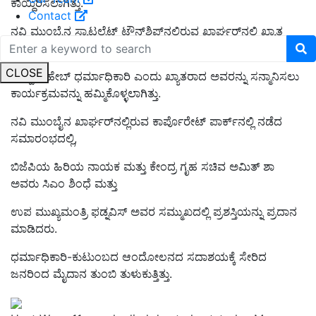
ಕಾಯ್ದಿರಿಸಲಾಗಿತ್ತು.
Contact
ನವಿ ಮುಂಬೈನ ಸ್ಯಾಟಲೈಟ್ ಟೌನ್‌ಶಿಪ್‌ನಲ್ಲಿರುವ ಖಾರ್ಘರ್‌ನಲ್ಲಿ ಖ್ಯಾತ
ಸಮಾಜ ಸೇವಕ ದತ್ತಾತ್ರೇಯ ನಾರಾಯಣ್ ಧರ್ಮಾಧಿಕಾರಿ,
CLOSE
ಅಪ್ಪಾಸಾಹೇಬ್ ಧರ್ಮಾಧಿಕಾರಿ ಎಂದು ಖ್ಯಾತರಾದ ಅವರನ್ನು ಸನ್ಮಾನಿಸಲು
ಕಾರ್ಯಕ್ರಮವನ್ನು ಹಮ್ಮಿಕೊಳ್ಳಲಾಗಿತ್ತು.
ನವಿ ಮುಂಬೈನ ಖಾರ್ಘರ್‌ನಲ್ಲಿರುವ ಕಾರ್ಪೊರೇಟ್ ಪಾರ್ಕ್‌ನಲ್ಲಿ ನಡೆದ
ಸಮಾರಂಭದಲ್ಲಿ,
ಬಿಜೆಪಿಯ ಹಿರಿಯ ನಾಯಕ ಮತ್ತು ಕೇಂದ್ರ ಗೃಹ ಸಚಿವ ಅಮಿತ್ ಶಾ
ಅವರು ಸಿಎಂ ಶಿಂಧೆ ಮತ್ತು
ಉಪ ಮುಖ್ಯಮಂತ್ರಿ ಫಡ್ನವಿಸ್ ಅವರ ಸಮ್ಮುಖದಲ್ಲಿ ಪ್ರಶಸ್ತಿಯನ್ನು ಪ್ರದಾನ
ಮಾಡಿದರು.
ಧರ್ಮಾಧಿಕಾರಿ-ಕುಟುಂಬದ ಆಂದೋಲನದ ಸದಾಶಯಕ್ಕೆ ಸೇರಿದ
ಜನರಿಂದ ಮೈದಾನ ತುಂಬಿ ತುಳುಕುತ್ತಿತ್ತು.