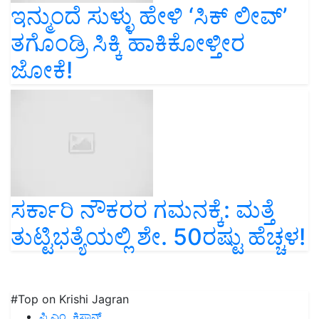
ಇನ್ಮುಂದೆ ಸುಳ್ಳು ಹೇಳಿ ‘ಸಿಕ್ ಲೀವ್’
ತಗೊಂಡ್ರಿ ಸಿಕ್ಕಿ ಹಾಕಿಕೋಳ್ತೀರ
ಜೋಕೆ!
ಸರ್ಕಾರಿ ನೌಕರರ ಗಮನಕ್ಕೆ: ಮತ್ತೆ
ತುಟ್ಟಿಭತ್ಯೆಯಲ್ಲಿ ಶೇ. 50ರಷ್ಟು ಹೆಚ್ಚಳ!
#Top on Krishi Jagran
ಪಿ.ಎಂ. ಕಿಸಾನ್