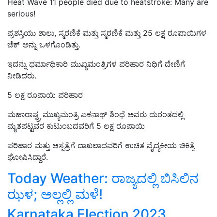
Heat Wave 11 people died due to heatstroke: Many are
serious!
ಪ್ರಶಸ್ತಿಯು ಶಾಲು, ಸ್ಮರಣಿಕೆ ಮತ್ತು ಸ್ಮರಣಿಕೆ ಮತ್ತು 25 ಲಕ್ಷ ರೂಪಾಯಿಗಳ
ಚೆಕ್ ಅನ್ನು ಒಳಗೊಂಡಿತ್ತು.
ಇದನ್ನು ಧರ್ಮಾಧಿಕಾರಿ ಮುಖ್ಯಮಂತ್ರಿಗಳ ಪರಿಹಾರ ನಿಧಿಗೆ ದೇಣಿಗೆ
ನೀಡಿದರು.
5 ಲಕ್ಷ ರೂಪಾಯಿ ಪರಿಹಾರ
ಮಹಾರಾಷ್ಟ್ರ ಮುಖ್ಯಮಂತ್ರಿ ಏಕನಾಥ್‌ ಶಿಂಧೆ ಅವರು ದುರಂತದಲ್ಲಿ
ಮೃತಪಟ್ಟವರ ಕುಟುಂಬದವರಿಗೆ 5 ಲಕ್ಷ ರೂಪಾಯಿ
ಪರಿಹಾರ ಮತ್ತು ಆಸ್ಪತ್ರೆಗೆ ದಾಖಲಾದವರಿಗೆ ಉಚಿತ ವೈದ್ಯಕೀಯ ಚಿಕಿತ್ಸೆ
ಘೋಷಿಸಿದ್ದಾರೆ.
Today Weather: ರಾಜ್ಯದಲ್ಲಿ ಬಿಸಿಲಿನ
ಝಳ; ಅಲ್ಲಲ್ಲಿ ಮಳೆ!
Karnataka Election 2023