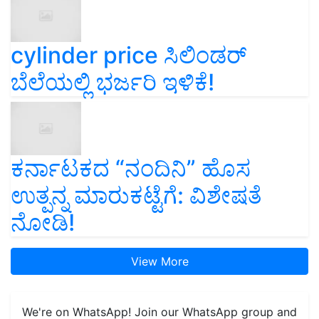
cylinder price ಸಿಲಿಂಡರ್‌
ಬೆಲೆಯಲ್ಲಿ ಭರ್ಜರಿ ಇಳಿಕೆ!
ಕರ್ನಾಟಕದ “ನಂದಿನಿ” ಹೊಸ
ಉತ್ಪನ್ನ ಮಾರುಕಟ್ಟೆಗೆ: ವಿಶೇಷತೆ
ನೋಡಿ!
View More
We're on WhatsApp! Join our WhatsApp group and