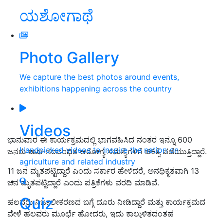
ಯಶೋಗಾಥೆ
Photo Gallery
We capture the best photos around events,
exhibitions happening across the country
Videos
ಭಾನುವಾರ ಈ ಕಾರ್ಯಕ್ರಮದಲ್ಲಿ ಭಾಗವಹಿಸಿದ ನಂತರ ಇನ್ನೂ 600
Handpicked videos to inspire the nation on
ಜನರು ಶಾಖ-ಸಂಬಂಧಿತ ಆರೋಗ್ಯ ಸಮಸ್ಯೆಗಳಿಗೆ ಚಿಕಿತ್ಸೆ ಪಡೆಯುತ್ತಿದ್ದಾರೆ.
agriculture and related industry
11 ಜನ ಮೃತಪಟ್ಟಿದ್ದಾರೆ ಎಂದು ಸರ್ಕಾರ ಹೇಳಿದರೆ, ಅನಧಿಕೃತವಾಗಿ 13
ಜನ ಮೃತಪಟ್ಟಿದ್ದಾರೆ ಎಂದು ಪತ್ರಿಕೆಗಳು ವರದಿ ಮಾಡಿವೆ.
Quiz
ಹಲವರು ನಿರ್ಜಲೀಕರಣದ ಬಗ್ಗೆ ದೂರು ನೀಡಿದ್ದಾರೆ ಮತ್ತು ಕಾರ್ಯಕ್ರಮದ
ವೇಳೆ ಹಲವರು ಮೂರ್ಛೆ ಹೋದರು, ಇದು ಕಾಲ್ತುಳಿತದಂತಹ