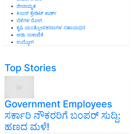
ಜೀವಾಮೃತ
ಕಿಸಾನ್ ಕ್ರೇಡಿಟ್ ಕಾರ್ಡ್
ಬೆಳೆಗಳ ರೋಗ
ಕೃಷಿ ಯಂತ್ರೋಪಕರಣಗಳ ಸಹಾಯಧನ
ಆಡು ಸಾಕಾಣಿಕೆ
ಉದ್ಯೋಗ
Top Stories
Government Employees
ಸರ್ಕಾರಿ ನೌಕರರಿಗೆ ಬಂಪರ್‌ ಸುದ್ದಿ:
ಹಣದ ಮಳೆ!