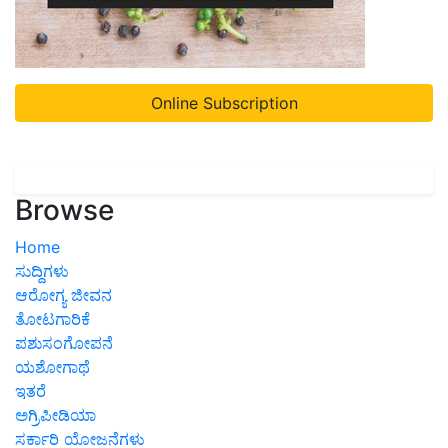
Online Subscription
Browse
Home
ಸುದ್ದಿಗಳು
ಆರೋಗ್ಯ ಜೀವನ
ತೋಟಗಾರಿಕೆ
ಪಶುಸಂಗೋಪನೆ
ಯಶೋಗಾಥೆ
ಇತರೆ
ಅಗ್ರಿಪೀಡಿಯಾ
ಸರ್ಕಾರಿ ಯೋಜನೆಗಳು