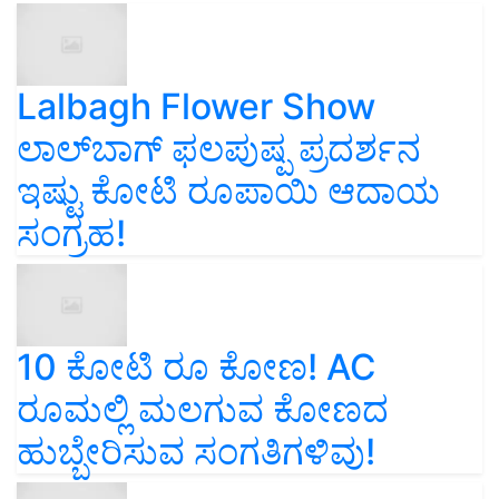
Lalbagh Flower Show
ಲಾಲ್‌ಬಾಗ್ ಫಲಪುಷ್ಪ ಪ್ರದರ್ಶನ
ಇಷ್ಟು ಕೋಟಿ ರೂಪಾಯಿ ಆದಾಯ
ಸಂಗ್ರಹ!
10 ಕೋಟಿ ರೂ ಕೋಣ! AC
ರೂಮಲ್ಲಿ ಮಲಗುವ ಕೋಣದ
ಹುಬ್ಬೇರಿಸುವ ಸಂಗತಿಗಳಿವು!