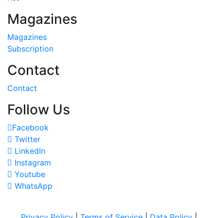
Magazines
Magazines
Subscription
Contact
Contact
Follow Us
Facebook
Twitter
LinkedIn
Instagram
Youtube
WhatsApp
Privacy Policy
|
Terms of Service
|
Data Policy
|