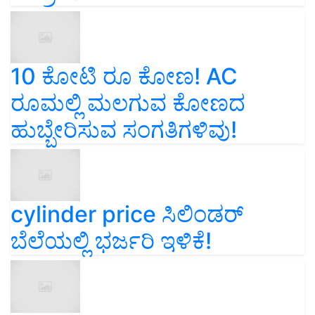
10 ಕೋಟಿ ರೂ ಕೋಣ! AC
ರೂಮಲ್ಲಿ ಮಲಗುವ ಕೋಣದ
ಹುಬ್ಬೇರಿಸುವ ಸಂಗತಿಗಳಿವು!
cylinder price ಸಿಲಿಂಡರ್‌
ಬೆಲೆಯಲ್ಲಿ ಭರ್ಜರಿ ಇಳಿಕೆ!