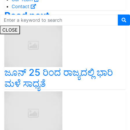
Contact
Read next
CLOSE
ಜೂನ್ 25 ರಿಂದ ರಾಜ್ಯದಲ್ಲಿ ಭಾರಿ
ಮಳೆ ಸಾಧ್ಯತೆ