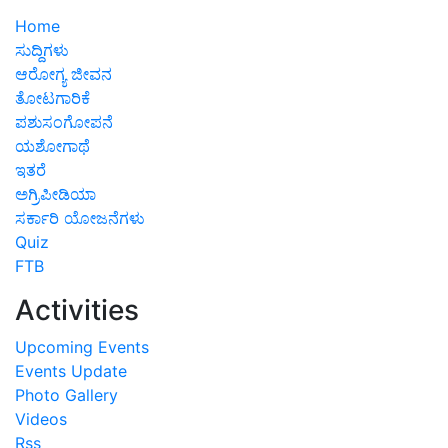
Home
ಸುದ್ದಿಗಳು
ಆರೋಗ್ಯ ಜೀವನ
ತೋಟಗಾರಿಕೆ
ಪಶುಸಂಗೋಪನೆ
ಯಶೋಗಾಥೆ
ಇತರೆ
ಅಗ್ರಿಪೀಡಿಯಾ
ಸರ್ಕಾರಿ ಯೋಜನೆಗಳು
Quiz
FTB
Activities
Upcoming Events
Events Update
Photo Gallery
Videos
Rss