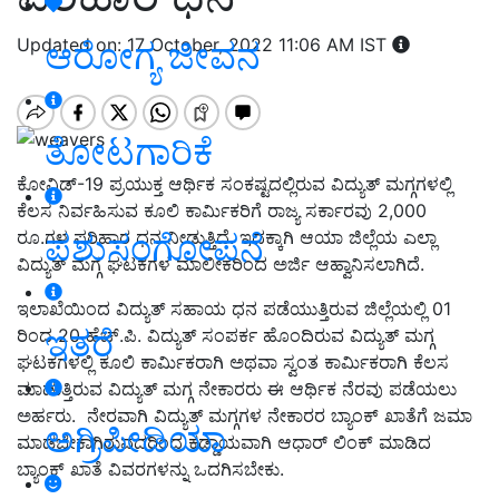
Updated on: 17 October, 2022 11:06 AM IST
ಆರೋಗ್ಯ ಜೀವನ
ತೋಟಗಾರಿಕೆ
ಕೋವಿಡ್-19 ಪ್ರಯುಕ್ತ ಆರ್ಥಿಕ ಸಂಕಷ್ಟದಲ್ಲಿರುವ ವಿದ್ಯುತ್ ಮಗ್ಗಗಳಲ್ಲಿ
ಕೆಲಸ ನಿರ್ವಹಿಸುವ ಕೂಲಿ ಕಾರ್ಮಿಕರಿಗೆ ರಾಜ್ಯ ಸರ್ಕಾರವು 2,000
ಪಶುಸಂಗೋಪನೆ
ರೂ.ಗಳ ಪರಿಹಾರ ಧನ ನೀಡುತ್ತಿದೆ. ಇದಕ್ಕಾಗಿ ಆಯಾ ಜಿಲ್ಲೆಯ ಎಲ್ಲಾ
ವಿದ್ಯುತ್ ಮಗ್ಗ ಘಟಕಗಳ ಮಾಲೀಕರಿಂದ ಅರ್ಜಿ ಆಹ್ವಾನಿಸಲಾಗಿದೆ.
ಇಲಾಖೆಯಿಂದ ವಿದ್ಯುತ್ ಸಹಾಯ ಧನ ಪಡೆಯುತ್ತಿರುವ ಜಿಲ್ಲೆಯಲ್ಲಿ 01
ಇತರೆ
ರಿಂದ 20 ಹೆಚ್.ಪಿ. ವಿದ್ಯುತ್ ಸಂಪರ್ಕ ಹೊಂದಿರುವ ವಿದ್ಯುತ್ ಮಗ್ಗ
ಘಟಕಗಳಲ್ಲಿ ಕೂಲಿ ಕಾರ್ಮಿಕರಾಗಿ ಅಥವಾ ಸ್ವಂತ ಕಾರ್ಮಿಕರಾಗಿ ಕೆಲಸ
ಮಾಡುತ್ತಿರುವ ವಿದ್ಯುತ್ ಮಗ್ಗ ನೇಕಾರರು ಈ ಆರ್ಥಿಕ ನೆರವು ಪಡೆಯಲು
ಅರ್ಹರು. ನೇರವಾಗಿ ವಿದ್ಯುತ್ ಮಗ್ಗಗಳ ನೇಕಾರರ ಬ್ಯಾಂಕ್ ಖಾತೆಗೆ ಜಮಾ
ಅಗ್ರಿಪೀಡಿಯಾ
ಮಾಡಬೇಕಾಗಿರುವದರಿಂದ ಕಡ್ಡಾಯವಾಗಿ ಆಧಾರ್ ಲಿಂಕ್ ಮಾಡಿದ
ಬ್ಯಾಂಕ್ ಖಾತೆ ವಿವರಗಳನ್ನು ಒದಗಿಸಬೇಕು.