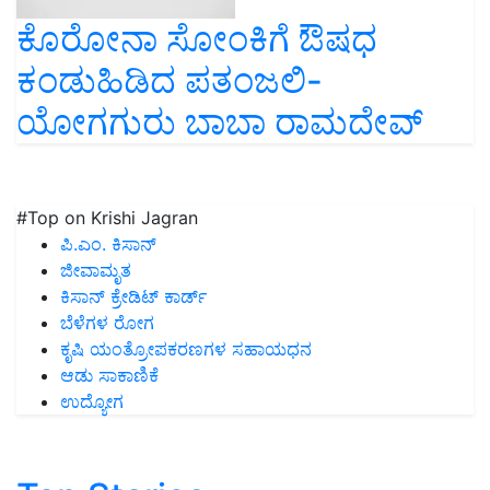
ಕೊರೋನಾ ಸೋಂಕಿಗೆ ಔಷಧ
ಕಂಡುಹಿಡಿದ ಪತಂಜಲಿ-
ಯೋಗಗುರು ಬಾಬಾ ರಾಮದೇವ್
#Top on Krishi Jagran
ಪಿ.ಎಂ. ಕಿಸಾನ್
ಜೀವಾಮೃತ
ಕಿಸಾನ್ ಕ್ರೇಡಿಟ್ ಕಾರ್ಡ್
ಬೆಳೆಗಳ ರೋಗ
ಕೃಷಿ ಯಂತ್ರೋಪಕರಣಗಳ ಸಹಾಯಧನ
ಆಡು ಸಾಕಾಣಿಕೆ
ಉದ್ಯೋಗ