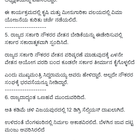
ಈ ಕಾರ್ಯಕ್ರಮದಲ್ಲಿ
ಕೃಷಿ ಮತ್ತು ಮೀನುಗಾರಿಕಾ ವಲಯದಲ್ಲಿ ವಿಮಾ
ಯೋಜನೆಯ ಕುರಿತು
ಚರ್ಚೆ ನಡೆಯಲಿದೆ.
-------------------
5. ರಾಜ್ಯದ ಸರ್ಕಾರಿ ನೌಕರರ ವೇತನ ಬೇಡಿಕೆಯನ್ನು ಈಡೇರಿಸುವಲ್ಲಿ
ಸರ್ಕಾರ ಸಕಾರಾತ್ಮಕವಾಗಿ ಸ್ಪಂದಿಸಿದೆ.
ರಾಜ್ಯದ
ಸರ್ಕಾರಿ ನೌಕರರ ವೇತನ ಪರಿಷ್ಕರಣೆ
ಮಾಡುವುದಕ್ಕೆ
ಏಳನೇ
ವೇತನ ಆಯೋಗ ವರದಿ
ಬಂದ ಕೂಡಲೇ
ಸರ್ಕಾರ ತೀರ್ಮಾನ ಕೈಗೊಳ್ಳಲಿದೆ
ಎಂದು ಮುಖ್ಯಮಂತ್ರಿ ಸಿದ್ದರಾಮಯ್ಯ
ಅವರು ಹೇಳಿದ್ದಾರೆ. ಅಲ್ಲದೇ
ನೌಕರರ
ಸಂಘಕ್ಕೆ ಭರವಸೆ
ಯನ್ನೂ ನೀಡಿದ್ದಾರೆ
.
-------------------
6. ರಾಜ್ಯದಾದ್ಯಂತ ಒಣಹವೆ ಮುಂದುವರಿದಿದೆ.
ಅತಿ ಕಡಿಮೆ ಚಳಿ ವಿಜಯಪುರದಲ್ಲಿ 12 ಡಿಗ್ರಿ ಸೆಲ್ಸಿಯಸ್‌ ದಾಖಲಾಗಿದೆ.
ಉಳಿದಂತೆ ಬೆಂಗಳೂರಿನಲ್ಲಿ ನಿರ್ಮಲ ಆಕಾಶವಿರಲಿದೆ. ಬೆಳಗಿನ ಜಾವ ದಟ್ಟ
ಮಂಜು ಆವರಿಸಿರಲಿದೆ