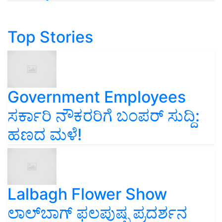
Top Stories
Government Employees
ಸರ್ಕಾರಿ ನೌಕರರಿಗೆ ಬಂಪರ್‌ ಸುದ್ದಿ:
ಹಣದ ಮಳೆ!
Lalbagh Flower Show
ಲಾಲ್‌ಬಾಗ್ ಫಲಪುಷ್ಪ ಪ್ರದರ್ಶನ