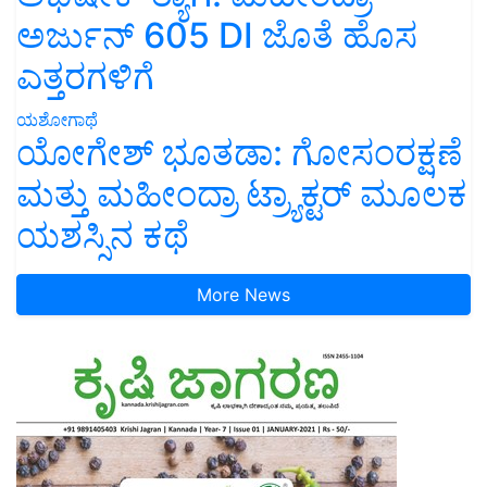
ಅರ್ಜುನ್ 605 DI ಜೊತೆ ಹೊಸ
ಎತ್ತರಗಳಿಗೆ
ಯಶೋಗಾಥೆ
ಯೋಗೇಶ್ ಭೂತಡಾ: ಗೋಸಂರಕ್ಷಣೆ
ಮತ್ತು ಮಹೀಂದ್ರಾ ಟ್ರ್ಯಾಕ್ಟರ್ ಮೂಲಕ
ಯಶಸ್ಸಿನ ಕಥೆ
More News