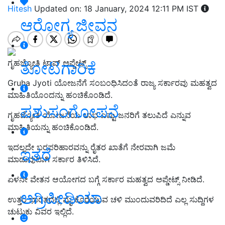
Hitesh
Updated on: 18 January, 2024 12:11 PM IST
ಆರೋಗ್ಯ ಜೀವನ
ಗೃಹಜ್ಯೋತಿ ಟಾಪ್‌ ಅಪ್ಡೇಟ್ಸ್‌
ತೋಟಗಾರಿಕೆ
Gruha Jyoti ಯೋಜನೆಗೆ ಸಂಬಂಧಿಸಿದಂತೆ ರಾಜ್ಯ ಸರ್ಕಾರವು ಮಹತ್ವದ
ಮಾಹಿತಿಯೊಂದನ್ನು ಹಂಚಿಕೊಂಡಿದೆ.
ಪಶುಸಂಗೋಪನೆ
ಗೃಹಜ್ಯೋತಿ ಯೋಜನೆಯ ಲಾಭ ಎಷ್ಟು ಜನರಿಗೆ ತಲುಪಿದೆ ಎನ್ನುವ
ಮಾಹಿತಿಯನ್ನು ಹಂಚಿಕೊಂಡಿದೆ.
ಇದಲ್ಲದೇ ಬರಪರಿಹಾರವನ್ನು ರೈತರ ಖಾತೆಗೆ ನೇರವಾಗಿ ಜಮೆ
ಇತರೆ
ಮಾಡುವುದಾಗಿ ಸರ್ಕಾರ ತಿಳಿಸಿದೆ.
ಏಳನೇ ವೇತನ ಆಯೋಗದ ಬಗ್ಗೆ ಸರ್ಕಾರ ಮಹತ್ವದ ಅಪ್ಡೇಟ್ಸ್‌ ನೀಡಿದೆ.
ಅಗ್ರಿಪೀಡಿಯಾ
ಉತ್ತರ ಭಾರತದಲ್ಲಿ ಮೈ ಕೊರೆಯುವ ಚಳಿ ಮುಂದುವರಿದಿದೆ ಎಲ್ಲ ಸುದ್ದಿಗಳ
ಚುಟುಕು ವಿವರ ಇಲ್ಲಿದೆ.