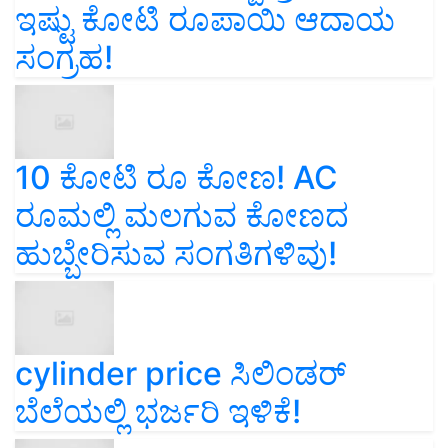
ಇಷ್ಟು ಕೋಟಿ ರೂಪಾಯಿ ಆದಾಯ
ಸಂಗ್ರಹ!
10 ಕೋಟಿ ರೂ ಕೋಣ! AC
ರೂಮಲ್ಲಿ ಮಲಗುವ ಕೋಣದ
ಹುಬ್ಬೇರಿಸುವ ಸಂಗತಿಗಳಿವು!
cylinder price ಸಿಲಿಂಡರ್‌
ಬೆಲೆಯಲ್ಲಿ ಭರ್ಜರಿ ಇಳಿಕೆ!