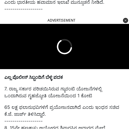
ಎಂದು ಭಾರತೀಯ ಹವಾಮಾನ ಇಲಾಖೆ ಮುನ್ಸೂಚನೆ ನೀಡಿದೆ.
-------------------
ADVERTISEMENT
ಎಲ್ಲ ಪೊಲೀಸ್‌ ಸಿಬ್ಬಂದಿಗೆ ಬೆಳ್ಳಿ ಪದಕ
7. ರಾಜ್ಯ ಸರ್ಕಾರ ಪರಿಚಯಿಸಿರುವ ಗ್ಯಾರಂಟಿ ಯೋಜನೆಗಳಲ್ಲಿ
ಒಂದಾಗಿರುವ
ಗೃಹಜ್ಯೋತಿ ಯೋಜನೆಯಿಂದ
1 ಕೋಟಿ
65 ಲಕ್ಷ ಫಲಾನುಭವಿಗಳಿಗೆ ಪ್ರಯೋಜನವಾಗಿದೆ ಎಂದು ಇಂಧನ ಸಚಿವ
ಕೆ.ಜೆ. ಜಾರ್ಜ್ ತಿಳಿಸಿದ್ದಾ
ರೆ.
-------------------
8. 15
ನೇ ಹಣಕಾಸು ಆಯೋಗದ ಶಿಫಾರಸಿನ
ಆಧಾರದ ಮೇಲೆ