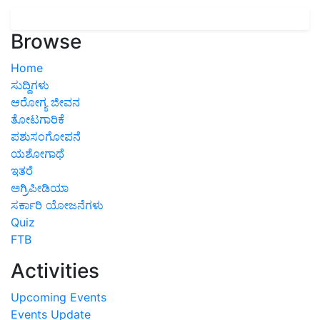
Browse
Home
ಸುದ್ದಿಗಳು
ಆರೋಗ್ಯ ಜೀವನ
ತೋಟಗಾರಿಕೆ
ಪಶುಸಂಗೋಪನೆ
ಯಶೋಗಾಥೆ
ಇತರೆ
ಅಗ್ರಿಪೀಡಿಯಾ
ಸರ್ಕಾರಿ ಯೋಜನೆಗಳು
Quiz
FTB
Activities
Upcoming Events
Events Update