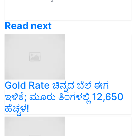
Read next
Gold Rate ಚಿನ್ನದ ಬೆಲೆ ಈಗ
ಇಳಿಕೆ; ಮೂರು ತಿಂಗಳಲ್ಲಿ 12,650
ಹೆಚ್ಚಳ!