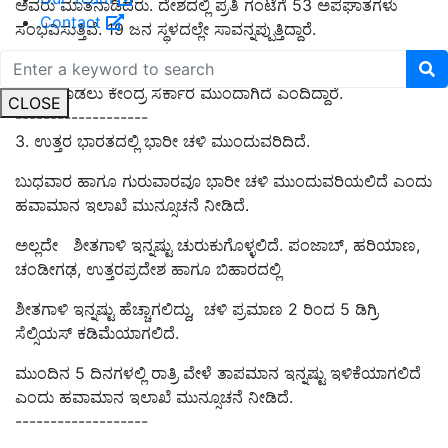
ಅವರು ಮಾತನಾಡಿದರು. ದೇಶದಲ್ಲಿ
ಪ್ರತಿ ಗಂಟೆಗೆ
53
ಅಪಘಾತಗಳು
Contact
ಸಂಭವಿ
ಸು
ತ್ತಿ
ವೆ. 19 ಜನ
ಸ್ಥಳದಲ್ಲೇ ಸಾವ
ನ್ನಪ್ಪುತ್ತಿದ್ದಾರೆ
.
ಹೀಗಾಗಿ,
ರಸ್ತೆ ಅಪಘಾತಗಳ ಪ್ರಮಾಣ ಕಡಿಮೆ ಮಾಡಿ ಸಾವಿನ ಸಂಖ್ಯೆಯನ್ನು
ಇಳಿಕೆ ಮಾಡಲು ಕೇಂದ್ರ ಸರ್ಕಾರ ಮುಂದಾಗಿದೆ ಎಂದಿದ್ದಾರೆ.
CLOSE
-------------------
3. ಉತ್ತರ ಭಾರತದಲ್ಲಿ ಭಾರೀ ಚಳಿ ಮುಂದುವರಿದಿದೆ.
ಬುಧವಾರ ಹಾಗೂ ಗುರುವಾರವೂ ಭಾರೀ ಚಳಿ ಮುಂದುವರಿಯಲಿದೆ ಎಂದು
ಹವಾಮಾನ ಇಲಾಖೆ ಮುನ್ಸೂಚನೆ ನೀಡಿದೆ.
ಅಲ್ಲದೇ
ಶೀತಗಾಳಿ ಇನ್ನಷ್ಟು ಚುರುಕುಗೊಳ್ಳಲಿದೆ. ಪಂಜಾಬ್
,
ಹರಿಯಾಣ
,
ಚಂಡೀಗಢ
,
ಉತ್ತರಪ್ರದೇಶ
ಹಾಗೂ
ಬಿಹಾರ
ದ
ಲ್ಲಿ
ಶೀತಗಾಳಿ ಇನ್ನಷ್ಟು ಹೆಚ್ಚಾಗಲಿದ್ದು
, ಚಳಿ ಪ್ರಮಾಣ 2
ರಿಂದ
5
ಡಿಗ್ರಿ
ಸೆಲ್ಸಿಯಸ್ ಕಡಿಮೆಯಾಗಲಿದೆ.
ಮುಂದಿನ
5
ದಿನಗಳಲ್ಲಿ ರಾತ್ರಿ ವೇಳೆ ತಾಪಮಾನ ಇನ್ನಷ್ಟು ಇಳಿಕೆಯಾಗಲಿದೆ
ಎಂದು ಹವಾಮಾನ ಇಲಾಖೆ
ಮುನ್ಸೂಚನೆ ನೀಡಿದೆ.
-------------------