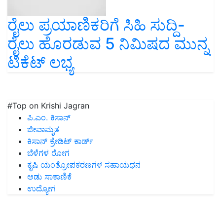
ರೈಲು ಪ್ರಯಾಣಿಕರಿಗೆ ಸಿಹಿ ಸುದ್ದಿ-
ರೈಲು ಹೊರಡುವ 5 ನಿಮಿಷದ ಮುನ್ನ
ಟಿಕೆಟ್ ಲಭ್ಯ
#Top on Krishi Jagran
ಪಿ.ಎಂ. ಕಿಸಾನ್
ಜೀವಾಮೃತ
ಕಿಸಾನ್ ಕ್ರೇಡಿಟ್ ಕಾರ್ಡ್
ಬೆಳೆಗಳ ರೋಗ
ಕೃಷಿ ಯಂತ್ರೋಪಕರಣಗಳ ಸಹಾಯಧನ
ಆಡು ಸಾಕಾಣಿಕೆ
ಉದ್ಯೋಗ