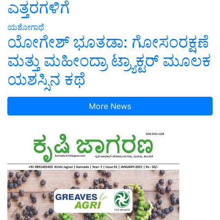
ಎತ್ತರಗಳಿಗೆ
ಯಶೋಗಾಥೆ
ಯೋಗೇಶ್ ಭೂತಡಾ: ಗೋಸಂರಕ್ಷಣೆ
ಮತ್ತು ಮಹೀಂದ್ರಾ ಟ್ರ್ಯಾಕ್ಟರ್ ಮೂಲಕ
ಯಶಸ್ಸಿನ ಕಥೆ
More News