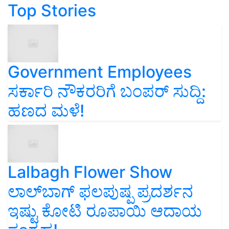
Top Stories
Government Employees
ಸರ್ಕಾರಿ ನೌಕರರಿಗೆ ಬಂಪರ್‌ ಸುದ್ದಿ:
ಹಣದ ಮಳೆ!
Lalbagh Flower Show
ಲಾಲ್‌ಬಾಗ್ ಫಲಪುಷ್ಪ ಪ್ರದರ್ಶನ
ಇಷ್ಟು ಕೋಟಿ ರೂಪಾಯಿ ಆದಾಯ