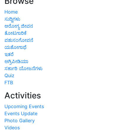
Browse
Home
ಸುದ್ದಿಗಳು
ಆರೋಗ್ಯ ಜೀವನ
ತೋಟಗಾರಿಕೆ
ಪಶುಸಂಗೋಪನೆ
ಯಶೋಗಾಥೆ
ಇತರೆ
ಅಗ್ರಿಪೀಡಿಯಾ
ಸರ್ಕಾರಿ ಯೋಜನೆಗಳು
Quiz
FTB
Activities
Upcoming Events
Events Update
Photo Gallery
Videos