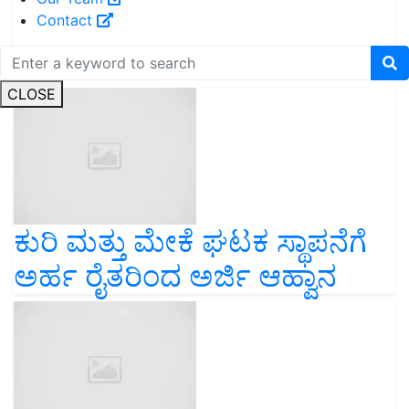
Contact
Read next
CLOSE
ಕುರಿ ಮತ್ತು ಮೇಕೆ ಘಟಕ ಸ್ಥಾಪನೆಗೆ
ಅರ್ಹ ರೈತರಿಂದ ಅರ್ಜಿ ಆಹ್ವಾನ