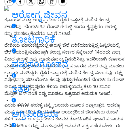
ಆರೋಗ್ಯ ಜೀವನ
ಕರ್ನಾಟಕ ಮತ್ತು ಆಂಧ್ರಪ್ರದೇಶದ ರೈತರ ಒತ್ತಡಕ್ಕೆ ಮಣಿದ ಕೇಂದ್ರ
ಸರ್ಕಾರವು ಬೆಂಗಳೂರಿನ ರೋಸ್ ಈರುಳ್ಳಿ ಹಾಗೂ ಕೃಷ್ಣಪುರಂ ಈರುಳ್ಳಿ
ರಫ್ತು ಮಾಡಲು ಕೊನೆಗೂ ಒಪ್ಪಿಗೆ ನೀಡಿದೆ.
ತೋಟಗಾರಿಕೆ
ದೇಶೀಯ ಮಾರುಕಟ್ಟೆಯಲ್ಲಿ ಈರುಳ್ಳಿ ಬೆಲೆ ಏರಿಕೆಯಾಗುತ್ತಿದ್ದ ಹಿನ್ನೆಲೆಯಲ್ಲಿ,
ಬೆಲೆ ನಿಯಂತ್ರಿಸುವುದಕ್ಕಾಗಿ ಕೇಂದ್ರ ಸರ್ಕಾರ ಸೆಪ್ಟೆಂಬರ್ 14ರಂದು ಎಲ್ಲಾ
ವಿಧದ ಈರುಳ್ಳಿ ರಫ್ತು ಮಾಡುವುದನ್ನು ನಿಷೇಧಿಸಿತ್ತು. ಇದರಿಂದಾಗಿ ಕರ್ನಾಟಕ
ಪಶುಸಂಗೋಪನೆ
ಮತ್ತು ಆಂಧ್ರಪ್ರದೇಶದಲ್ಲಿ ರೈತರು ಕೇಂದ್ರ ಸರ್ಕಾರದ ಮೇಲೆ ರಪ್ತು ಮಾಡಲು
ಒತ್ತಾಯ ಮಾಡಿದ್ದರು. ರೈತರ ಒತ್ತಾಯಕ್ಕೆ ಮಣಿದ ಕೇಂದ್ರ ಸರ್ಕಾರವು ರಫ್ತು
ನಿಷೇಧವನ್ನು ಸಡಿಲಗೊಳಿಸಿ ಕೆಲವು ಷರತ್ತುಗಳೊಂದಿಗೆ ಬೆಂಗಳೂರು ರೋಸ್‌
ಇತರೆ
ಈರುಳ್ಳಿ ಮತ್ತು ಕೃಷ್ಣಪುರಂ ತಳಿಯ ಈರುಳ್ಳಿಯನ್ನು ತಲಾ 10 ಸಾವಿರ
ಮೆಟ್ರಿಕ್ ಟನ್ ನಂತೆ ರಪ್ತು ಮಾಡಲು ಶುಕ್ರವಾರ ಅನುಮತಿ ನೀಡಿದೆ.
ಎರಡು ತಳಿಗಳ ಈರುಳ್ಳಿ ಚೆನ್ನೈ ಬಂದರು ಮೂಲಕ ರಫ್ತಾಗುತ್ತದೆ. ಅದಕ್ಕೂ
ಅಗ್ರಿಪೀಡಿಯಾ
ಮುನ್ನ ಕರ್ನಾಟಕದ ತೋಟಗಾರಿಕಾ ಆಯುಕ್ತರಿಂದ ಬೆಂಗಳೂರು ರೋಸ್‌
ತಳಿಗೆ ಹಾಗೂ ಆಂಧ್ರಪ್ರದೇಶದ ಕಡಪದ ತೋಟಗಾರಿಕೆ ಇಲಾಖೆ ಸಹಾಯಕ
ನಿರ್ದೇಶಕರಿಂದ ರಫ್ತು ಮಾಡುವುದಕ್ಕೆ ಅನುಮತಿ ಪತ್ರ ಪಡೆಯಬೇಕು.. ಈ