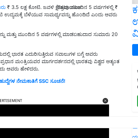
ಕ
Subscribe
ಾರು
₹ 3.5 ಲಕ್ಷ ಕೋಟಿ. ಜವಳಿ ಕ್ಷೇತ್ರವು ಮುಂದಿನ 5 ವರ್ಷಗಳಲ್ಲಿ ₹
ಿ ಉದ್ಯಮಕ್ಕೆ ಬೆಳೆಯುವ ಸಾಮರ್ಥ್ಯವನ್ನು ಹೊಂದಿದೆ ಎಂದು ಅವರು
ಉ
ವ
್ನು ಮತ್ತು ಮುಂದಿನ 5 ವರ್ಷಗಳಲ್ಲಿ ಮಾಡಬಹುದಾದ ಸುಮಾರು 20
್ಲಿ ಭಾರತ ಎದುರಿಸುತ್ತಿರುವ ಸವಾಲುಗಳ ಬಗ್ಗೆ ಅವರು
ರಧಾನ ಮಂತ್ರಿಯವರ ಮಾರ್ಗದರ್ಶನದಲ್ಲಿ ಭಾರತವು ವಿಶ್ವದ ಅತ್ಯಂತ
ಎಂದು ಅವರು ಹೇಳಿದರು.
00 ಹುದ್ದೆಗಳ ನೇಮಕಾತಿಗೆ SSC ಸೂಚನೆ!
ERTISEMENT
L
ಯ