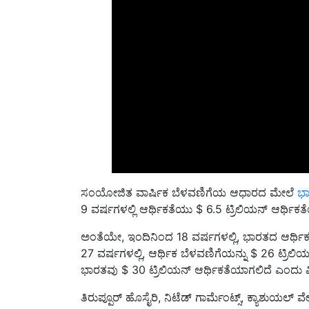
ಸಂಯೋಜಿತ ವಾರ್ಷಿಕ ಬೆಳವಣಿಗೆಯ ಆಧಾರದ ಮೇಲೆ
ಭಾ
9 ವರ್ಷಗಳಲ್ಲಿ ಆರ್ಥಿಕತೆಯು $ 6.5 ಟ್ರಿಲಿಯನ್ ಆರ್ಥಿಕತ
ಅಂತೆಯೇ, ಇಂದಿನಿಂದ 18 ವರ್ಷಗಳಲ್ಲಿ, ಭಾರತದ ಆರ್ಥಿಕತ
27 ವರ್ಷಗಳಲ್ಲಿ, ಆರ್ಥಿಕ ಬೆಳವಣಿಗೆಯನ್ನು $ 26 ಟ್ರಿ
ಭಾರತವು $ 30 ಟ್ರಿಲಿಯನ್ ಆರ್ಥಿಕತೆಯಾಗಲಿದೆ ಎಂದು 
ತಿರುಪ್ಪೂರ್ ಹೊಸೈರಿ, ನಿಟೆಡ್ ಗಾರ್ಮೆಂಟ್ಸ್, ಕ್ಯಾಶುಯಲ್ ವ
ಸಾಂಪ್ರದಾಯಿಕ ಕೇಂದ್ರವಾಗಿದೆ ಎಂದು ಅವರು ಹೇಳಿದರು.