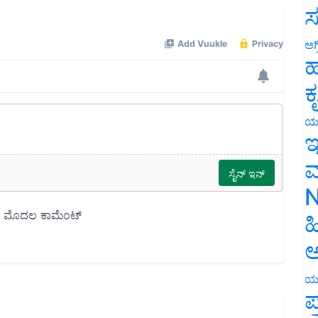
ಸ
ಅಗ
ಹ
ಕ
ಯ
ಇ
ಮ
N
ಹ
ಅ
ಯ
ಪ