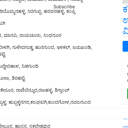
ಕ
Subscribe
ಮ್ಮನಹಳ್ಳಿ, ಸಿರಗುಪ್ಪ, ಹರಪನಹಳ್ಳಿ, ಕಂಪ್ಲಿ
ಉ
ಟಗಿ
ವ
ರ, ಮಾನವಿ, ರಾಯಚೂರು, ಸಿಂಧನೂರ
ೀಳಗಿ, ಗುಳೇದಗುಡ್ಡ, ಹುನಗುಂದ, ಇಳಕಲ್, ಜಮಖಂಡಿ,
್ಟಿ
ುದ್ದೇಬಿಹಾಳ, ನಿಡಗುಂದಿ
ೋಣ, ಶಿರಹಟ್ಟಿ
ೇರೂರ, ರಾಣಿಬೆನ್ನೂರ,ರಣಹಳ್ಳಿ, ಶಿಗ್ಗಾಂವ್
್ಬಳ್ಳಿ, ಹುಬ್ಬಳ್ಳಿನಗರ,ಕಲಘಟಗಿ,ಕುಂದಗೋಳ,ನವಲಗುಂದ
L
ರ, ಶಿಕಾರಿಪುರ, ಶಿವಮೊಗ್ಗ, ಸೊರಬ, ತೀರ್ಥಹಳ್ಳಿ
ೇಲೂರ, ಹಾಸನ, ಸಕಲೇಶಪುರ
ಯ