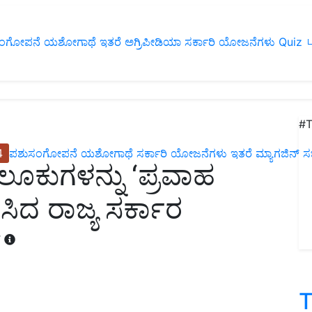
ಂಗೋಪನೆ
ಯಶೋಗಾಥೆ
ಇತರೆ
ಅಗ್ರಿಪೀಡಿಯಾ
ಸರ್ಕಾರಿ ಯೋಜನೆಗಳು
Quiz
ப
#T
4
ಪಶುಸಂಗೋಪನೆ
ಯಶೋಗಾಥೆ
ಸರ್ಕಾರಿ ಯೋಜನೆಗಳು
ಇತರೆ
ಮ್ಯಾಗಜಿನ್‌ ಸಬ್‌
ಲೂಕುಗಳನ್ನು ‘ಪ್ರವಾಹ
ಿದ ರಾಜ್ಯ ಸರ್ಕಾರ
T
T