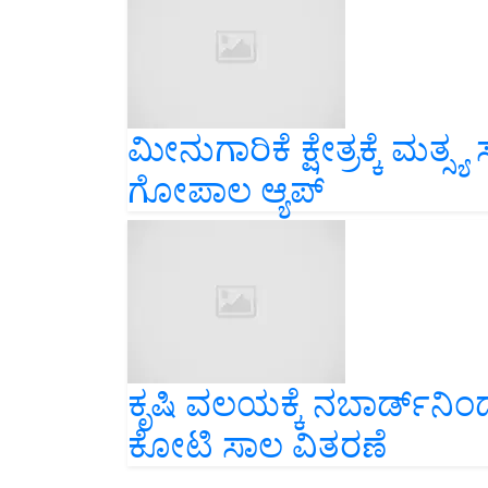
ಮೀನುಗಾರಿಕೆ ಕ್ಷೇತ್ರಕ್ಕೆ ಮ
ಗೋಪಾಲ ಆ್ಯಪ್‌
ಕೃಷಿ ವಲಯಕ್ಕೆ ನಬಾರ್ಡ್‌ನಿಂದ 
ಕೋಟಿ ಸಾಲ ವಿತರಣೆ