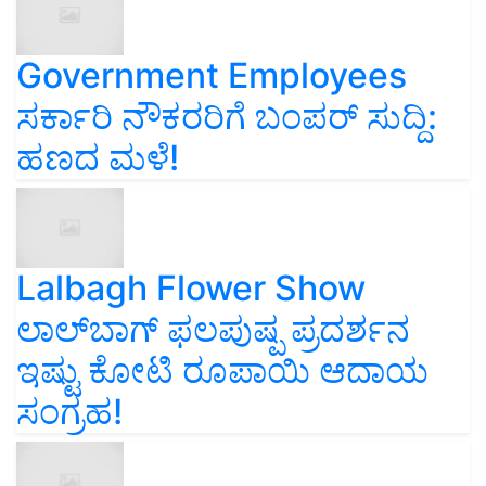
Government Employees
ಸರ್ಕಾರಿ ನೌಕರರಿಗೆ ಬಂಪರ್‌ ಸುದ್ದಿ:
ಹಣದ ಮಳೆ!
Lalbagh Flower Show
ಲಾಲ್‌ಬಾಗ್ ಫಲಪುಷ್ಪ ಪ್ರದರ್ಶನ
ಇಷ್ಟು ಕೋಟಿ ರೂಪಾಯಿ ಆದಾಯ
ಸಂಗ್ರಹ!