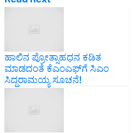
ಹಾಲಿನ ಪ್ರೋತ್ಸಾಹಧನ ಕಡಿತ
ಮಾಡದಂತೆ ಕೆಎಂಎಫ್‌ಗೆ ಸಿಎಂ
ಸಿದ್ದರಾಮಯ್ಯ ಸೂಚನೆ!