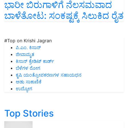
ಭಾರೀ ಬಿರುಗಾಳಿಗೆ ನೆಲಸಮವಾದ
ಬಾಳೆತೋಟ: ಸಂಕಷ್ಟಕ್ಕೆ ಸಿಲುಕಿದ ರೈತ
#Top on Krishi Jagran
ಪಿ.ಎಂ. ಕಿಸಾನ್
ಜೀವಾಮೃತ
ಕಿಸಾನ್ ಕ್ರೇಡಿಟ್ ಕಾರ್ಡ್
ಬೆಳೆಗಳ ರೋಗ
ಕೃಷಿ ಯಂತ್ರೋಪಕರಣಗಳ ಸಹಾಯಧನ
ಆಡು ಸಾಕಾಣಿಕೆ
ಉದ್ಯೋಗ
Top Stories