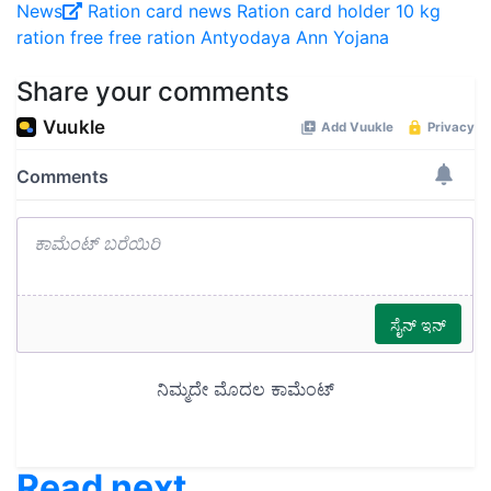
News
Ration card news
Ration card holder
10 kg
ration free
free ration
Antyodaya Ann Yojana
Share your comments
Read next