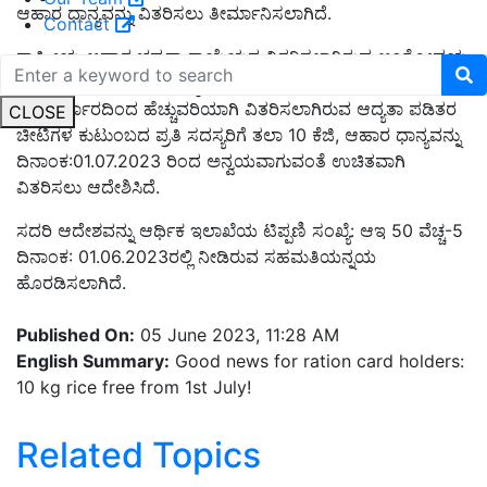
ಆಹಾರ ಧಾನ್ಯವನ್ನು ವಿತರಿಸಲು ತೀರ್ಮಾನಿಸಲಾಗಿದೆ.
Contact
ರಾಷ್ಟ್ರೀಯ ಆಹಾರ ಭದ್ರತಾ ಕಾಯ್ದೆಯನ ವಿತರಿಸಲಾಗಿರುವ ಅಂತ್ಯೋದಯ
ಅನ್ನ ಯೋಜನೆ (AAY), ಆದ್ಯತಾ ಕುಟುಂಬ ಪಡಿತರ ಚೀಟಿಗಳು ಹಾಗೂ
ರಾಜ್ಯ ಸರ್ಕಾರದಿಂದ ಹೆಚ್ಚುವರಿಯಾಗಿ ವಿತರಿಸಲಾಗಿರುವ ಆದ್ಯತಾ ಪಡಿತರ
CLOSE
ಚೀಟಿಗಳ ಕುಟುಂಬದ ಪ್ರತಿ ಸದಸ್ಯರಿಗೆ ತಲಾ 10 ಕೆಜಿ, ಆಹಾರ ಧಾನ್ಯವನ್ನು
ದಿನಾಂಕ:01.07.2023 ರಿಂದ ಅನ್ವಯವಾಗುವಂತೆ ಉಚಿತವಾಗಿ
ವಿತರಿಸಲು ಆದೇಶಿಸಿದೆ.
ಸದರಿ ಆದೇಶವನ್ನು ಆರ್ಥಿಕ ಇಲಾಖೆಯ ಟಿಪ್ಪಣಿ ಸಂಖ್ಯೆ: ಆಇ 50 ವೆಚ್ಚ-5
ದಿನಾಂಕ: 01.06.2023ರಲ್ಲಿ ನೀಡಿರುವ ಸಹಮತಿಯನ್ನಯ
ಹೊರಡಿಸಲಾಗಿದೆ.
Published On:
05 June 2023, 11:28 AM
English Summary:
Good news for ration card holders:
10 kg rice free from 1st July!
Related Topics