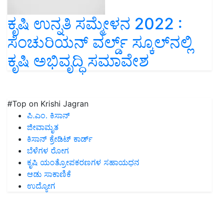
ಕೃಷಿ ಉನ್ನತಿ ಸಮ್ಮೇಳನ 2022 :
ಸೆಂಚುರಿಯನ್ ವರ್ಲ್ಡ್ ಸ್ಕೂಲ್‌ನಲ್ಲಿ
ಕೃಷಿ ಅಭಿವೃದ್ಧಿ ಸಮಾವೇಶ
#Top on Krishi Jagran
ಪಿ.ಎಂ. ಕಿಸಾನ್
ಜೀವಾಮೃತ
ಕಿಸಾನ್ ಕ್ರೇಡಿಟ್ ಕಾರ್ಡ್
ಬೆಳೆಗಳ ರೋಗ
ಕೃಷಿ ಯಂತ್ರೋಪಕರಣಗಳ ಸಹಾಯಧನ
ಆಡು ಸಾಕಾಣಿಕೆ
ಉದ್ಯೋಗ