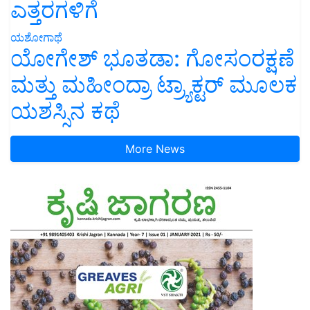
ಎತ್ತರಗಳಿಗೆ
ಯಶೋಗಾಥೆ
ಯೋಗೇಶ್ ಭೂತಡಾ: ಗೋಸಂರಕ್ಷಣೆ
ಮತ್ತು ಮಹೀಂದ್ರಾ ಟ್ರ್ಯಾಕ್ಟರ್ ಮೂಲಕ
ಯಶಸ್ಸಿನ ಕಥೆ
More News