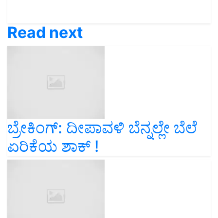
Read next
ಬ್ರೇಕಿಂಗ್‌: ದೀಪಾವಳಿ ಬೆನ್ನಲ್ಲೇ ಬೆಲೆ
ಏರಿಕೆಯ ಶಾಕ್‌ !