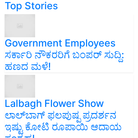
Top Stories
Government Employees
ಸರ್ಕಾರಿ ನೌಕರರಿಗೆ ಬಂಪರ್‌ ಸುದ್ದಿ:
ಹಣದ ಮಳೆ!
Lalbagh Flower Show
ಲಾಲ್‌ಬಾಗ್ ಫಲಪುಷ್ಪ ಪ್ರದರ್ಶನ
ಇಷ್ಟು ಕೋಟಿ ರೂಪಾಯಿ ಆದಾಯ