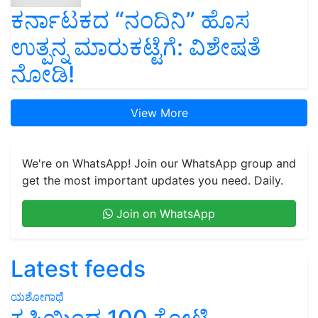
ಕರ್ನಾಟಕದ “ನಂದಿನಿ” ಹೊಸ
ಉತ್ಪನ್ನ ಮಾರುಕಟ್ಟೆಗೆ: ವಿಶೇಷತೆ
ನೋಡಿ!
View More
We're on WhatsApp! Join our WhatsApp group and
get the most important updates you need. Daily.
Join on WhatsApp
Latest feeds
ಯಶೋಗಾಥೆ