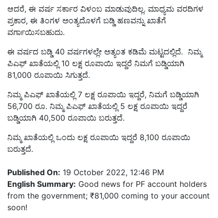
ಆದರೆ, ಈ ವರ್ಷ ಸರ್ಕಾರ ವಿಳಂಬ ಮಾಡುವುದಿಲ್ಲ. ಮಾಧ್ಯಮ ವರದಿಗಳ
ಪ್ರಕಾರ, ಈ ತಿಂಗಳ ಅಂತ್ಯದೊಳಗೆ ಬಡ್ಡಿ ಹಣವನ್ನು ಖಾತೆಗೆ
ವರ್ಗಾಯಿಸಬಹುದು.
ಈ ವರ್ಷದ ಬಡ್ಡಿ 40 ವರ್ಷಗಳಲ್ಲೇ ಅತ್ಯಂತ ಕಡಿಮೆ ಮಟ್ಟದಲ್ಲಿದೆ. ನಿಮ್ಮ
ಪಿಎಫ್ ಖಾತೆಯಲ್ಲಿ 10 ಲಕ್ಷ ರೂಪಾಯಿ ಇದ್ದರೆ ನಿಮಗೆ ಬಡ್ಡಿಯಾಗಿ
81,000 ರೂಪಾಯಿ ಸಿಗುತ್ತದೆ.
ನಿಮ್ಮ ಪಿಎಫ್ ಖಾತೆಯಲ್ಲಿ 7 ಲಕ್ಷ ರೂಪಾಯಿ ಇದ್ದರೆ, ನಿಮಗೆ ಬಡ್ಡಿಯಾಗಿ
56,700 ರೂ. ನಿಮ್ಮ ಪಿಎಫ್ ಖಾತೆಯಲ್ಲಿ 5 ಲಕ್ಷ ರೂಪಾಯಿ ಇದ್ದರೆ
ಬಡ್ಡಿಯಾಗಿ 40,500 ರೂಪಾಯಿ ಬರುತ್ತದೆ.
ನಿಮ್ಮ ಖಾತೆಯಲ್ಲಿ ಒಂದು ಲಕ್ಷ ರೂಪಾಯಿ ಇದ್ದರೆ 8,100 ರೂಪಾಯಿ
ಬರುತ್ತದೆ.
Published On:
19 October 2022, 12:46 PM
English Summary:
Good news for PF account holders
from the government; ₹81,000 coming to your account
soon!