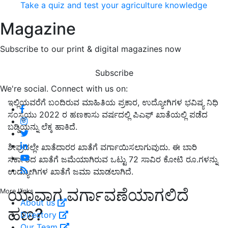
Take a quiz and test your agriculture knowledge
Magazine
Subscribe to our print & digital magazines now
Subscribe
We're social. Connect with us on:
ಇಲ್ಲಿಯವರೆಗೆ ಬಂದಿರುವ ಮಾಹಿತಿಯ ಪ್ರಕಾರ, ಉದ್ಯೋಗಿಗಳ ಭವಿಷ್ಯ ನಿಧಿ
ಸಂಸ್ಥೆಯು 2022 ರ ಹಣಕಾಸು ವರ್ಷದಲ್ಲಿ ಪಿಎಫ್ ಖಾತೆಯಲ್ಲಿ ಪಡೆದ
ಬಡ್ಡಿಯನ್ನು ಲೆಕ್ಕ ಹಾಕಿದೆ.
ಶೀಘ್ರದಲ್ಲೇ ಖಾತೆದಾರರ ಖಾತೆಗೆ ವರ್ಗಾಯಿಸಲಾಗುವುದು. ಈ ಬಾರಿ
ಸರ್ಕಾರದ ಖಾತೆಗೆ ಜಮೆಯಾಗಿರುವ ಒಟ್ಟು 72 ಸಾವಿರ ಕೋಟಿ ರೂ.ಗಳನ್ನು
ಉದ್ಯೋಗಿಗಳ ಖಾತೆಗೆ ಜಮಾ ಮಾಡಲಾಗಿದೆ.
ಯಾವಾಗ ವರ್ಗಾವಣೆಯಾಗಲಿದೆ
More Links
About us
ಹಣ?
Directory
Our Team