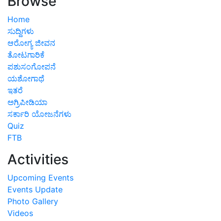
Browse
Home
ಸುದ್ದಿಗಳು
ಆರೋಗ್ಯ ಜೀವನ
ತೋಟಗಾರಿಕೆ
ಪಶುಸಂಗೋಪನೆ
ಯಶೋಗಾಥೆ
ಇತರೆ
ಅಗ್ರಿಪೀಡಿಯಾ
ಸರ್ಕಾರಿ ಯೋಜನೆಗಳು
Quiz
FTB
Activities
Upcoming Events
Events Update
Photo Gallery
Videos