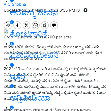
A C Shobha
ಆರೋಗ್ಯ ಜೀವನ
Updated on: 24 March, 2023 6:35 PM IST
ತೋಟಗಾರಿಕೆ
Crop insurance of Rs.4,200 per acre
ಈರುಳ್ಳಿ ಬೆಳೆಗೆ ಶೇಕಡ 15ರಷ್ಟು ಬೆಳೆ ವಿಮೆ ಕ್ಲೇಮ್ ಆಗಿದ್ದು, ಬೆಳೆ ವಿಮೆ
ಪಶುಸಂಗೋಪನೆ
ಮಾಡಿಸಿದಂತ ಬೆಳೆಗಾರರಿಗೆ ಪ್ರತಿ ಎಕರೆಗೆ 4200 ರೂಪಾಯಿಗಳು ರೈತರ
ಖಾತೆಗಳಿಗೆ ಜಮೆಯಾಗಲಿವೆ
2022-23 ಸಾಲಿನ ಮುಂಗಾರಿ ಹಂಗಾಮಿನಲ್ಲಿ ಈರುಳ್ಳಿ ಬೆಳೆಯನ್ನು ಬೆಳೆದು
ಇತರೆ
ವಿಮೆ ಮಾಡಿದಂತಹ ರೈತರಿಗೆ ಬೆಳೆ ವಿಮೆ ಕ್ಲೇಮ್ ಪರ್ಸೆಂಟೇಜ್
ಬಿಡುಗಡೆಯಾಗಿದೆ, ಈರುಳ್ಳಿ ಬೆಳೆಗೆ ಗದಗ ಜಿಲ್ಲೆಯ, ಗದಗ್ ತಾಲೂಕಿನ
ಬೆಟಗೇರಿ ಹೋಬಳಿಯಲ್ಲಿ ಬರುವಂತಹ ಗ್ರಾಮಗಳಿಗೆ ಶೇಕಡಾ 15ರಷ್ಟು ಬೆಳೆ
ವಿಮೆ ಪರ್ಸೆಂಟೇಜ್ ಕ್ಲೇಮ್ ಆಗಿದ್ದು, ಸದ್ಯದಲ್ಲಿಯೇ ರೈತರ ಖಾತೆಗಳಿಗೆ ಹಣ
ಅಗ್ರಿಪೀಡಿಯಾ
ಜಮಾವಣೆಯಾಗಲಿದೆ..
ಹೆಚ್ಚಿನ ಮಾಹಿತಿಗಾಗಿ ವೆಬ್ ಸೈಟ್ ಗೆ ಭೇಟಿ ನೀಡಿ ಮಾಹಿತಿಯನ್ನು