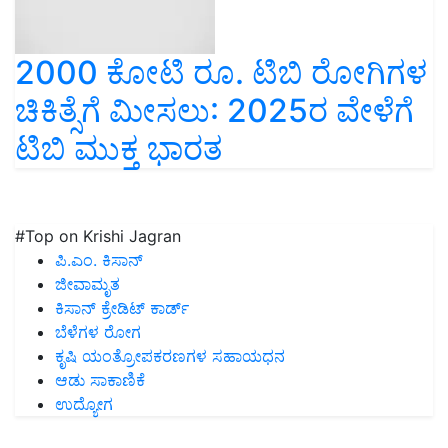
2000 ಕೋಟಿ ರೂ. ಟಿಬಿ ರೋಗಿಗಳ
ಚಿಕಿತ್ಸೆಗೆ ಮೀಸಲು: 2025ರ ವೇಳೆಗೆ
ಟಿಬಿ ಮುಕ್ತ ಭಾರತ
#Top on Krishi Jagran
ಪಿ.ಎಂ. ಕಿಸಾನ್
ಜೀವಾಮೃತ
ಕಿಸಾನ್ ಕ್ರೇಡಿಟ್ ಕಾರ್ಡ್
ಬೆಳೆಗಳ ರೋಗ
ಕೃಷಿ ಯಂತ್ರೋಪಕರಣಗಳ ಸಹಾಯಧನ
ಆಡು ಸಾಕಾಣಿಕೆ
ಉದ್ಯೋಗ