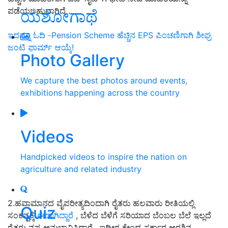
ಪಡೆಯಬಹುದಾಗಿದೆ .
ಯಶೋಗಾಥೆ
ಇದನ್ನೂ ಓದಿ -Pension Scheme ಹೆಚ್ಚಿನ EPS ಪಿಂಚಣಿಗಾಗಿ ಶೀಘ್ರ
ಜಂಟಿ ಫಾರ್ಮ್‌ ಆಯ್ಕೆ!
Photo Gallery
We capture the best photos around events,
exhibitions happening across the country
Videos
Handpicked videos to inspire the nation on
agriculture and related industry
2.ಹವಾಮಾನದ ವೈಪರೀತ್ಯದಿಂದಾಗಿ ರೈತರು ಹಲವಾರು ರೀತಿಯಲ್ಲಿ
Quiz
ಸಂಕಷ್ಟಕ್ಕೆ
ಈಡಾಗಿದ್ದಾರೆ
, ಬೆಳೆದ ಬೆಳೆಗೆ ಸರಿಯಾದ ಬೆಂಬಲ ಬೆಲೆ ಇಲ್ಲದೆ
ರೈತರು ನಷ್ಟ ಅನುಭಾವಿಸಿದ್ದಾರೆ , ಇದೀಗ ಕೇಂದ್ರ ಸರ್ಕಾರ ಅರಶಿನ