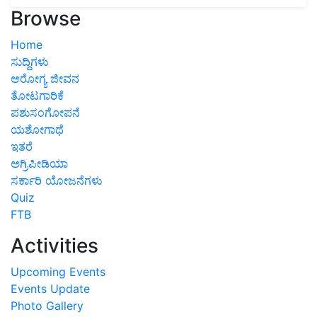
Browse
Home
ಸುದ್ದಿಗಳು
ಆರೋಗ್ಯ ಜೀವನ
ತೋಟಗಾರಿಕೆ
ಪಶುಸಂಗೋಪನೆ
ಯಶೋಗಾಥೆ
ಇತರೆ
ಅಗ್ರಿಪೀಡಿಯಾ
ಸರ್ಕಾರಿ ಯೋಜನೆಗಳು
Quiz
FTB
Activities
Upcoming Events
Events Update
Photo Gallery