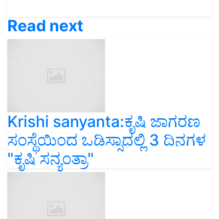
Read next
Krishi sanyanta:ಕೃಷಿ ಜಾಗರಣ
ಸಂಸ್ಥೆಯಿಂದ ಒಡಿಸ್ಸಾದಲ್ಲಿ 3 ದಿನಗಳ
"ಕೃಷಿ ಸನ್ಯಂತ್ರಾ"