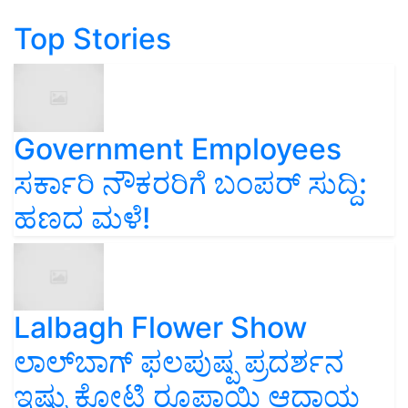
Top Stories
Government Employees
ಸರ್ಕಾರಿ ನೌಕರರಿಗೆ ಬಂಪರ್‌ ಸುದ್ದಿ:
ಹಣದ ಮಳೆ!
Lalbagh Flower Show
ಲಾಲ್‌ಬಾಗ್ ಫಲಪುಷ್ಪ ಪ್ರದರ್ಶನ
ಇಷ್ಟು ಕೋಟಿ ರೂಪಾಯಿ ಆದಾಯ