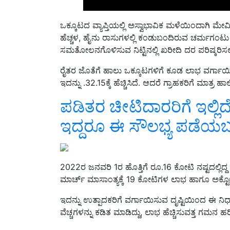
ಒಕ್ಕೂಟದ ವ್ಯಾಪ್ತಿಯಲ್ಲಿ ಅಸ್ವಾಭಾವಿಕ ಮಳೆಯಿಂದಾಗಿ ಮೇವಿ
ಹೆಚ್ಚಳ, ಹೈನು ರಾಸುಗಳಲ್ಲಿ ಕಂಡುಬಂದಿರುವ ಚರ್ಮಗ
ಸಮತೋಲನಗೊಳಿಸುವ ನಿಟ್ಟಿನಲ್ಲಿ ಖರೀದಿ ದರ ಪರಿಷ್ಕರಿಸಲ
ರೈತರ ಜೊತೆಗೆ ಹಾಲು ಒಕ್ಕೂಟಗಳಿಗೆ ಕೂಡ ಲಾಭ ವರ್ಗಾಯಿಸಲಾ
ಇದನ್ನು .32.15ಕ್ಕೆ ಹೆಚ್ಚಿಸಿದೆ. ಆದರೆ ಗ್ರಾಹಕರಿಗೆ ಮಾತ್ರ
ಪಡಿತರ ಚೀಟಿದಾರರಿಗೆ ಇಲ್ಲಿದೆ ಸ
ಇದ್ದರೂ ಈ ಸೌಲಭ್ಯ ಪಡೆಯಬ
2022ರ ಜನವರಿ 1ರ ಹೊತ್ತಿಗೆ ರೂ.16 ಕೋಟಿ ನಷ್ಟದಲ್ಲ
ಮಾರ್ಚ್‌ ಮಾಸಾಂತ್ಯಕ್ಕೆ 19 ಕೋಟಿಗಳ ಲಾಭ ಹಾಗೂ ಅಕ್ಟೋ
ಇದನ್ನು ಉತ್ಪಾದಕರಿಗೆ ವರ್ಗಾಯಿಸುವ ದೃಷ್ಟಿಯಿಂದ ಈ ನಿರ್ಧಾ
ವೆಚ್ಚಗಳನ್ನು ಕಡಿತ ಮಾಡಿದ್ದು, ಲಾಭ ಹೆಚ್ಚಿಸುವತ್ತ ಗಮನ ಹ