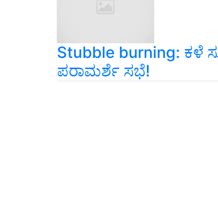
Stubble burning: ಕಳೆ ಸ
ಪರಾಮರ್ಶೆ ಸಭೆ!