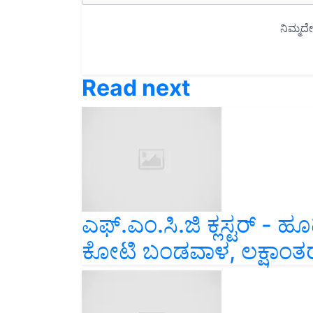
Read next
ಎಫ್.ಎಂ.ಸಿ.ಜಿ ಕ್ಲಸ್ಟರ್ -
ಕೋಟಿ ಬಂಡವಾಳ, ಲಕ್ಷಾಂತ