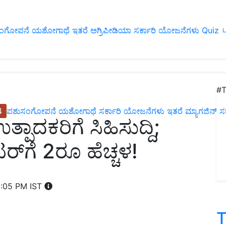
ಂಗೋಪನೆ
ಯಶೋಗಾಥೆ
ಇತರೆ
ಅಗ್ರಿಪೀಡಿಯಾ
ಸರ್ಕಾರಿ ಯೋಜನೆಗಳು
Quiz
ப
#T
4
ಪಶುಸಂಗೋಪನೆ
ಯಶೋಗಾಥೆ
ಸರ್ಕಾರಿ ಯೋಜನೆಗಳು
ಇತರೆ
ಮ್ಯಾಗಜಿನ್‌ ಸಬ್‌
ಪಾದಕರಿಗೆ ಸಿಹಿಸುದ್ದಿ;
್‌ಗೆ 2ರೂ ಹೆಚ್ಚಳ!
6:05 PM IST
T