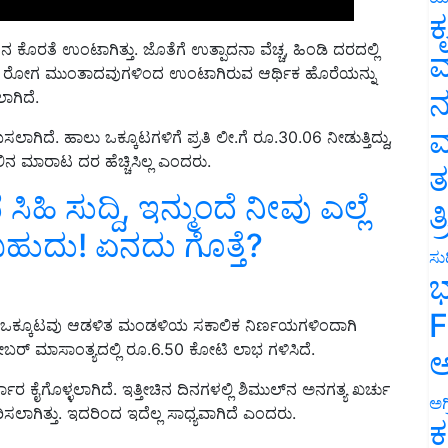
ಕ
ನ ಕೊರತೆ ಉಂಟಾಗಿತ್ತು. ಜೊತೆಗೆ ಉತ್ಪಾದನಾ ವೆಚ್ಚ, ಹಿಂಡಿ ದರದಲ್ಲಿ
ವ
ಂಟು ರೋಗ ಮುಂತಾದವುಗಳಿಂದ ಉಂಟಾಗಿರುವ ಆರ್ಥಿಕ ಹೊರೆಯನ್ನು
ನ
ಾಗಿದೆ.
ಮ
ಗಿದೆ. ಹಾಲು ಒಕ್ಕೂಟಗಳಿಗೆ ಪ್ರತಿ ಲೀ.ಗೆ ರೂ.30.06 ನೀಡುತ್ತಿದ್ದು,
 ಹಾಲಿನ ಮಾರಾಟ ದರ ಹೆಚ್ಚಿಸಿಲ್ಲ ಎಂದರು.
ತ
ಿಹಿ ಸುದ್ದಿ, ಇನ್ಮುಂದೆ ನೀವು ಎಲ್ಲೆ
ತ
ಹುದು! ಏನದು ಗೊತ್ತೆ?
ಸುದ
ಭ
F
ಿದ್ದ ಒಕ್ಕೂಟವು ಆಡಳಿತ ಮಂಡಳಿಯ ಸಕಾಲಿಕ ನಿರ್ಣಯಗಳಿಂದಾಗಿ
ಬರ್‌ ಮಾಸಾಂತ್ಯದಲ್ಲಿ ರೂ.6.50 ಕೋಟಿ ಲಾಭ ಗಳಿಸಿದೆ.
ಅ
ರ ಕೈಗೊಳ್ಳಲಾಗಿದೆ. ಇತ್ತೀಚಿನ ದಿನಗಳಲ್ಲಿ ಶಿಮುಲ್‌ನ ಅನಗತ್ಯ ಖರ್ಚು
ಅಗ
ರಿಸಲಾಗಿತ್ತು. ಇದರಿಂದ ಇದೆಲ್ಲ ಸಾಧ್ಯವಾಗಿದೆ ಎಂದರು.
ಕ