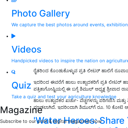
Photo Gallery
We capture the best photos around events, exhibitio
Videos
Handpicked videos to inspire the nation on agricultur
ರೈತರಿಂದ ಕೊಂಡುಕೊಳ್ಳುವ ಪ್ರತಿ ಲೀಟರ್‌ ಹಾಲಿಗೆ ರೂಪಾಯ
ಇದರಿಂದ ಈವರೆಗೆ ಹಾಲು ಉತ್ಪಾದಕರಿಗೆ ಪ್ರತಿ ಲೀಟರ್‌ ಹಾಲ
Quiz
ಪತ್ರಿಕಾಗೋಷ್ಟಿಯಲ್ಲಿ ಈ ಬಗ್ಗೆ ಶಿಮುಲ್‌ ಅಧ್ಯಕ್ಷ ಶ್ರೀಪಾದ ರ
Take a quiz and test your agriculture knowledge
ಹಾಲು ಉತ್ಪಾದಕರ ಖರ್ಚು- ವೆಚ್ಚಗಳನ್ನು ಪರಿಗಣಿಸಿ ಮತ್ತು ಶ
Magazine
ಮಾಡಲಾಗಿದೆ. ಇದರಿಂದಾಗಿ ಶಿಮುಲ್‌ಗೆ ರೂ. 10 ಕೋಟಿ ಆರ್
'Water Heroes: Share You
Subscribe to our print & digital magazines now