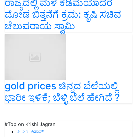
ರಾಜ್ಯದಲ್ಲಿ ಮಳೆ ಕಡಿಮೆಯಾದರೆ
ಮೋಡ ಬಿತ್ತನೆಗೆ ಕ್ರಮ: ಕೃಷಿ ಸಚಿವ
ಚೆಲುವರಾಯ ಸ್ವಾಮಿ
gold prices ಚಿನ್ನದ ಬೆಲೆಯಲ್ಲಿ
ಭಾರೀ ಇಳಿಕೆ; ಬೆಳ್ಳಿ ಬೆಲೆ ಹೇಗಿದೆ ?
#Top on Krishi Jagran
ಪಿ.ಎಂ. ಕಿಸಾನ್