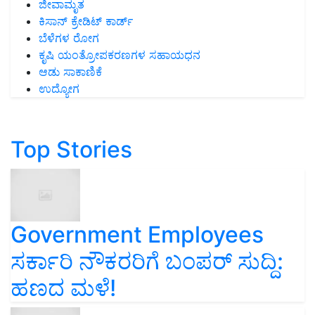
ಜೀವಾಮೃತ
ಕಿಸಾನ್ ಕ್ರೇಡಿಟ್ ಕಾರ್ಡ್
ಬೆಳೆಗಳ ರೋಗ
ಕೃಷಿ ಯಂತ್ರೋಪಕರಣಗಳ ಸಹಾಯಧನ
ಆಡು ಸಾಕಾಣಿಕೆ
ಉದ್ಯೋಗ
Top Stories
Government Employees
ಸರ್ಕಾರಿ ನೌಕರರಿಗೆ ಬಂಪರ್‌ ಸುದ್ದಿ:
ಹಣದ ಮಳೆ!