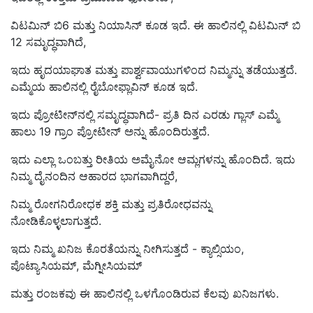
ವಿಟಮಿನ್ ಬಿ6 ಮತ್ತು ನಿಯಾಸಿನ್ ಕೂಡ ಇದೆ. ಈ ಹಾಲಿನಲ್ಲಿ ವಿಟಮಿನ್ ಬಿ
12 ಸಮೃದ್ಧವಾಗಿದೆ,
ಇದು ಹೃದಯಾಘಾತ ಮತ್ತು ಪಾರ್ಶ್ವವಾಯುಗಳಿಂದ ನಿಮ್ಮನ್ನು ತಡೆಯುತ್ತದೆ.
ಎಮ್ಮೆಯ ಹಾಲಿನಲ್ಲಿ ರೈಬೋಫ್ಲಾವಿನ್ ಕೂಡ ಇದೆ.
ಇದು ಪ್ರೋಟೀನ್‌ನಲ್ಲಿ ಸಮೃದ್ಧವಾಗಿದೆ- ಪ್ರತಿ ದಿನ ಎರಡು ಗ್ಲಾಸ್ ಎಮ್ಮೆ
ಹಾಲು 19 ಗ್ರಾಂ ಪ್ರೋಟೀನ್ ಅನ್ನು ಹೊಂದಿರುತ್ತದೆ.
ಇದು ಎಲ್ಲಾ ಒಂಬತ್ತು ರೀತಿಯ ಅಮೈನೋ ಆಮ್ಲಗಳನ್ನು ಹೊಂದಿದೆ. ಇದು
ನಿಮ್ಮ ದೈನಂದಿನ ಆಹಾರದ ಭಾಗವಾಗಿದ್ದರೆ,
ನಿಮ್ಮ ರೋಗನಿರೋಧಕ ಶಕ್ತಿ ಮತ್ತು ಪ್ರತಿರೋಧವನ್ನು
ನೋಡಿಕೊಳ್ಳಲಾಗುತ್ತದೆ.
ಇದು ನಿಮ್ಮ ಖನಿಜ ಕೊರತೆಯನ್ನು ನೀಗಿಸುತ್ತದೆ - ಕ್ಯಾಲ್ಸಿಯಂ,
ಪೊಟ್ಯಾಸಿಯಮ್, ಮೆಗ್ನೀಸಿಯಮ್
ಮತ್ತು ರಂಜಕವು ಈ ಹಾಲಿನಲ್ಲಿ ಒಳಗೊಂಡಿರುವ ಕೆಲವು ಖನಿಜಗಳು.