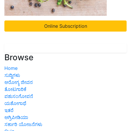
Online Subscription
Browse
Home
ಸುದ್ದಿಗಳು
ಆರೋಗ್ಯ ಜೀವನ
ತೋಟಗಾರಿಕೆ
ಪಶುಸಂಗೋಪನೆ
ಯಶೋಗಾಥೆ
ಇತರೆ
ಅಗ್ರಿಪೀಡಿಯಾ
ಸರ್ಕಾರಿ ಯೋಜನೆಗಳು