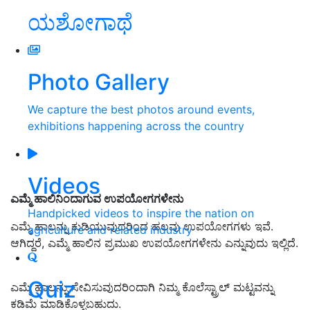
ಯಶೋಗಾಥೆ
Photo Gallery
We capture the best photos around events,
exhibitions happening across the country
Videos
ಎಮ್ಮೆ ಹಾಲಿನಿಂದಾಗುವ ಉಪಯೋಗಗಳೇನು
Handpicked videos to inspire the nation on
ಎಮ್ಮೆ ಹಾಲನ್ನು ಕುಡಿಯುವುದರಿಂದ ಹಲವು ಉಪಯೋಗಗಳು ಇವೆ.
agriculture and related industry
ಆಗಿದ್ದರೆ, ಎಮ್ಮೆ ಹಾಲಿನ ಪ್ರಮುಖ ಉಪಯೋಗಗಳೇನು ಎನ್ನುವುದು ಇಲ್ಲಿದೆ.
Quiz
ಎಮ್ಮೆ ಹಾಲನ್ನು ಸೇವಿಸುವುದರಿಂದಾಗಿ
ನಿಮ್ಮ ಕೊಲೆಸ್ಟ್ರಾಲ್ ಮಟ್ಟವನ್ನು
ಕಡಿಮೆ ಮಾ
ಡಿಕೊಳ್ಳಬಹುದು.