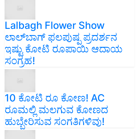
Lalbagh Flower Show
ಲಾಲ್‌ಬಾಗ್ ಫಲಪುಷ್ಪ ಪ್ರದರ್ಶನ
ಇಷ್ಟು ಕೋಟಿ ರೂಪಾಯಿ ಆದಾಯ
ಸಂಗ್ರಹ!
10 ಕೋಟಿ ರೂ ಕೋಣ! AC
ರೂಮಲ್ಲಿ ಮಲಗುವ ಕೋಣದ
ಹುಬ್ಬೇರಿಸುವ ಸಂಗತಿಗಳಿವು!