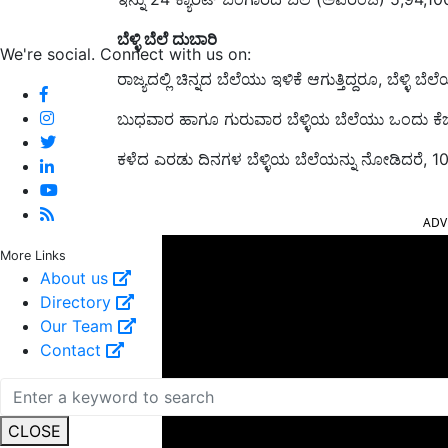
ಬೆಳ್ಳಿ ಬೆಲೆ ದುಬಾರಿ
We're social. Connect with us on:
ರಾಜ್ಯದಲ್ಲಿ ಚಿನ್ನದ ಬೆಲೆಯು ಇಳಿಕೆ ಆಗುತ್ತಿದ್ದರೂ, ಬೆಳ್ಳಿ ಬೆ
ಬುಧವಾರ ಹಾಗೂ ಗುರುವಾರ ಬೆಳ್ಳಿಯ ಬೆಲೆಯು ಒಂದು ಕೆಜಿಗೆ
ಕಳೆದ ಎರಡು ದಿನಗಳ ಬೆಳ್ಳಿಯ ಬೆಲೆಯನ್ನು ನೋಡಿದರೆ, 
ADV
More Links
About us
Directory
Our Team
Contact
CLOSE