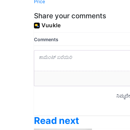
Share your comments
Read next