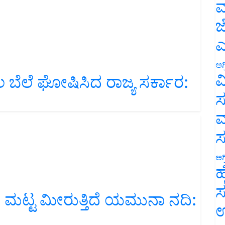
ಮ
ಜ
ಎ
ಅಗ
 ಬೆಲೆ ಘೋಷಿಸಿದ ರಾಜ್ಯ ಸರ್ಕಾರ:
ವ
ಸ
ಮ
ಅಗ
ಹ
ಟ್ಟ ಮೀರುತ್ತಿದೆ ಯಮುನಾ ನದಿ:
ಸ
ಉ