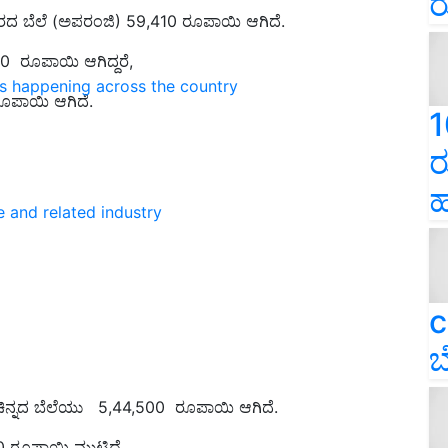
ರ
ಾರದ ಬೆಲೆ (ಅಪರಂಜಿ) 59,410 ರೂಪಾಯಿ ಆಗಿದೆ.
50 ರೂಪಾಯಿ ಆಗಿದ್ದರೆ,
ns happening across the country
ೂಪಾಯಿ ಆಗಿದೆ.
1
ರ
ಹ
e and related industry
c
ಬ
ಚಿನ್ನದ ಬೆಲೆಯು 5,44,500 ರೂಪಾಯಿ ಆಗಿದೆ.
00 ರೂಪಾಯಿ ಮುಟ್ಟಿದೆ.