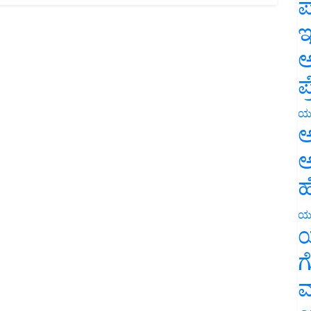
ಪ
ಇ
ಅ
ಪ
ಯ
ಅ
ಅ
ಹ
ಯ
ಯ
ಗ
ಮ