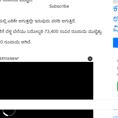
ಕ
Subscribe
ಉ
ಲೆಯಲ್ಲಿ ಏರಿಕೇ ಆಗುತ್ತಲ್ಲೇ ಇರುವುದು ವರದಿ ಆಗುತ್ತಿದೆ.
ವ
 ಬೆಳ್ಳಿ ಬೆಲೆಯು ಬರೋಬ್ಬರಿ 73,400 ಸಾವಿರ ರೂಪಾಯಿ ಮುಟ್ಟಿತ್ತು.
100 ರೂಪಾಯಿ ಆಗಿದೆ.
ERTISEMENT
L
ಯ