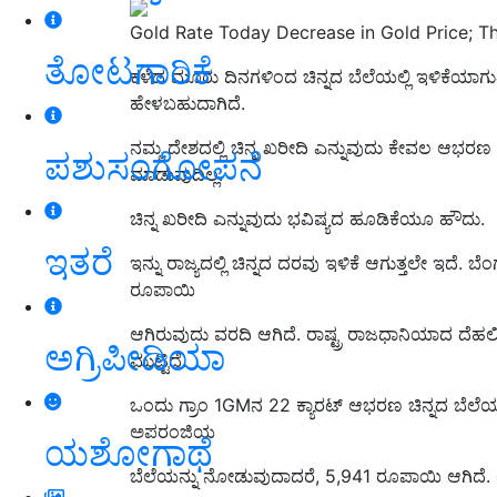
Gold Rate Today Decrease in Gold Price; The
ತೋಟಗಾರಿಕೆ
ಕಳೆದ ಮೂರು ದಿನಗಳಿಂದ ಚಿನ್ನದ ಬೆಲೆಯಲ್ಲಿ ಇಳಿಕೆಯಾಗುತ
ಹೇಳಬಹುದಾಗಿದೆ.
ನಮ್ಮ ದೇಶದಲ್ಲಿ ಚಿನ್ನ ಖರೀದಿ ಎನ್ನುವುದು ಕೇವಲ ಆಭರಣ
ಪಶುಸಂಗೋಪನೆ
ಮಾಡುವುದಿಲ್ಲ.
ಚಿನ್ನ ಖರೀದಿ ಎನ್ನುವುದು ಭವಿಷ್ಯದ ಹೂಡಿಕೆಯೂ ಹೌದು.
ಇತರೆ
ಇನ್ನು ರಾಜ್ಯದಲ್ಲಿ ಚಿನ್ನದ ದರವು ಇಳಿಕೆ ಆಗುತ್ತಲೇ ಇದೆ
ರೂಪಾಯಿ
ಆಗಿರುವುದು ವರದಿ ಆಗಿದೆ. ರಾಷ್ಟ್ರ ರಾಜಧಾನಿಯಾದ ದೆಹ
ಅಗ್ರಿಪೀಡಿಯಾ
ಮುಟ್ಟಿದೆ.
ಒಂದು ಗ್ರಾಂ 1GMನ 22 ಕ್ಯಾರಟ್ ಆಭರಣ ಚಿನ್ನದ ಬೆಲೆ
ಅಪರಂಜಿಯ
ಯಶೋಗಾಥೆ
ಬೆಲೆಯನ್ನು ನೋಡುವುದಾದರೆ, 5,941 ರೂಪಾಯಿ ಆಗಿದೆ. ಅ