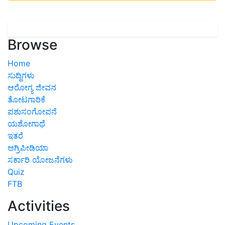
Browse
Home
ಸುದ್ದಿಗಳು
ಆರೋಗ್ಯ ಜೀವನ
ತೋಟಗಾರಿಕೆ
ಪಶುಸಂಗೋಪನೆ
ಯಶೋಗಾಥೆ
ಇತರೆ
ಅಗ್ರಿಪೀಡಿಯಾ
ಸರ್ಕಾರಿ ಯೋಜನೆಗಳು
Quiz
FTB
Activities
Upcoming Events