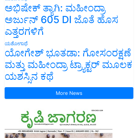
ಅಭಿಷೇಕ್ ತ್ಯಾಗಿ: ಮಹೀಂದ್ರಾ
ಅರ್ಜುನ್ 605 DI ಜೊತೆ ಹೊಸ
ಎತ್ತರಗಳಿಗೆ
ಯಶೋಗಾಥೆ
ಯೋಗೇಶ್ ಭೂತಡಾ: ಗೋಸಂರಕ್ಷಣೆ
ಮತ್ತು ಮಹೀಂದ್ರಾ ಟ್ರ್ಯಾಕ್ಟರ್ ಮೂಲಕ
ಯಶಸ್ಸಿನ ಕಥೆ
More News