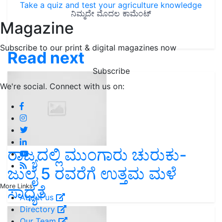
Take a quiz and test your agriculture knowledge
Magazine
Subscribe to our print & digital magazines now
Read next
Subscribe
We're social. Connect with us on:
ರಾಜ್ಯದಲ್ಲಿ ಮುಂಗಾರು ಚುರುಕು-
ಜುಲೈ 5 ರವರೆಗೆ ಉತ್ತಮ ಮಳೆ
More Links
ಸಾಧ್ಯತೆ
About us
Directory
Our Team