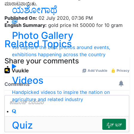
ಮಾರಾಟವಾಯಿತು.
ಯಶೋಗಾಥೆ
Published On:
02 July 2020, 07:36 PM
English Summary:
gold price hit 50000 for 10 gram
Photo Gallery
Related Topics
We capture the best photos around events,
exhibitions happening across the country
Share your comments
Videos
Handpicked videos to inspire the nation on
agriculture and related industry
Quiz