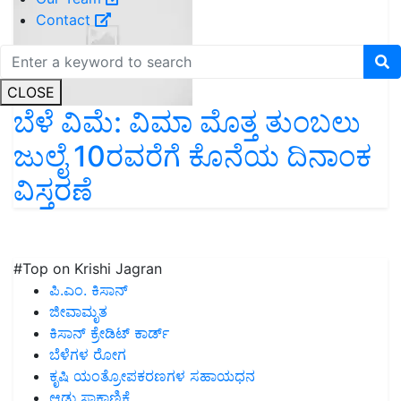
Contact
CLOSE
ಬೆಳೆ ವಿಮೆ: ವಿಮಾ ಮೊತ್ತ ತುಂಬಲು
ಜುಲೈ 10ರವರೆಗೆ ಕೊನೆಯ ದಿನಾಂಕ
ವಿಸ್ತರಣೆ
#Top on Krishi Jagran
ಪಿ.ಎಂ. ಕಿಸಾನ್
ಜೀವಾಮೃತ
ಕಿಸಾನ್ ಕ್ರೇಡಿಟ್ ಕಾರ್ಡ್
ಬೆಳೆಗಳ ರೋಗ
ಕೃಷಿ ಯಂತ್ರೋಪಕರಣಗಳ ಸಹಾಯಧನ
ಆಡು ಸಾಕಾಣಿಕೆ