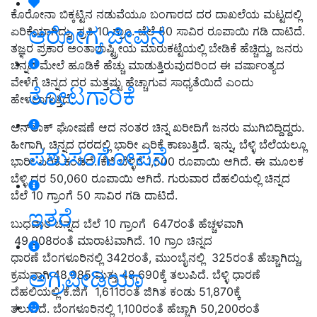
ಕೊರೋನಾ ಬಿಕ್ಕಟ್ಟಿನ ನಡುವೆಯೂ ಬಂಗಾರದ ದರ ದಾಖಲೆಯ ಮಟ್ಟದಲ್ಲಿ
ಆರೋಗ್ಯ ಜೀವನ
ಏರಿಕೆಯಾಗಿದ್ದು, ಪ್ರತಿ 10 ಗ್ರಾಂ. ಬೆಲೆ 50 ಸಾವಿರ ರೂಪಾಯಿ ಗಡಿ ದಾಟಿದೆ.
ತಜ್ಞರ ಪ್ರಕಾರ ಅಂತಾರಾಷ್ಟ್ರೀಯ ಮಾರುಕಟ್ಟೆಯಲ್ಲಿ ಬೇಡಿಕೆ ಹೆಚ್ಚಿದ್ದು, ಜನರು
ಚಿನ್ನದ ಮೇಲೆ ಹೂಡಿಕೆ ಹೆಚ್ಚು ಮಾಡುತ್ತಿರುವುದರಿಂದ ಈ ವರ್ಷಾಂತ್ಯದ
ವೇಳೆಗೆ ಚಿನ್ನದ ದರ ಮತ್ತಷ್ಟು ಹೆಚ್ಚಾಗುವ ಸಾಧ್ಯತೆಯಿದೆ ಎಂದು
ತೋಟಗಾರಿಕೆ
ಹೇಳಲಾಗುತ್ತಿದೆ.
ಅನ್​ಲಾಕ್​ ಘೋಷಣೆ ಆದ ನಂತರ ಚಿನ್ನ ಖರೀದಿಗೆ ಜನರು ಮುಗಿಬಿದ್ದಿದ್ದರು.
ಹೀಗಾಗಿ, ಚಿನ್ನದ ದರದಲ್ಲಿ ಭಾರೀ ಏರಿಕೆ ಕಾಣುತ್ತಿದೆ. ಇನ್ನು, ಬೆಳ್ಳಿ ಬೆಲೆಯಲ್ಲೂ
ಪಶುಸಂಗೋಪನೆ
ಭಾರೀ ಏರಿಕೆ ಕಂಡಿದೆ. ಕೆಜಿ ಬೆಳ್ಳಿಗೆ 1,500 ರೂಪಾಯಿ ಆಗಿದೆ. ಈ ಮೂಲಕ
ಬೆಳ್ಳಿ ದರ 50,060 ರೂಪಾಯಿ ಆಗಿದೆ. ಗುರುವಾರ ದೆಹಲಿಯಲ್ಲಿ ಚಿನ್ನದ
ಬೆಲೆ 10 ಗ್ರಾಂಗೆ 50 ಸಾವಿರ ಗಡಿ ದಾಟಿದೆ.
ಇತರೆ
ಬುಧವಾರ ಚಿನ್ನದ ಬೆಲೆ 10 ಗ್ರಾಂಗೆ 647ರಂತೆ ಹೆಚ್ಚಳವಾಗಿ
49,908ರಂತೆ ಮಾರಾಟವಾಗಿದೆ. 10 ಗ್ರಾಂ ಚಿನ್ನದ
ಧಾರಣೆ ಬೆಂಗಳೂರಿನಲ್ಲಿ 342ರಂತೆ, ಮುಂಬೈನಲ್ಲಿ 325ರಂತೆ ಹೆಚ್ಚಾಗಿದ್ದು,
ಅಗ್ರಿಪೀಡಿಯಾ
ಕ್ರಮವಾಗಿ 48,985 ಮತ್ತು 48,690ಕ್ಕೆ ತಲುಪಿದೆ. ಬೆಳ್ಳಿ ಧಾರಣೆ
ದೆಹಲಿಯಲ್ಲಿ ಕೆ.ಜಿಗೆ 1,611ರಂತೆ ಜಿಗಿತ ಕಂಡು 51,870ಕ್ಕೆ
ತಲುಪಿದೆ. ಬೆಂಗಳೂರಿನಲ್ಲಿ 1,100ರಂತೆ ಹೆಚ್ಚಾಗಿ 50,200ರಂತೆ