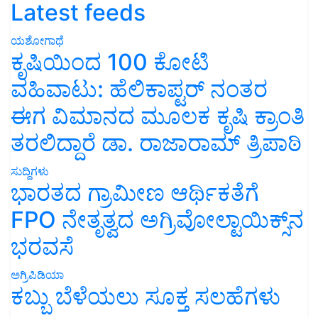
Latest feeds
ಯಶೋಗಾಥೆ
ಕೃಷಿಯಿಂದ 100 ಕೋಟಿ
ವಹಿವಾಟು: ಹೆಲಿಕಾಪ್ಟರ್ ನಂತರ
ಈಗ ವಿಮಾನದ ಮೂಲಕ ಕೃಷಿ ಕ್ರಾಂತಿ
ತರಲಿದ್ದಾರೆ ಡಾ. ರಾಜಾರಾಮ್ ತ್ರಿಪಾಠಿ
ಸುದ್ದಿಗಳು
ಭಾರತದ ಗ್ರಾಮೀಣ ಆರ್ಥಿಕತೆಗೆ
FPO ನೇತೃತ್ವದ ಅಗ್ರಿವೋಲ್ಟಾಯಿಕ್ಸ್‌ನ
ಭರವಸೆ
ಅಗ್ರಿಪಿಡಿಯಾ
ಕಬ್ಬು ಬೆಳೆಯಲು ಸೂಕ್ತ ಸಲಹೆಗಳು