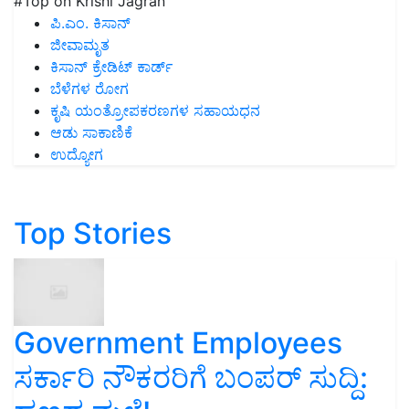
#Top on Krishi Jagran
ಪಿ.ಎಂ. ಕಿಸಾನ್
ಜೀವಾಮೃತ
ಕಿಸಾನ್ ಕ್ರೇಡಿಟ್ ಕಾರ್ಡ್
ಬೆಳೆಗಳ ರೋಗ
ಕೃಷಿ ಯಂತ್ರೋಪಕರಣಗಳ ಸಹಾಯಧನ
ಆಡು ಸಾಕಾಣಿಕೆ
ಉದ್ಯೋಗ
Top Stories
Government Employees
ಸರ್ಕಾರಿ ನೌಕರರಿಗೆ ಬಂಪರ್‌ ಸುದ್ದಿ: