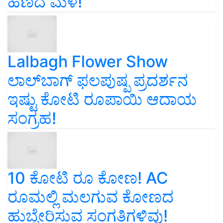
ಹಣದ ಮಳೆ!
Lalbagh Flower Show
ಲಾಲ್‌ಬಾಗ್ ಫಲಪುಷ್ಪ ಪ್ರದರ್ಶನ
ಇಷ್ಟು ಕೋಟಿ ರೂಪಾಯಿ ಆದಾಯ
ಸಂಗ್ರಹ!
10 ಕೋಟಿ ರೂ ಕೋಣ! AC
ರೂಮಲ್ಲಿ ಮಲಗುವ ಕೋಣದ
ಹುಬ್ಬೇರಿಸುವ ಸಂಗತಿಗಳಿವು!