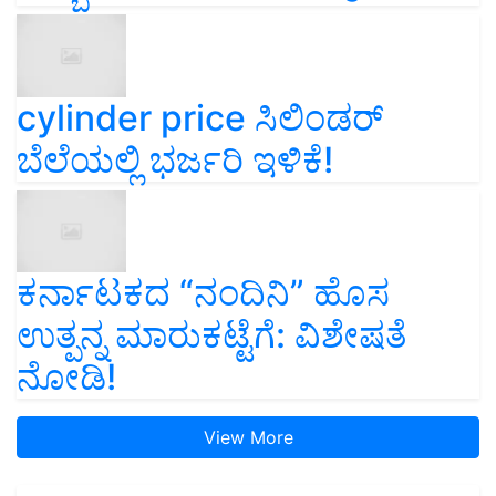
cylinder price ಸಿಲಿಂಡರ್‌
ಬೆಲೆಯಲ್ಲಿ ಭರ್ಜರಿ ಇಳಿಕೆ!
ಕರ್ನಾಟಕದ “ನಂದಿನಿ” ಹೊಸ
ಉತ್ಪನ್ನ ಮಾರುಕಟ್ಟೆಗೆ: ವಿಶೇಷತೆ
ನೋಡಿ!
View More