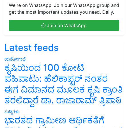
We're on WhatsApp! Join our WhatsApp group and
get the most important updates you need. Daily.
Join on WhatsApp
Latest feeds
ಯಶೋಗಾಥೆ
ಕೃಷಿಯಿಂದ 100 ಕೋಟಿ
ವಹಿವಾಟು: ಹೆಲಿಕಾಪ್ಟರ್ ನಂತರ
ಈಗ ವಿಮಾನದ ಮೂಲಕ ಕೃಷಿ ಕ್ರಾಂತಿ
ತರಲಿದ್ದಾರೆ ಡಾ. ರಾಜಾರಾಮ್ ತ್ರಿಪಾಠಿ
ಸುದ್ದಿಗಳು
ಭಾರತದ ಗ್ರಾಮೀಣ ಆರ್ಥಿಕತೆಗೆ