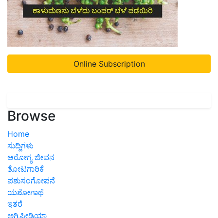
Online Subscription
Browse
Home
ಸುದ್ದಿಗಳು
ಆರೋಗ್ಯ ಜೀವನ
ತೋಟಗಾರಿಕೆ
ಪಶುಸಂಗೋಪನೆ
ಯಶೋಗಾಥೆ
ಇತರೆ
ಅಗ್ರಿಪೀಡಿಯಾ