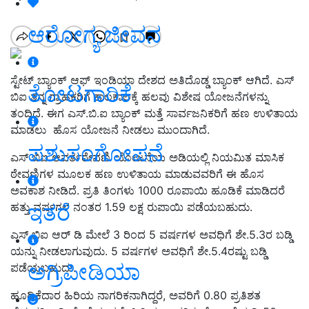
ಆರೋಗ್ಯ ಜೀವನ
ಸ್ಟೇಟ್ ಬ್ಯಾಂಕ್ ಆಫ್ ಇಂಡಿಯಾ ದೇಶದ ಅತಿದೊಡ್ಡ ಬ್ಯಾಂಕ್ ಆಗಿದೆ. ಎಸ್
ತೋಟಗಾರಿಕೆ
ಬಿಐ ತನ್ನ ಗ್ರಾಹಕರಿಗೆ ಕಾಲಕಾಲಕ್ಕೆ ಹಲವು ವಿಶೇಷ ಯೋಜನೆಗಳನ್ನು
ತಂದಿದೆ. ಈಗ ಎಸ್.ಬಿ.ಐ ಬ್ಯಾಂಕ್ ಮತ್ತೆ ಸಾರ್ವಜನಿಕರಿಗೆ ಹಣ ಉಳಿತಾಯ
ಮಾಡಲು ಹೊಸ ಯೋಜನೆ ನೀಡಲು ಮುಂದಾಗಿದೆ.
ಪಶುಸಂಗೋಪನೆ
ಎಸ್ ಬಿಐ ಆವರ್ತಠೇವಣಿ ಯೋಜನೆಯ ಅಡಿಯಲ್ಲಿ ನಿಯಮಿತ ಮಾಸಿಕ
ಠೇವಣಿಗಳ ಮೂಲಕ ಹಣ ಉಳಿತಾಯ ಮಾಡುವವರಿಗೆ ಈ ಹೊಸ
ಅವಕಾಶ ನೀಡಿದೆ. ಪ್ರತಿ ತಿಂಗಳು 1000 ರೂಪಾಯಿ ಹೂಡಿಕೆ ಮಾಡಿದರೆ
ಇತರೆ
ಹತ್ತು ವರ್ಷಗಳ ನಂತರ 1.59 ಲಕ್ಷ ರುಪಾಯಿ ಪಡೆಯಬಹುದು.
ಎಸ್ ಬಿಐ ಆರ್ ಡಿ ಮೇಲೆ 3 ರಿಂದ 5 ವರ್ಷಗಳ ಅವಧಿಗೆ ಶೇ.5.3ರ ಬಡ್ಡಿ
ಯನ್ನು ನೀಡಲಾಗುವುದು. 5 ವರ್ಷಗಳ ಅವಧಿಗೆ ಶೇ.5.4ರಷ್ಟು ಬಡ್ಡಿ
ಅಗ್ರಿಪೀಡಿಯಾ
ಪಡೆಯಬಹುದು.
ಹೂಡಿಕೆದಾರ ಹಿರಿಯ ನಾಗರಿಕನಾಗಿದ್ದರೆ, ಅವರಿಗೆ 0.80 ಪ್ರತಿಶತ