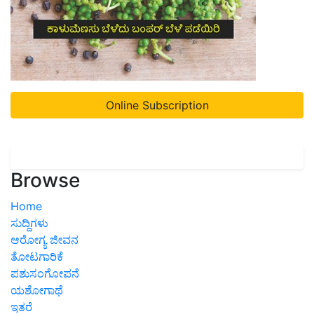
Online Subscription
Browse
Home
ಸುದ್ದಿಗಳು
ಆರೋಗ್ಯ ಜೀವನ
ತೋಟಗಾರಿಕೆ
ಪಶುಸಂಗೋಪನೆ
ಯಶೋಗಾಥೆ
ಇತರೆ