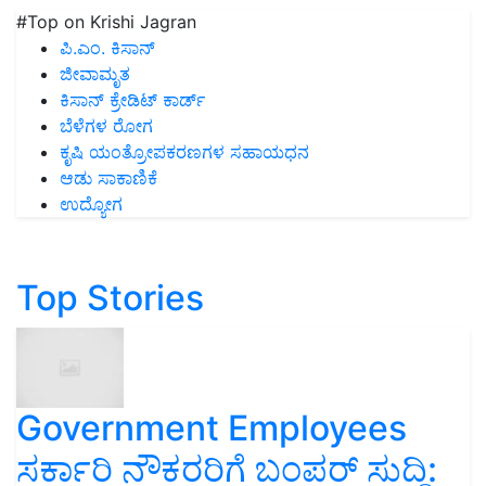
#Top on Krishi Jagran
ಪಿ.ಎಂ. ಕಿಸಾನ್
ಜೀವಾಮೃತ
ಕಿಸಾನ್ ಕ್ರೇಡಿಟ್ ಕಾರ್ಡ್
ಬೆಳೆಗಳ ರೋಗ
ಕೃಷಿ ಯಂತ್ರೋಪಕರಣಗಳ ಸಹಾಯಧನ
ಆಡು ಸಾಕಾಣಿಕೆ
ಉದ್ಯೋಗ
Top Stories
Government Employees
ಸರ್ಕಾರಿ ನೌಕರರಿಗೆ ಬಂಪರ್‌ ಸುದ್ದಿ: