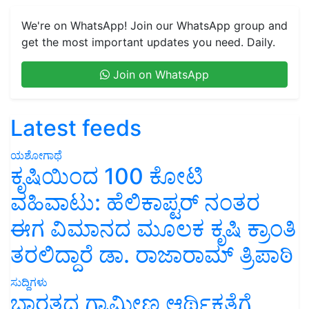
We're on WhatsApp! Join our WhatsApp group and
get the most important updates you need. Daily.
Join on WhatsApp
Latest feeds
ಯಶೋಗಾಥೆ
ಕೃಷಿಯಿಂದ 100 ಕೋಟಿ
ವಹಿವಾಟು: ಹೆಲಿಕಾಪ್ಟರ್ ನಂತರ
ಈಗ ವಿಮಾನದ ಮೂಲಕ ಕೃಷಿ ಕ್ರಾಂತಿ
ತರಲಿದ್ದಾರೆ ಡಾ. ರಾಜಾರಾಮ್ ತ್ರಿಪಾಠಿ
ಸುದ್ದಿಗಳು
ಭಾರತದ ಗ್ರಾಮೀಣ ಆರ್ಥಿಕತೆಗೆ