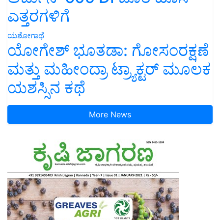
ಎತ್ತರಗಳಿಗೆ
ಯಶೋಗಾಥೆ
ಯೋಗೇಶ್ ಭೂತಡಾ: ಗೋಸಂರಕ್ಷಣೆ
ಮತ್ತು ಮಹೀಂದ್ರಾ ಟ್ರ್ಯಾಕ್ಟರ್ ಮೂಲಕ
ಯಶಸ್ಸಿನ ಕಥೆ
More News