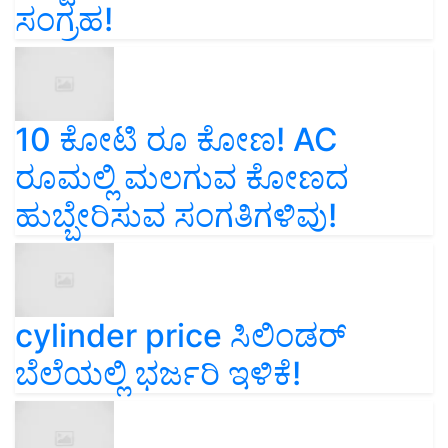
ಸಂಗ್ರಹ!
10 ಕೋಟಿ ರೂ ಕೋಣ! AC
ರೂಮಲ್ಲಿ ಮಲಗುವ ಕೋಣದ
ಹುಬ್ಬೇರಿಸುವ ಸಂಗತಿಗಳಿವು!
cylinder price ಸಿಲಿಂಡರ್‌
ಬೆಲೆಯಲ್ಲಿ ಭರ್ಜರಿ ಇಳಿಕೆ!