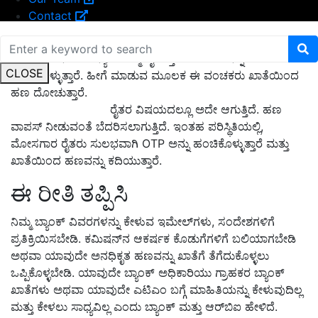
Contact
ಈ ಸಂದೇಶಗಳನ್ನು ಸಾಮಾನ್ಯವಾಗಿ ಆಮಿಷ ಅಥವಾ ಬೆದರಿಸಲಾಗುತ್ತದೆ.
ಇದರಿಂದ ಜನಸಾಮಾನ್ಯರು ತಮ್ಮ ವೈಯಕ್ತಿಕ ಮಾಹಿತಿಯನ್ನು ಅವರೊಂದಿಗೆ
CLOSE
ಹಂಚಿಕೊಳ್ಳುತ್ತಾರೆ. ಹೀಗೆ ಮಾಡುವ ಮೂಲಕ ಈ ವಂಚಕರು ಖಾತೆಯಿಂದ
ಹಣ ದೋಚುತ್ತಾರೆ.
ರೈತರ ವಿಷಯದಲ್ಲೂ ಅದೇ ಆಗುತ್ತಿದೆ. ಹಣ
ವಾಪಸ್ ನೀಡುವಂತೆ ಬೆದರಿಸಲಾಗುತ್ತಿದೆ. ಇಂತಹ ಪರಿಸ್ಥಿತಿಯಲ್ಲಿ,
ಮೋಸಗಾರ ರೈತರು ಸುಲಭವಾಗಿ OTP ಅನ್ನು ಹಂಚಿಕೊಳ್ಳುತ್ತಾರೆ ಮತ್ತು
ಖಾತೆಯಿಂದ ಹಣವನ್ನು ಕದಿಯುತ್ತಾರೆ.
ಈ ರೀತಿ ತಪ್ಪಿಸಿ
ನಿಮ್ಮ ಬ್ಯಾಂಕ್ ವಿವರಗಳನ್ನು ಕೇಳುವ ಇಮೇಲ್‌ಗಳು, ಸಂದೇಶಗಳಿಗೆ
ಪ್ರತಿಕ್ರಿಯಿಸಬೇಡಿ. ಕಮಿಷನ್‌ನ ಆಕರ್ಷಕ ಕೊಡುಗೆಗಳಿಗೆ ಬಲಿಯಾಗಬೇಡಿ
ಅಥವಾ ಯಾವುದೇ ಅನಧಿಕೃತ ಹಣವನ್ನು ಖಾತೆಗೆ ತೆಗೆದುಕೊಳ್ಳಲು
ಒಪ್ಪಿಕೊಳ್ಳಬೇಡಿ. ಯಾವುದೇ ಬ್ಯಾಂಕ್ ಅಧಿಕಾರಿಯು ಗ್ರಾಹಕರ ಬ್ಯಾಂಕ್
ಖಾತೆಗಳು ಅಥವಾ ಯಾವುದೇ ಎಟಿಎಂ ಬಗ್ಗೆ ಮಾಹಿತಿಯನ್ನು ಕೇಳುವುದಿಲ್ಲ
ಮತ್ತು ಕೇಳಲು ಸಾಧ್ಯವಿಲ್ಲ ಎಂದು ಬ್ಯಾಂಕ್ ಮತ್ತು ಆರ್‌ಬಿಐ ಹೇಳಿದೆ.