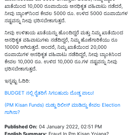
ಖಾತೆಯಿಂದ 10,000 ರೂಪಾಯಿಯ ಅನಧಿಕೃತ ವಹಿವಾಟು ನಡೆದರೆ,
ನೀವು ಬ್ಯಾಂಕ್‌ನಿಂದ ಕೇವಲ 5000 ರೂ. ಉಳಿದ 5000 ರೂಪಾಯಿಗಳ
ನಷ್ಟವನ್ನು ನೀವು ಭರಿಸಬೇಕಾಗುತ್ತದೆ.
ನೀವು ಉಳಿತಾಯ ಖಾತೆಯನ್ನು ಹೊಂದಿದ್ದರೆ ಮತ್ತು ನಿಮ್ಮ ಖಾತೆಯಿಂದ
ಅನಧಿಕೃತ ವಹಿವಾಟುಗಳು ನಡೆದಿದ್ದರೆ, ನಿಮ್ಮ ಹೊಣೆಗಾರಿಕೆಯು ರೂ
10000 ಆಗಿರುತ್ತದೆ. ಅಂದರೆ, ನಿಮ್ಮ ಖಾತೆಯಿಂದ 20,000
ರೂಪಾಯಿಗಳ ಅನಧಿಕೃತ ವಹಿವಾಟು ನಡೆದಿದ್ದರೆ, ನೀವು ಬ್ಯಾಂಕಿನಿಂದ
ಕೇವಲ 10,000 ರೂ. ಉಳಿದ 10,000 ರೂ.ಗಳ ನಷ್ಟವನ್ನು ನೀವು
ಭರಿಸಬೇಕಾಗುತ್ತದೆ.
ಇನ್ನಷ್ಟು ಓದಿರಿ:
BUDGET ನಲ್ಲಿ ರೈತರಿಗೆ ಸಿಗಬಹುದು ದೊಡ್ಡ ಪಾಲು!
(PM Kisan Funds) ದುಡ್ಡು ರಿಲೀಸ್ ಮಾಡಿದ್ದು ಕೇವಲ Election
ಗಾಗಿನಾ?
Published On:
04 January 2022, 02:51 PM
English Summary:
Fraud In Pm Kisan Yojana?