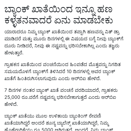
ಬ್ಯಾಂಕ್ ಖಾತೆಯಿಂದ ಇನ್ನೂ ಹಣ
ಕಳ್ಳತನವಾದರೆ ಏನು ಮಾಡಬೇಕು
ಯಾರಾದರೂ ನಿಮ್ಮ ಬ್ಯಾಂಕ್ ಖಾತೆಯಿಂದ ತಪ್ಪಾಗಿ ಹಣವನ್ನು ವಿತ್ ಡ್ರಾ
ಮಾಡಿದರೆ ಮತ್ತು ಮೂರು ದಿನಗಳಲ್ಲಿ ಈ ವಿಷಯದ ಬಗ್ಗೆ ನೀವು ಬ್ಯಾಂಕ್‌ಗೆ
ದೂರು ನೀಡಿದರೆ, ನೀವು ಈ ನಷ್ಟವನ್ನು ಭರಿಸಬೇಕಾಗಿಲ್ಲ ಎಂದು ತಜ್ಞರು
ಹೇಳುತ್ತಾರೆ.
ಗ್ರಾಹಕನ ಖಾತೆಯಿಂದ ವಂಚನೆಯಿಂದ ಹಿಂಪಡೆದ ಮೊತ್ತವನ್ನು ನಿಗದಿತ
ಸಮಯದೊಳಗೆ ಬ್ಯಾಂಕ್‌ಗೆ ತಿಳಿಸಿದರೆ 10 ದಿನಗಳಲ್ಲಿ ಅವರ ಬ್ಯಾಂಕ್
ಖಾತೆಗೆ ಹಿಂತಿರುಗಿಸಲಾಗುವುದು ಎಂದು ಆರ್‌ಬಿಐ ಹೇಳಿದೆ.
7 ದಿನಗಳ ನಂತರ ಬ್ಯಾಂಕ್ ಖಾತೆ ವಂಚನೆ ವರದಿಯಾದರೆ, ಗ್ರಾಹಕರು
25,000 ರೂ.ವರೆಗೆ ನಷ್ಟವನ್ನು ಭರಿಸಬೇಕಾಗುತ್ತದೆ ಎಂದು ಆರ್‌ಬಿಐ
ಹೇಳಿದೆ.
ಬ್ಯಾಂಕ್ ಖಾತೆಯು ಮೂಲ ಉಳಿತಾಯ ಬ್ಯಾಂಕಿಂಗ್ ಠೇವಣಿ
ಖಾತೆಯಾಗಿದ್ದರೆ ಅಂದರೆ ಶೂನ್ಯ ಬ್ಯಾಲೆನ್ಸ್ ಖಾತೆಯಾಗಿದ್ದರೆ, ನಿಮ್ಮ
ಹೊಣೆಗಾರಿಕೆಯು ರೂ 5000 ಆಗಿರುತ್ತದೆ. ಅಂದರೆ, ನಿಮ್ಮ ಬ್ಯಾಂಕ್