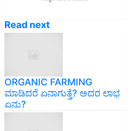
Read next
ORGANIC FARMING
ಮಾಡಿದರೆ ಏನಾಗುತ್ತೆ? ಅದರ ಲಾಭ
ಏನು?