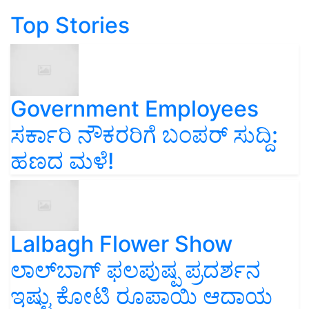
Top Stories
Government Employees
ಸರ್ಕಾರಿ ನೌಕರರಿಗೆ ಬಂಪರ್‌ ಸುದ್ದಿ:
ಹಣದ ಮಳೆ!
Lalbagh Flower Show
ಲಾಲ್‌ಬಾಗ್ ಫಲಪುಷ್ಪ ಪ್ರದರ್ಶನ
ಇಷ್ಟು ಕೋಟಿ ರೂಪಾಯಿ ಆದಾಯ