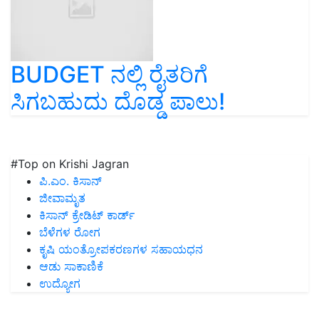
BUDGET ನಲ್ಲಿ ರೈತರಿಗೆ
ಸಿಗಬಹುದು ದೊಡ್ಡ ಪಾಲು!
#Top on Krishi Jagran
ಪಿ.ಎಂ. ಕಿಸಾನ್
ಜೀವಾಮೃತ
ಕಿಸಾನ್ ಕ್ರೇಡಿಟ್ ಕಾರ್ಡ್
ಬೆಳೆಗಳ ರೋಗ
ಕೃಷಿ ಯಂತ್ರೋಪಕರಣಗಳ ಸಹಾಯಧನ
ಆಡು ಸಾಕಾಣಿಕೆ
ಉದ್ಯೋಗ