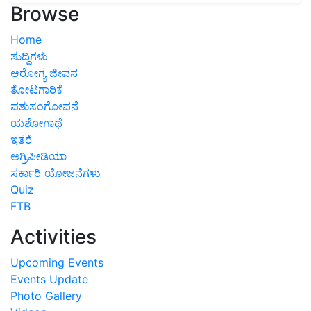
Browse
Home
ಸುದ್ದಿಗಳು
ಆರೋಗ್ಯ ಜೀವನ
ತೋಟಗಾರಿಕೆ
ಪಶುಸಂಗೋಪನೆ
ಯಶೋಗಾಥೆ
ಇತರೆ
ಅಗ್ರಿಪೀಡಿಯಾ
ಸರ್ಕಾರಿ ಯೋಜನೆಗಳು
Quiz
FTB
Activities
Upcoming Events
Events Update
Photo Gallery