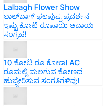
Lalbagh Flower Show
ಲಾಲ್‌ಬಾಗ್ ಫಲಪುಷ್ಪ ಪ್ರದರ್ಶನ
ಇಷ್ಟು ಕೋಟಿ ರೂಪಾಯಿ ಆದಾಯ
ಸಂಗ್ರಹ!
10 ಕೋಟಿ ರೂ ಕೋಣ! AC
ರೂಮಲ್ಲಿ ಮಲಗುವ ಕೋಣದ
ಹುಬ್ಬೇರಿಸುವ ಸಂಗತಿಗಳಿವು!