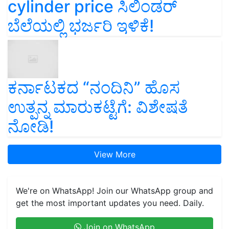
cylinder price ಸಿಲಿಂಡರ್‌
ಬೆಲೆಯಲ್ಲಿ ಭರ್ಜರಿ ಇಳಿಕೆ!
ಕರ್ನಾಟಕದ “ನಂದಿನಿ” ಹೊಸ
ಉತ್ಪನ್ನ ಮಾರುಕಟ್ಟೆಗೆ: ವಿಶೇಷತೆ
ನೋಡಿ!
View More
We're on WhatsApp! Join our WhatsApp group and
get the most important updates you need. Daily.
Join on WhatsApp