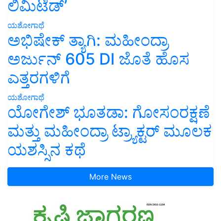
ಲಿಮಿಟೆಡ್’
ಯಶೋಗಾಥೆ
ಅಭಿಷೇಕ್ ತ್ಯಾಗಿ: ಮಹೀಂದ್ರಾ
ಅರ್ಜುನ್ 605 DI ಜೊತೆ ಹೊಸ
ಎತ್ತರಗಳಿಗೆ
ಯಶೋಗಾಥೆ
ಯೋಗೇಶ್ ಭೂತಡಾ: ಗೋಸಂರಕ್ಷಣೆ
ಮತ್ತು ಮಹೀಂದ್ರಾ ಟ್ರ್ಯಾಕ್ಟರ್ ಮೂಲಕ
ಯಶಸ್ಸಿನ ಕಥೆ
More News