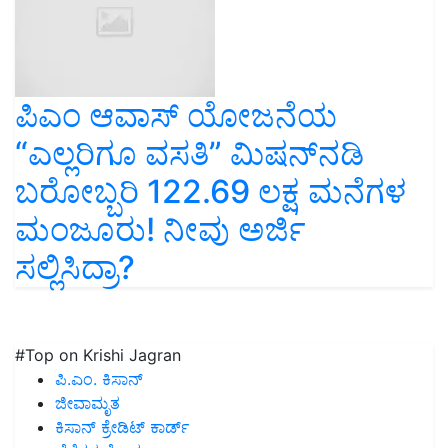
ಪಿಎಂ ಆವಾಸ್‌ ಯೋಜನೆಯ
“ಎಲ್ಲರಿಗೂ ವಸತಿ” ಮಿಷನ್‌ನಡಿ
ಬರೋಬ್ಬರಿ 122.69 ಲಕ್ಷ ಮನೆಗಳ
ಮಂಜೂರು! ನೀವು ಅರ್ಜಿ
ಸಲ್ಲಿಸಿದ್ರಾ?
#Top on Krishi Jagran
ಪಿ.ಎಂ. ಕಿಸಾನ್
ಜೀವಾಮೃತ
ಕಿಸಾನ್ ಕ್ರೇಡಿಟ್ ಕಾರ್ಡ್