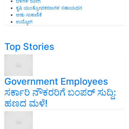
ಬೆಳೆಗಳ ರೋಗ
ಕೃಷಿ ಯಂತ್ರೋಪಕರಣಗಳ ಸಹಾಯಧನ
ಆಡು ಸಾಕಾಣಿಕೆ
ಉದ್ಯೋಗ
Top Stories
Government Employees
ಸರ್ಕಾರಿ ನೌಕರರಿಗೆ ಬಂಪರ್‌ ಸುದ್ದಿ:
ಹಣದ ಮಳೆ!