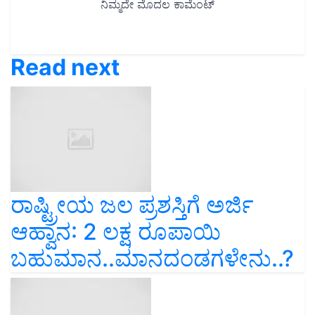
Read next
ರಾಷ್ಟ್ರೀಯ ಜಲ ಪ್ರಶಸ್ತಿಗೆ ಅರ್ಜಿ
ಆಹ್ವಾನ: 2 ಲಕ್ಷ ರೂಪಾಯಿ
ಬಹುಮಾನ..ಮಾನದಂಡಗಳೇನು..?