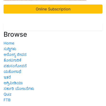
Online Subscription
Browse
Home
ಸುದ್ದಿಗಳು
ಆರೋಗ್ಯ ಜೀವನ
ತೋಟಗಾರಿಕೆ
ಪಶುಸಂಗೋಪನೆ
ಯಶೋಗಾಥೆ
ಇತರೆ
ಅಗ್ರಿಪೀಡಿಯಾ
ಸರ್ಕಾರಿ ಯೋಜನೆಗಳು
Quiz
FTB