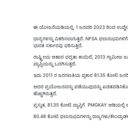
ಈ ಯೋಜನೆಯಡಿಯಲ್ಲಿ, 1 ಜನವರಿ 2023 ರಿಂದ ಉದ್ದೇಶ
ಧಾನ್ಯಗಳನ್ನು ವಿತರಿಸಲಾಗುತ್ತಿದೆ. NFSA ಫಲಾನುಭವಿಗಳಿಗ
ಭಾರತ ಸರ್ಕಾರವು ಭರಿಸುತ್ತಿದೆ.
ರಾಷ್ಟ್ರೀಯ ಆಹಾರ ಭದ್ರತಾ ಕಾಯಿದೆ, 2013 ಗ್ರಾಮೀಣ 
ವ್ಯಾಪ್ತಿಯನ್ನು ಒದಗಿಸುತ್ತದೆ.
ಇದು 2011 ರ ಜನಗಣತಿಯ ಪ್ರಕಾರ 81.35 ಕೋಟಿ ಜನರಿಗೆ 
ಅದರ ಪ್ರಯೋಜನವನ್ನು ಪಡೆಯುವುದನ್ನು ಖಚಿತಪಡಿಸಿಕೊ
ಹೆಚ್ಚಾಗಿರುತ್ತದೆ.
ಪ್ರಸ್ತುತ, 81.35 ಕೋಟಿ ವ್ಯಾಪ್ತಿಗೆ PMGKAY ಅಡಿಯಲ್
80.48 ಕೋಟಿ ಫಲಾನುಭವಿಗಳನ್ನು ರಾಜ್ಯಗಳು/ಕೇಂದ್ರಾಡಳ
Published On:
16 November 2023, 04:24 