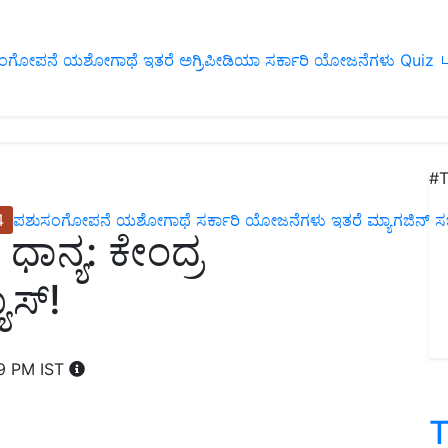
ಂಗೋಪನೆ
ಯಶೋಗಾಥೆ
ಇತರೆ
ಅಗ್ರಿಪೀಡಿಯಾ
ಸರ್ಕಾರಿ ಯೋಜನೆಗಳು
Quiz
ப
#T
4
ಪಶುಸಂಗೋಪನೆ
ಯಶೋಗಾಥೆ
ಸರ್ಕಾರಿ ಯೋಜನೆಗಳು
ಇತರೆ
ಮ್ಯಾಗಜಿನ್‌ ಸಬ್‌
ನ್ಯ: ಕೇಂದ್ರ
ಸ್‌!
19 PM IST
T