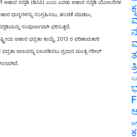
ಕ
ಹಾರ ಧಾನ್ಯಗಳನ್ನು ಸಂಗ್ರಹಿಸಲು, ಹಂಚಿಕೆ ಮಾಡಲು,
ವ
ಸಿಡಿಯನ್ನು ಸಂಪೂರ್ಣವಾಗಿ ಭರಿಸುತ್ತದೆ.
ನ
ಷ್ಟ್ರೀಯ ಆಹಾರ ಭದ್ರತಾ ಕಾಯ್ದೆ, 2013 ರ ಪರಿಣಾಮಕಾರಿ
ಮ
ಾರ ಭದ್ರತಾ ಜಾಲವನ್ನು ಬಲಪಡಿಸಲು ಪ್ರಧಾನ ಮಂತ್ರಿ ಗರೀಬ್
ತ
ಸಲಾಗಿದೆ.
ತ
ಸುದ
ಭ
F
ಅ
ಅಗ
ಕ