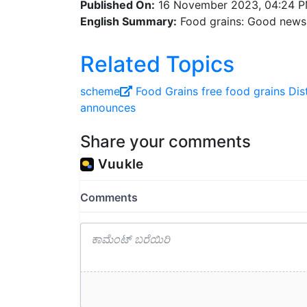
English Summary:
Food grains: Good news 
Related Topics
scheme
Food Grains
free food grains
Dis
announces
Share your comments