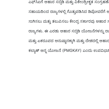
ಸಹಾಯದಿಂದ ರಾಜ್ಯಗಳಲ್ಲಿ ಗೊತ್ತುಪಡಿಸಿದ ಡಿಪೋವರೆಗೆ ಆ
ಸಾಗಿಸಲು ಮತ್ತು ತಲುಪಿಸಲು ಕೇಂದ್ರ ಸರ್ಕಾರವು ಆಹಾರ ಸಬ್
ರಾಜ್ಯಗಳು. ಈ ಎರಡು ಆಹಾರ ಸಬ್ಸಿಡಿ ಯೋಜನೆಗಳನ್ನು ರಾ
ಮತ್ತು ಏಕರೂಪದ ಅನುಷ್ಠಾನಕ್ಕಾಗಿ ಮತ್ತು ದೇಶದಲ್ಲಿ ಆಹ
ಕಲ್ಯಾಣ್ ಅನ್ನ ಯೋಜನೆ (PMGKAY) ಎಂದು ಉಪವಿಭಾಗಿ