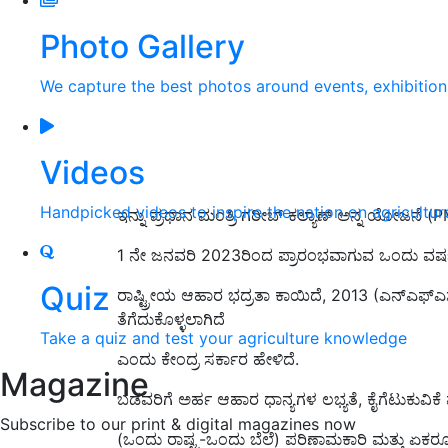
Photo Gallery
We capture the best photos around events, exhibitio
Videos
Handpicked videos to inspire the nation on agricultur
ಇನ್ನು ಪ್ರಧಾನ ಮಂತ್ರಿ ಗರೀಬ್ ಕಲ್ಯಾಣ್ ಅನ್ನ ಯೋಜನ
1 ನೇ ಜನವರಿ 2023ರಿಂದ ಪ್ರಾರಂಭವಾಗುವ ಒಂದು ವರ್ಷದ
Quiz
ರಾಷ್ಟ್ರೀಯ ಆಹಾರ ಭದ್ರತಾ ಕಾಯಿದೆ, 2013 (ಎನ್‌ಎಫ್‌
ತೆಗೆದುಕೊಳ್ಳಲಾಗಿದೆ
Take a quiz and test your agriculture knowledge
ಎಂದು ಕೇಂದ್ರ ಸರ್ಕಾರ ಹೇಳಿದೆ.
Magazine
ಬಡವರಿಗೆ ಅರ್ಹ ಆಹಾರ ಧಾನ್ಯಗಳ ಲಭ್ಯತೆ, ಕೈಗೆಟುಕುವಿಕೆ ಮ
Subscribe to our print & digital magazines now
(ಒಂದು ರಾಷ್ಟ್ರ-ಒಂದು ಬೆಲೆ) ಪರಿಣಾಮಕಾರಿ ಮತ್ತು ಏಕರ