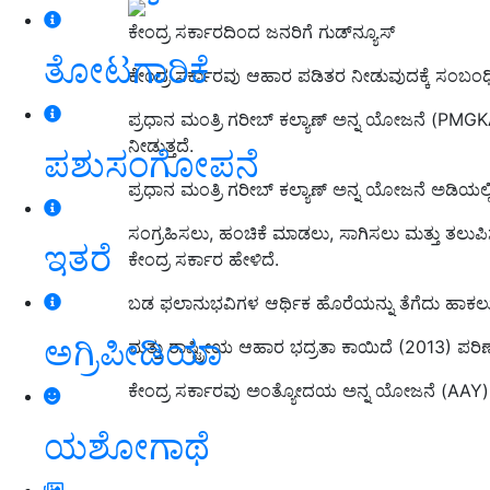
ಕೇಂದ್ರ ಸರ್ಕಾರದಿಂದ ಜನರಿಗೆ ಗುಡ್‌ನ್ಯೂಸ್‌
ತೋಟಗಾರಿಕೆ
ಕೇಂದ್ರ ಸರ್ಕಾರವು ಆಹಾರ ಪಡಿತರ ನೀಡುವುದಕ್ಕೆ ಸಂಬಂಧಿಸ
ಪ್ರಧಾನ ಮಂತ್ರಿ ಗರೀಬ್ ಕಲ್ಯಾಣ್ ಅನ್ನ ಯೋಜನೆ (PMGK
ನೀಡುತ್ತದೆ.
ಪಶುಸಂಗೋಪನೆ
ಪ್ರಧಾನ ಮಂತ್ರಿ ಗರೀಬ್ ಕಲ್ಯಾಣ್ ಅನ್ನ ಯೋಜನೆ ಅಡಿಯಲ್ಲಿ
ಸಂಗ್ರಹಿಸಲು, ಹಂಚಿಕೆ ಮಾಡಲು, ಸಾಗಿಸಲು ಮತ್ತು ತಲುಪಿ
ಇತರೆ
ಕೇಂದ್ರ ಸರ್ಕಾರ ಹೇಳಿದೆ.
ಬಡ ಫಲಾನುಭವಿಗಳ ಆರ್ಥಿಕ ಹೊರೆಯನ್ನು ತೆಗೆದು ಹಾಕಲು ಮ
ಅಗ್ರಿಪೀಡಿಯಾ
ಮತ್ತು ರಾಷ್ಟ್ರೀಯ ಆಹಾರ ಭದ್ರತಾ ಕಾಯಿದೆ (2013) ಪರಿಣ
ಕೇಂದ್ರ ಸರ್ಕಾರವು ಅಂತ್ಯೋದಯ ಅನ್ನ ಯೋಜನೆ (AAY) ಕ
ಯಶೋಗಾಥೆ