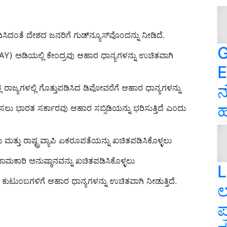
ಿದಂತೆ ದೇಶದ ಜನರಿಗೆ ಗುಡ್‌ನ್ಯೂಸ್‌ವೊಂದನ್ನು ನೀಡಿದೆ.
G
AY) ಅಡಿಯಲ್ಲಿ ಕೇಂದ್ರವು ಆಹಾರ ಧಾನ್ಯಗಳನ್ನು ಉಚಿತವಾಗಿ
E
ನ
 ರಾಜ್ಯಗಳಲ್ಲಿ ಗೊತ್ತುಪಡಿಸಿದ ಡಿಪೋವರೆಗೆ ಆಹಾರ ಧಾನ್ಯಗಳನ್ನು
ಹ
ಸಲು ಭಾರತ ಸರ್ಕಾರವು ಆಹಾರ ಸಬ್ಸಿಡಿಯನ್ನು ಭರಿಸುತ್ತಿದೆ ಎಂದು
ತ್ತು ರಾಷ್ಟ್ರವ್ಯಾಪಿ ಏಕರೂಪತೆಯನ್ನು ಖಚಿತಪಡಿಸಿಕೊಳ್ಳಲು
ಾಮಕಾರಿ ಅನುಷ್ಠಾನವನ್ನು ಖಚಿತಪಡಿಸಿಕೊಳ್ಳಲು
L
ುಟುಂಬಗಳಿಗೆ ಆಹಾರ ಧಾನ್ಯಗಳನ್ನು ಉಚಿತವಾಗಿ ನೀಡುತ್ತಿದೆ.
ಲ
ಪ