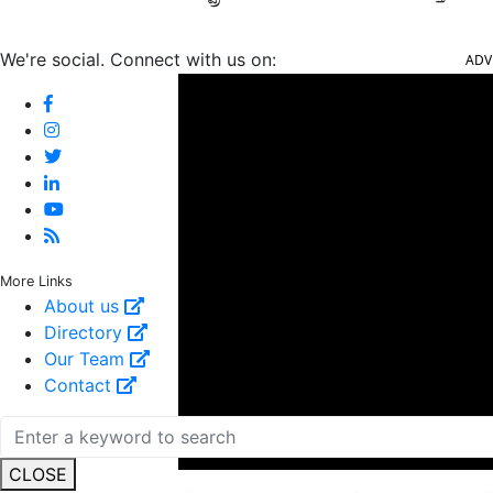
ADV
We're social. Connect with us on:
More Links
About us
Directory
Our Team
Contact
CLOSE
ಎಫ್‌ಸಿಐಗೆ ಆಹಾರ ಸಬ್ಸಿಡಿ ಮತ್ತು ವಿಕೇಂದ್ರೀಕೃತ ಸಂಗ್ರ