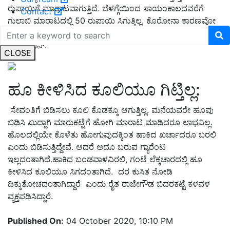
ರುಪಾಯಿಗೆ ಮಾರಾಟವಾಗುತ್ತಿದೆ. ಬೆಳಗ್ಗೆಯಿಂದ ಸಾಯಂಕಾಲದವರೆಗೆ
Contact
ಗುಲಾಬಿ ಮಾರಾಟದಲ್ಲಿ 50 ರುಪಾಯಿ ಸಿಗುತ್ತಿಲ್ಲ. ಕೊರೋನಾ ಕಾರಣವೋ
ಅಥವಾ ಇನ್ನೇನೋ ಆ ದೇವರೇ ಬಲ್ಲ ಎನ್ನುತ್ತಾರೆ ವ್ಯಾಪಾರಿ ಮಹ್ಮದ್
ಸುಲೇಮಾನ್.
CLOSE
ಹೂ ಕೀಳಿಸಿದ ಕೂಲಿಯೂ ಗಿಟ್ತಿಲ್ಲ:
ಸೇವಂತಿಗೆ ಬಿಡಿಸಲು ಕೂಲಿ ಕೊಡಕ್ಕೂ ಆಗುತ್ತಿಲ್ಲ. ಮನೆಯವರೇ ಹೂವು
ಬಿಡಿಸಿ ಖುದ್ದಾಗಿ ಮಾರುಕಟ್ಟೆಗೆ ಹೋಗಿ ಮಾರಾಟ ಮಾಡಿದರೂ ಲಾಭವಿಲ್ಲ.
ಹೊಲದಲ್ಲಿಯೇ ಕೊಳೆತು ಹೋಗುವುದಕ್ಕಿಂತ ಹಾಕಿದ ಖರ್ಚಾದರೂ ಬರಲಿ
ಎಂದು ಬಿಡಿಸುತ್ತಿದ್ದೇವೆ. ಆದರೆ ಅದೂ ಬರುವ ಗ್ಯಾರೆಂಟಿ
ಇಲ್ಲದಂತಾಗಿದೆ.ಹಾಕಿದ ಬಂಡವಾಳವಿರಲಿ, ಗಂಟೆ ಲೆಕ್ಕಚಾರದಲ್ಲಿ ಹೂ
ಕೀಳಿಸಿದ ಕೂಲಿಯೂ ಸಿಗದಂತಾಗಿದೆ. ದರ ಕುಸಿತ ನೋಡಿ
ದಿಕ್ಕುತೋಚದಂತಾಗಿದ್ದಾರೆ ಎಂದು ರೈತ ರಾಜೇಗೌಡ ಬಿದರಕಟ್ಟೆ ಕಳವಳ
ವ್ಯಕ್ತಪಡಿಸಿದ್ದಾರೆ.
Published On:
04 October 2020, 10:10 PM