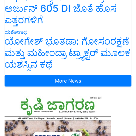
ಅರ್ಜುನ್ 605 DI ಜೊತೆ ಹೊಸ
ಎತ್ತರಗಳಿಗೆ
ಯಶೋಗಾಥೆ
ಯೋಗೇಶ್ ಭೂತಡಾ: ಗೋಸಂರಕ್ಷಣೆ
ಮತ್ತು ಮಹೀಂದ್ರಾ ಟ್ರ್ಯಾಕ್ಟರ್ ಮೂಲಕ
ಯಶಸ್ಸಿನ ಕಥೆ
More News