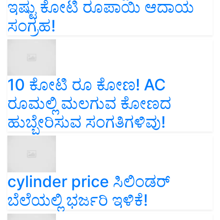
ಇಷ್ಟು ಕೋಟಿ ರೂಪಾಯಿ ಆದಾಯ
ಸಂಗ್ರಹ!
10 ಕೋಟಿ ರೂ ಕೋಣ! AC
ರೂಮಲ್ಲಿ ಮಲಗುವ ಕೋಣದ
ಹುಬ್ಬೇರಿಸುವ ಸಂಗತಿಗಳಿವು!
cylinder price ಸಿಲಿಂಡರ್‌
ಬೆಲೆಯಲ್ಲಿ ಭರ್ಜರಿ ಇಳಿಕೆ!