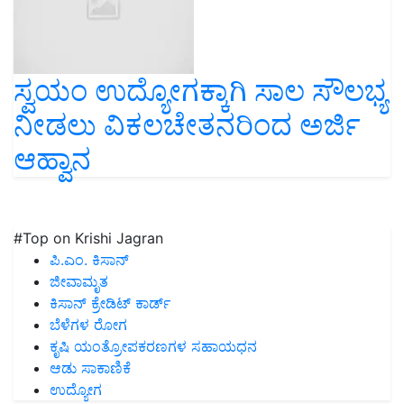
ಸ್ವಯಂ ಉದ್ಯೋಗಕ್ಕಾಗಿ ಸಾಲ ಸೌಲಭ್ಯ
ನೀಡಲು ವಿಕಲಚೇತನರಿಂದ ಅರ್ಜಿ
ಆಹ್ವಾನ
#Top on Krishi Jagran
ಪಿ.ಎಂ. ಕಿಸಾನ್
ಜೀವಾಮೃತ
ಕಿಸಾನ್ ಕ್ರೇಡಿಟ್ ಕಾರ್ಡ್
ಬೆಳೆಗಳ ರೋಗ
ಕೃಷಿ ಯಂತ್ರೋಪಕರಣಗಳ ಸಹಾಯಧನ
ಆಡು ಸಾಕಾಣಿಕೆ
ಉದ್ಯೋಗ