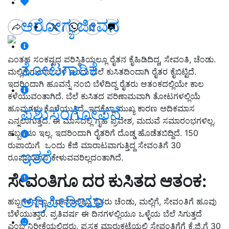
ಆರೋಗ್ಯ ಜೀವನ
ಎಂತಹ ಸಂಕಷ್ಟದ ಪರಿಸ್ಥಿತಿಯಲ್ಲೂ ರೈತನ ಕೈಹಿಡಿದಿದ್ದ, ಸೇವಂತಿ, ಚೆಂಡು.
ತೋಟಗಾರಿಕೆ
ಮಲ್ಲಿಗೆ,ಗುಲಾಬಿ ಬೆಳೆ ಇಂದು ಬೆಲೆ ಕುಸಿತದಿಂದಾಗಿ ರೈತರ ಕೈಬಿಟ್ಟಿದೆ.
ಇದರಿಂದಾಗಿ ಹೂವನ್ನೆ ನಂಬಿ ಬೆಳೆದಿದ್ದ ರೈತರು ಆತಂಕದಲ್ಲಿಯೇ ಕಾಲ
ಕಳೆಯುವಂತಾಗಿದೆ. ಬೆಲೆ ಕುಸಿತದ ಪರಿಣಾಮವಾಗಿ ತೋಟಗಳಲ್ಲಿಯೆ
ಹೂವುಗಳು ಕೊಳೆಯುತ್ತಿದೆ. ಇದಕ್ಕೆಲ್ಲಾ ಮುಖ್ಯ ಕಾರಣ ಅದಿಕಮಾಸ
ಪಶುಸಂಗೋಪನೆ
ಎನ್ನಲಾಗುತ್ತಿದೆ. ಈ ಮಾಸದಲ್ಲಿ ಗೃಹ ಪ್ರವೇಶ, ಮದುವೆ ಸಮಾರಂಭಗಳಿಲ್ಲ.
ಹಬ್ಬಗಳೂ ಇಲ್ಲ. ಇದರಿಂದಾಗಿ ರೈತರಿಗೆ ದೊಡ್ಡ ಹೊಡೆತಬಿದ್ದಿದೆ. 150
ರುಪಾಯಿಗೆ ಒಂದು ಕೆಜಿ ಮಾರಾಟವಾಗುತ್ತಿದ್ದ ಸೇವಂತಿಗೆ 30
ಇತರೆ
ರೂಪಾಯಿಗೂ ಕೇಳುವವರಿಲ್ಲದಂತಾಗಿದೆ.
ಸೇವಂತಿಗೂ ದರ ಕುಸಿತದ ಆತಂಕ
:
ಅಗ್ರಿಪೀಡಿಯಾ
ಹಬ್ಬಗಳನ್ನೆಲ್ಲಾ ಗಮನದಲ್ಲಿಟ್ಟು ರೈತರು ಚೆಂಡು, ಮಲ್ಲಿಗೆ, ಸೇವಂತಿಗೆ ಹೂವು
ಬೆಳೆಯುತ್ತಾರೆ. ಪ್ರತಿವರ್ಷ ಈ ದಿನಗಳಲ್ಲಿಯೂ ಒಳ್ಳೆಯ ಬೆಲೆ ಸಿಗುತ್ತದೆ
ಎಂಬ ನಿರೀಕ್ಷೆಯಲ್ಲಿದ್ದರು. ಪ್ರಸಕ್ತ ಮಾರುಕಟ್ಟೆಯಲ್ಲಿ ಸೇವಂತಿಗೆಗೆ ಕೆ.ಜಿ.ಗೆ 30