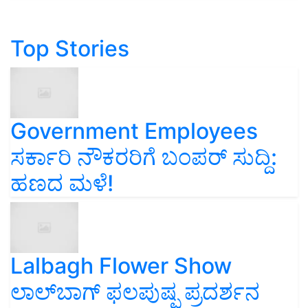
Top Stories
Government Employees
ಸರ್ಕಾರಿ ನೌಕರರಿಗೆ ಬಂಪರ್‌ ಸುದ್ದಿ:
ಹಣದ ಮಳೆ!
Lalbagh Flower Show
ಲಾಲ್‌ಬಾಗ್ ಫಲಪುಷ್ಪ ಪ್ರದರ್ಶನ