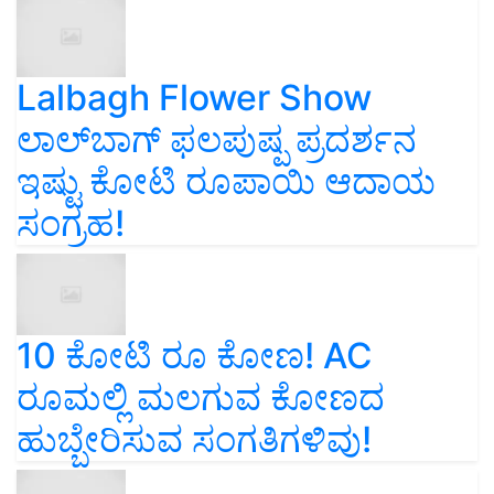
Lalbagh Flower Show
ಲಾಲ್‌ಬಾಗ್ ಫಲಪುಷ್ಪ ಪ್ರದರ್ಶನ
ಇಷ್ಟು ಕೋಟಿ ರೂಪಾಯಿ ಆದಾಯ
ಸಂಗ್ರಹ!
10 ಕೋಟಿ ರೂ ಕೋಣ! AC
ರೂಮಲ್ಲಿ ಮಲಗುವ ಕೋಣದ
ಹುಬ್ಬೇರಿಸುವ ಸಂಗತಿಗಳಿವು!