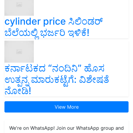
cylinder price ಸಿಲಿಂಡರ್‌
ಬೆಲೆಯಲ್ಲಿ ಭರ್ಜರಿ ಇಳಿಕೆ!
ಕರ್ನಾಟಕದ “ನಂದಿನಿ” ಹೊಸ
ಉತ್ಪನ್ನ ಮಾರುಕಟ್ಟೆಗೆ: ವಿಶೇಷತೆ
ನೋಡಿ!
View More
We're on WhatsApp! Join our WhatsApp group and