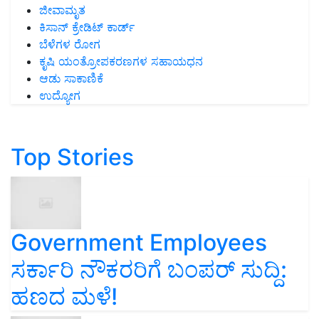
ಜೀವಾಮೃತ
ಕಿಸಾನ್ ಕ್ರೇಡಿಟ್ ಕಾರ್ಡ್
ಬೆಳೆಗಳ ರೋಗ
ಕೃಷಿ ಯಂತ್ರೋಪಕರಣಗಳ ಸಹಾಯಧನ
ಆಡು ಸಾಕಾಣಿಕೆ
ಉದ್ಯೋಗ
Top Stories
Government Employees
ಸರ್ಕಾರಿ ನೌಕರರಿಗೆ ಬಂಪರ್‌ ಸುದ್ದಿ:
ಹಣದ ಮಳೆ!