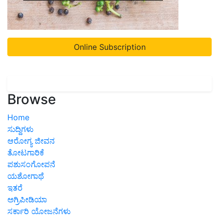
Online Subscription
Browse
Home
ಸುದ್ದಿಗಳು
ಆರೋಗ್ಯ ಜೀವನ
ತೋಟಗಾರಿಕೆ
ಪಶುಸಂಗೋಪನೆ
ಯಶೋಗಾಥೆ
ಇತರೆ
ಅಗ್ರಿಪೀಡಿಯಾ
ಸರ್ಕಾರಿ ಯೋಜನೆಗಳು