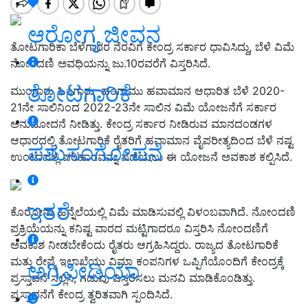
ಆರೋಗ್ಯ ಜೀವನ
ತೋಟಗಾರಿಕಾ ಬೆಳೆಗಾರರ ನೆರವಿಗೆ ಕೇಂದ್ರ ಸರ್ಕಾರ ಧಾವಿಸಿದ್ದು, ಬೆಳೆ ವಿಮೆ
ನೋಂದಣಿ ಅವಧಿಯನ್ನು ಜು.10ರವರೆಗೆ ವಿಸ್ತರಿಸಿದೆ.
ತೋಟಗಾರಿಕೆ
ಮುಂಗಾರು ಹಿಂಗಾರು ಹಂಗಾಮು ಹವಾಮಾನ ಆಧಾರಿತ ಬೆಳೆ 2020-
21ನೇ ಸಾಲಿನಿಂದ 2022-23ನೇ ಸಾಲಿನ ವಿಮೆ ಯೋಜನೆಗೆ ಸರ್ಕಾರ
ಅನುಮೋದನೆ ನೀಡಿತ್ತು. ಕೇಂದ್ರ ಸರ್ಕಾರ ನೀಡಿರುವ ಮಾನದಂಡಗಳ
ಆಧಾರದಲ್ಲಿ ತೋಟಗಾರಿಕೆ ರೈತರಿಗೆ ಹವಾಮಾನ ವೈಪರೀತ್ಯದಿಂದ ಬೆಳೆ ನಷ್ಟ
ಪಶುಸಂಗೋಪನೆ
ಉಂಟಾದಲ್ಲಿ ಪರಿಹಾರವನ್ನು ಪಡೆಯಲು ಈ ಯೋಜನೆ ಅವಕಾಶ ಕಲ್ಪಿಸಿದೆ.
ಇತರೆ
ಕೊರೋನಾ ಹಿನ್ನೆಲೆಯಲ್ಲಿ ವಿಮೆ ಮಾಡಿಸುವಲ್ಲಿ ವಿಳಂಬವಾಗಿದೆ. ನೋಂದಣಿ
ಪ್ರಕ್ರಿಯೆಯನ್ನು ಕನಿಷ್ಟ ವಾರದ ಮಟ್ಟಿಗಾದರೂ ವಿಸ್ತರಿಸಿ ನೋಂದಣಿಗೆ
ಅವಕಾಶ ನೀಡಬೇಕೆಂದು ರೈತರು ಆಗ್ರಹಿಸಿದ್ದರು. ರಾಜ್ಯದ ತೋಟಗಾರಿಕೆ
ಮತ್ತು ರೇಷ್ಮೆ ಇಲಾಖೆಯು ವಿಮಾ ಕಂಪನಿಗಳ ಒಪ್ಪಿಗೆಯೊಂದಿಗೆ ಕೇಂದ್ರಕ್ಕೆ
ಅಗ್ರಿಪೀಡಿಯಾ
ಪ್ರಸ್ತಾವನೆ ಸಲ್ಲಿಸಿ, ಗಡುವು ವಿಸ್ತರಿಸಲು ಮನವಿ ಮಾಡಿಕೊಂಡಿತ್ತು.
ಪ್ರಸ್ತಾವನೆಗೆ ಕೇಂದ್ರ ತ್ವರಿತವಾಗಿ ಸ್ಪಂದಿಸಿದೆ.