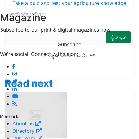
Take a quiz and test your agriculture knowledge
Magazine
Subscribe to our print & digital magazines now
Subscribe
We're social. Connect with us on:
Read next
More Links
About us
Directory
Our Team