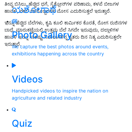
ತೀವೃ ಬಿಸಿಲು, ಹೆಚ್ಚಿದ ಧಗೆ, ಸೈಕ್ಲೋನ್‌ಗಳ ಪರಿಣಾಮ, ಕಳಪೆ ಬೀಜಗಳ
ಯಶೋಗಾಥೆ
ಹಾವಳಿ, ನಕಲಿ ರಸಗೊಬ್ಬರಗಳ ಮೋಸ ಎದುರಿಸುತ್ತಲೆ ಇರುತ್ತಾರೆ.
ಇನ್ನೂ ಹೆಚ್ಚಿದ ಬೆಲೆಗಳು, ಕೃಷಿ ಕೂಲಿ ಕಾರ್ಮಿಕರ ಕೊರತೆ, ರೋಗ ರುಜಿನಗಳ
ಬಾಧೆ, ಮಾರುಕಟ್ಟೆಯಲ್ಲಿ ಉತ್ತಮ ಬೆಲೆ ಸಿಗದೇ ಇರುವುದು, ದಲ್ಲಾಳಿಗಳ
Photo Gallery
ಹಾವಳಿ ಇನ್ನೂ ಸಾಕಷ್ಟು ಸವಾಲುಗಳನ್ನ ರೈತರು ದಿನ ನಿತ್ಯ ಎದುರಿಸುತ್ತಲೇ
ಇರುತ್ತಾರೆ.
We capture the best photos around events,
exhibitions happening across the country
Videos
Handpicked videos to inspire the nation on
agriculture and related industry
Quiz