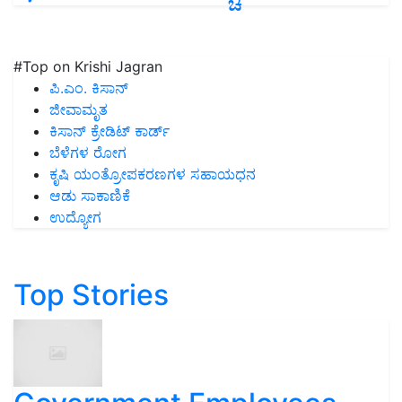
#Top on Krishi Jagran
ಪಿ.ಎಂ. ಕಿಸಾನ್
ಜೀವಾಮೃತ
ಕಿಸಾನ್ ಕ್ರೇಡಿಟ್ ಕಾರ್ಡ್
ಬೆಳೆಗಳ ರೋಗ
ಕೃಷಿ ಯಂತ್ರೋಪಕರಣಗಳ ಸಹಾಯಧನ
ಆಡು ಸಾಕಾಣಿಕೆ
ಉದ್ಯೋಗ
Top Stories