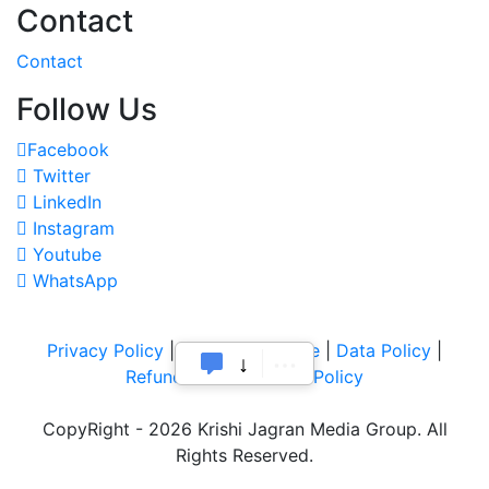
Contact
Contact
Follow Us
Facebook
Twitter
LinkedIn
Instagram
Youtube
WhatsApp
Privacy Policy
|
Terms of Service
|
Data Policy
|
Refund & Cancellation Policy
CopyRight - 2026 Krishi Jagran Media Group. All
Rights Reserved.