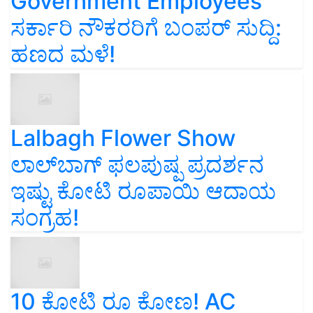
Government Employees
ಸರ್ಕಾರಿ ನೌಕರರಿಗೆ ಬಂಪರ್‌ ಸುದ್ದಿ:
ಹಣದ ಮಳೆ!
Lalbagh Flower Show
ಲಾಲ್‌ಬಾಗ್ ಫಲಪುಷ್ಪ ಪ್ರದರ್ಶನ
ಇಷ್ಟು ಕೋಟಿ ರೂಪಾಯಿ ಆದಾಯ
ಸಂಗ್ರಹ!
10 ಕೋಟಿ ರೂ ಕೋಣ! AC