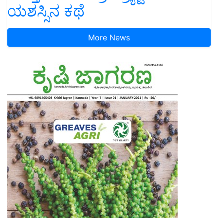
ಯಶಸ್ಸಿನ ಕಥೆ
More News