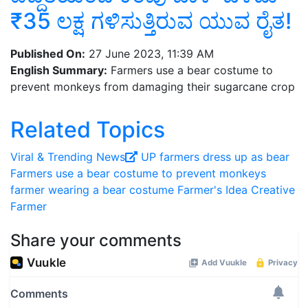
₹35 ಲಕ್ಷ ಗಳಿಸುತ್ತಿರುವ ಯುವ ರೈತ!
Published On:
27 June 2023, 11:39 AM
English Summary:
Farmers use a bear costume to
prevent monkeys from damaging their sugarcane crop
Related Topics
Viral ‍& Trending News
UP farmers dress up as bear
Farmers use a bear costume to prevent monkeys
farmer wearing a bear costume
Farmer's Idea
Creative
Farmer
Share your comments