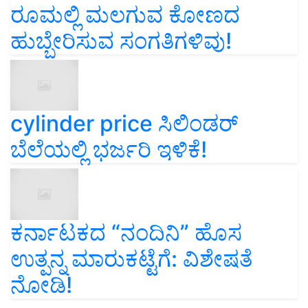
ರೂಮಲ್ಲಿ ಮಲಗುವ ಕೋಣದ
ಹುಬ್ಬೇರಿಸುವ ಸಂಗತಿಗಳಿವು!
cylinder price ಸಿಲಿಂಡರ್‌
ಬೆಲೆಯಲ್ಲಿ ಭರ್ಜರಿ ಇಳಿಕೆ!
ಕರ್ನಾಟಕದ “ನಂದಿನಿ” ಹೊಸ
ಉತ್ಪನ್ನ ಮಾರುಕಟ್ಟೆಗೆ: ವಿಶೇಷತೆ
ನೋಡಿ!