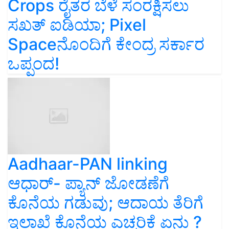
Crops ರೈತರ ಬೆಳೆ ಸಂರಕ್ಷಿಸಲು
ಸಖತ್‌ ಐಡಿಯಾ; Pixel
Spaceನೊಂದಿಗೆ ಕೇಂದ್ರ ಸರ್ಕಾರ
ಒಪ್ಪಂದ!
Aadhaar-PAN linking
ಆಧಾರ್-‌ ಪ್ಯಾನ್‌ ಜೋಡಣೆಗೆ
ಕೊನೆಯ ಗಡುವು; ಆದಾಯ ತೆರಿಗೆ
ಇಲಾಖೆ ಕೊನೆಯ ಎಚ್ಚರಿಕೆ ಏನು ?