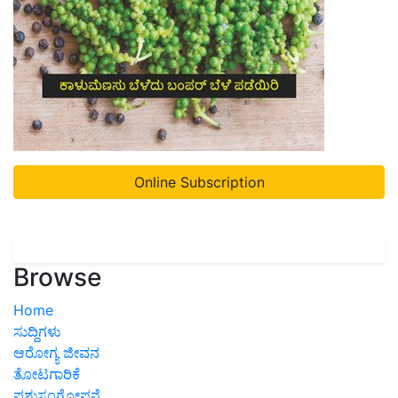
Online Subscription
Browse
Home
ಸುದ್ದಿಗಳು
ಆರೋಗ್ಯ ಜೀವನ
ತೋಟಗಾರಿಕೆ
ಪಶುಸಂಗೋಪನೆ