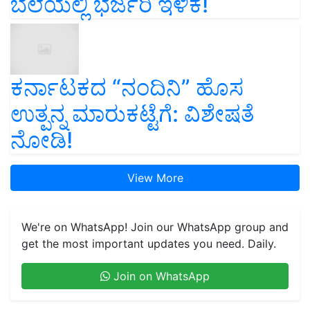
ಬೆಲೆಯಲ್ಲಿ ಭರ್ಜರಿ ಇಳಿಕೆ!
ಕರ್ನಾಟಕದ “ನಂದಿನಿ” ಹೊಸ
ಉತ್ಪನ್ನ ಮಾರುಕಟ್ಟೆಗೆ: ವಿಶೇಷತೆ
ನೋಡಿ!
View More
We're on WhatsApp! Join our WhatsApp group and
get the most important updates you need. Daily.
Join on WhatsApp