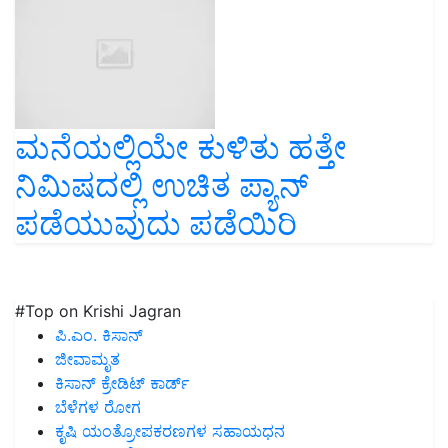
ಮನೆಯಲ್ಲಿಯೇ ಕುಳಿತು ಹತ್ತೇ
ನಿಮಿಷದಲ್ಲಿ ಉಚಿತ ಪ್ಯಾನ್
ಪಡೆಯುವುದು ಪಡೆಯಿರಿ
#Top on Krishi Jagran
ಪಿ.ಎಂ. ಕಿಸಾನ್
ಜೀವಾಮೃತ
ಕಿಸಾನ್ ಕ್ರೇಡಿಟ್ ಕಾರ್ಡ್
ಬೆಳೆಗಳ ರೋಗ
ಕೃಷಿ ಯಂತ್ರೋಪಕರಣಗಳ ಸಹಾಯಧನ