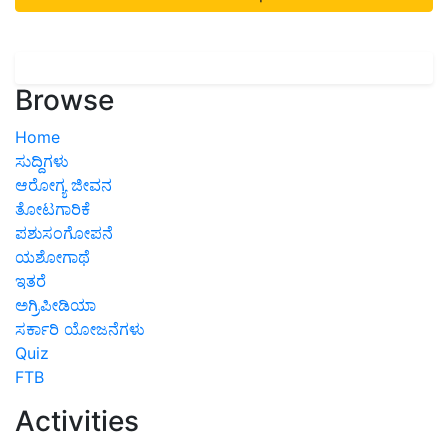
Browse
Home
ಸುದ್ದಿಗಳು
ಆರೋಗ್ಯ ಜೀವನ
ತೋಟಗಾರಿಕೆ
ಪಶುಸಂಗೋಪನೆ
ಯಶೋಗಾಥೆ
ಇತರೆ
ಅಗ್ರಿಪೀಡಿಯಾ
ಸರ್ಕಾರಿ ಯೋಜನೆಗಳು
Quiz
FTB
Activities