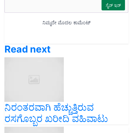
Read next
ನಿರಂತರವಾಗಿ ಹೆಚ್ಚುತ್ತಿರುವ
ರಸಗೊಬ್ಬರ ಖರೀದಿ ವಹಿವಾಟು