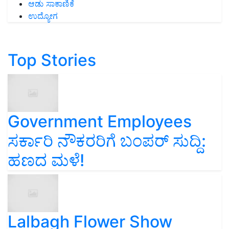
ಆಡು ಸಾಕಾಣಿಕೆ
ಉದ್ಯೋಗ
Top Stories
Government Employees
ಸರ್ಕಾರಿ ನೌಕರರಿಗೆ ಬಂಪರ್‌ ಸುದ್ದಿ:
ಹಣದ ಮಳೆ!
Lalbagh Flower Show