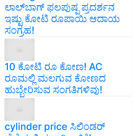
ಲಾಲ್‌ಬಾಗ್ ಫಲಪುಷ್ಪ ಪ್ರದರ್ಶನ
ಇಷ್ಟು ಕೋಟಿ ರೂಪಾಯಿ ಆದಾಯ
ಸಂಗ್ರಹ!
10 ಕೋಟಿ ರೂ ಕೋಣ! AC
ರೂಮಲ್ಲಿ ಮಲಗುವ ಕೋಣದ
ಹುಬ್ಬೇರಿಸುವ ಸಂಗತಿಗಳಿವು!
cylinder price ಸಿಲಿಂಡರ್‌