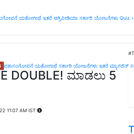
ಂಗೋಪನೆ
ಯಶೋಗಾಥೆ
ಇತರೆ
ಅಗ್ರಿಪೀಡಿಯಾ
ಸರ್ಕಾರಿ ಯೋಜನೆಗಳು
Quiz
ப
#T
4
ಪಶುಸಂಗೋಪನೆ
ಯಶೋಗಾಥೆ
ಸರ್ಕಾರಿ ಯೋಜನೆಗಳು
ಇತರೆ
ಮ್ಯಾಗಜಿನ್‌ ಸಬ್‌
E DOUBLE! ಮಾಡಲು 5
022 11:07 AM IST
T