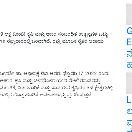
G
9 ಲಕ್ಷ ಕೋಟಿ) ಕೃಷಿ ಮತ್ತು ಅದರ ಸಂಬಂಧಿತ ಉತ್ಪನ್ನಗಳ ಒಟ್ಟು
E
್ನಗಳ ರಫ್ತುದಾರರಲ್ಲಿ ಒಂದಾಗಿದೆ. ರಫ್ತು ಮೂಲಕ ರೈತರ ಆದಾಯ
ನ
ಹ
ಯದರ್ಶಿ ಡಾ. ಅಭಿಲಾಕ್ಷ ಲಿಖಿ ಅವರು ಫೆಬ್ರವರಿ 17
,
2022 ರಂದು
ಆಹಾರ
,
ಕೃಷಿ ಮತ್ತು ಜೀವನೋಪಾಯ
'
ದ ಮೇಲೆ ಗಮನವನ್ನು
ನುಗಾರಿಕೆ
,
ಮೀನುಗಾರಿಕೆ ಮತ್ತು ಸಾವಯವ ಕೃಷಿಯಂತಹ ಕ್ಷೇತ್ರಗಳಲ್ಲಿ
ಲ್ಲಿನ ದೊಡ್ಡ ಹೂಡಿಕೆ ಅವಕಾಶಗಳನ್ನು ಪ್ರದರ್ಶಿಸುತ್ತದೆ.
L
ಲ
ಪ