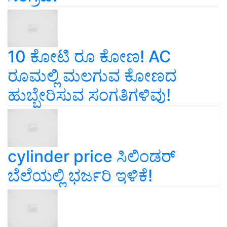
10 ಕೋಟಿ ರೂ ಕೋಣ! AC
ರೂಮಲ್ಲಿ ಮಲಗುವ ಕೋಣದ
ಹುಬ್ಬೇರಿಸುವ ಸಂಗತಿಗಳಿವು!
cylinder price ಸಿಲಿಂಡರ್‌
ಬೆಲೆಯಲ್ಲಿ ಭರ್ಜರಿ ಇಳಿಕೆ!