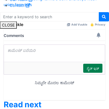
union
farm bills
Contact
Share your comments
CLOSE
Read next