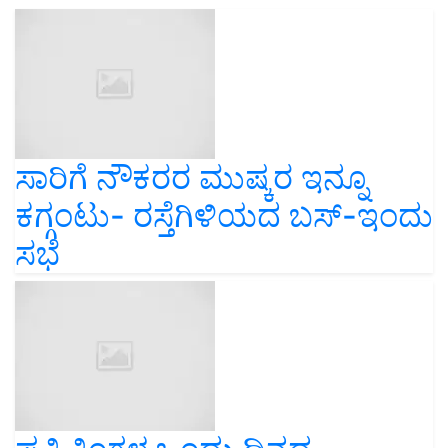
ಸಾರಿಗೆ ನೌಕರರ ಮುಷ್ಕರ ಇನ್ನೂ
ಕಗ್ಗಂಟು- ರಸ್ತೆಗಿಳಿಯದ ಬಸ್-ಇಂದು
ಸಭೆ