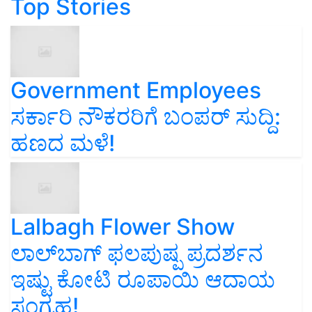
Top Stories
Government Employees
ಸರ್ಕಾರಿ ನೌಕರರಿಗೆ ಬಂಪರ್‌ ಸುದ್ದಿ:
ಹಣದ ಮಳೆ!
Lalbagh Flower Show
ಲಾಲ್‌ಬಾಗ್ ಫಲಪುಷ್ಪ ಪ್ರದರ್ಶನ
ಇಷ್ಟು ಕೋಟಿ ರೂಪಾಯಿ ಆದಾಯ
ಸಂಗ್ರಹ!