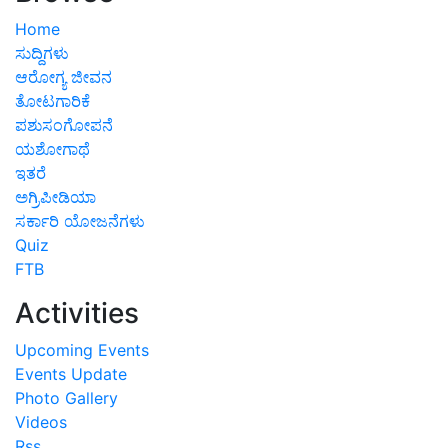
Home
ಸುದ್ದಿಗಳು
ಆರೋಗ್ಯ ಜೀವನ
ತೋಟಗಾರಿಕೆ
ಪಶುಸಂಗೋಪನೆ
ಯಶೋಗಾಥೆ
ಇತರೆ
ಅಗ್ರಿಪೀಡಿಯಾ
ಸರ್ಕಾರಿ ಯೋಜನೆಗಳು
Quiz
FTB
Activities
Upcoming Events
Events Update
Photo Gallery
Videos
Rss