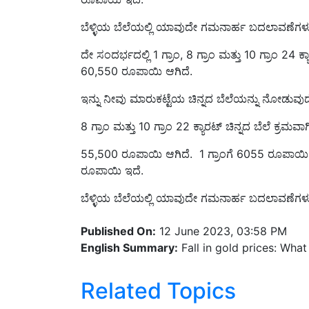
ಬೆಳ್ಳಿಯ ಬೆಲೆಯಲ್ಲಿ ಯಾವುದೇ ಗಮನಾರ್ಹ ಬದಲಾವಣೆಗಳು ಆಗಿಲ
ದೇ ಸಂದರ್ಭದಲ್ಲಿ 1 ಗ್ರಾಂ, 8 ಗ್ರಾಂ ಮತ್ತು 10 ಗ್ರಾಂ 2
60,550 ರೂಪಾಯಿ ಆಗಿದೆ.
ಇನ್ನು ನೀವು ಮಾರುಕಟ್ಟೆಯ ಚಿನ್ನದ ಬೆಲೆಯನ್ನು ನೋಡುವುದ
8 ಗ್ರಾಂ ಮತ್ತು 10 ಗ್ರಾಂ 22 ಕ್ಯಾರಟ್ ಚಿನ್ನದ ಬೆಲೆ ಕ
55,500 ರೂಪಾಯಿ ಆಗಿದೆ. 1 ಗ್ರಾಂಗೆ 6055 ರೂಪಾಯಿ,
ರೂಪಾಯಿ ಇದೆ.
ಬೆಳ್ಳಿಯ ಬೆಲೆಯಲ್ಲಿ ಯಾವುದೇ ಗಮನಾರ್ಹ ಬದಲಾವಣೆಗಳು ಆಗಿ
Published On:
12 June 2023, 03:58 PM
English Summary:
Fall in gold prices: What
Related Topics
News
Gold prices
Gold and silver prices