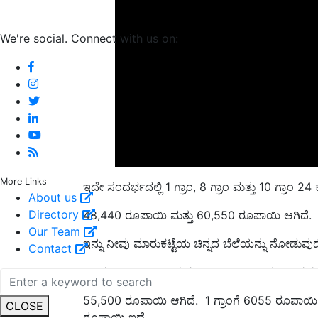
We're social. Connect with us on:
ಇದೇ ಸಂದರ್ಭದಲ್ಲಿ 1 ಗ್ರಾಂ, 8 ಗ್ರಾಂ ಮತ್ತು 10 ಗ್ರಾಂ 24
More Links
About us
48,440 ರೂಪಾಯಿ ಮತ್ತು 60,550 ರೂಪಾಯಿ ಆಗಿದೆ.
Directory
ಇನ್ನು ನೀವು ಮಾರುಕಟ್ಟೆಯ ಚಿನ್ನದ ಬೆಲೆಯನ್ನು ನೋಡುವು
Our Team
Contact
ಒಂದು ಗ್ರಾಂ, 8 ಗ್ರಾಂ ಮತ್ತು 10 ಗ್ರಾಂ 22 ಕ್ಯಾರಟ್ ಚ
55,500 ರೂಪಾಯಿ ಆಗಿದೆ. 1 ಗ್ರಾಂಗೆ 6055 ರೂಪಾಯಿ,
ರೂಪಾಯಿ ಇದೆ.
CLOSE