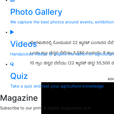
Photo Gallery
We capture the best photos around events, exhibitio
Videos
ಬೆಂಗಳೂರಿನಲ್ಲಿ ಸೋಮವಾರ 22 ಕ್ಯಾರಟ್ ಬಂಗಾರದ ಬೆಲೆ (
ಒಂದು ಗ್ರಾಂ ಚಿನ್ನದ ಬೆಲೆಯು 5,550 ರೂಪಾಯಿ, 8 ಗ್ರಾ
Handpicked videos to inspire the nation on agricultur
10 ಗ್ರಾಂ ಚಿನ್ನದ ಬೆಲೆಯು (22 ಕ್ಯಾರಟ್‌ ಚಿನ್ನ) 55,5
ADV
Quiz
Take a quiz and test your agriculture knowledge
Magazine
Subscribe to our print & digital magazines now