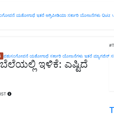
ಂಗೋಪನೆ
ಯಶೋಗಾಥೆ
ಇತರೆ
ಅಗ್ರಿಪೀಡಿಯಾ
ಸರ್ಕಾರಿ ಯೋಜನೆಗಳು
Quiz
ப
#T
4
ಪಶುಸಂಗೋಪನೆ
ಯಶೋಗಾಥೆ
ಸರ್ಕಾರಿ ಯೋಜನೆಗಳು
ಇತರೆ
ಮ್ಯಾಗಜಿನ್‌ ಸಬ್‌
ಲೆಯಲ್ಲಿ ಇಳಿಕೆ: ಎಷ್ಟಿದೆ
 IST
T