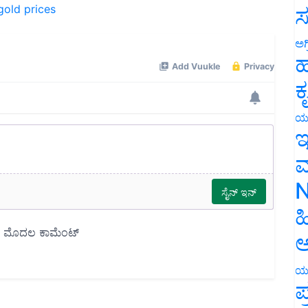
ಸ
ಅಗ
ಹ
ಕ
ಯ
ಇ
ಮ
N
ಹ
ಅ
ಯ
ಪ