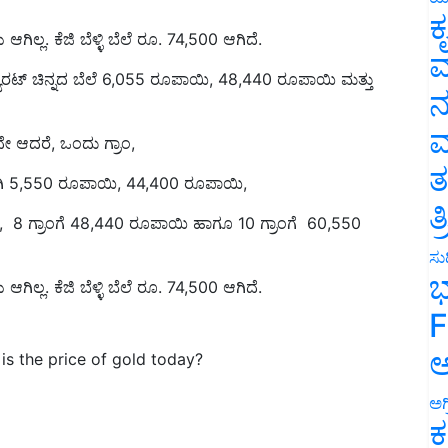
್ಲ. ಕೆಜಿ ಬೆಳ್ಳಿ ಬೆಲೆ ರೂ. 74,500 ಆಗಿದೆ.
ಕ
4 ಕ್ಯಾರಟ್ ಚಿನ್ನದ ಬೆಲೆ 6,055 ರೂಪಾಯಿ, 48,440 ರೂಪಾಯಿ ಮತ್ತು
ವ
ನ
ೇ ಆದರೆ, ಒಂದು ಗ್ರಾಂ,
ಮ
್ರಮವಾಗಿ 5,550 ರೂಪಾಯಿ, 44,400 ರೂಪಾಯಿ,
ತ
 8 ಗ್ರಾಂಗೆ 48,440 ರೂಪಾಯಿ ಹಾಗೂ 10 ಗ್ರಾಂಗೆ 60,550
ತ
ಸುದ
ಲ್ಲ. ಕೆಜಿ ಬೆಳ್ಳಿ ಬೆಲೆ ರೂ. 74,500 ಆಗಿದೆ.
ಭ
F
 is the price of gold today?
ಅ
ಅಗ
ಕ
gold prices