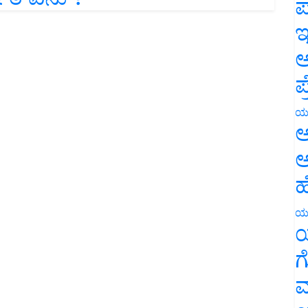
ಪ
ಇ
ಅ
ಪ
ಯ
ಅ
ಅ
ಹ
ಯ
ಯ
ಗ
ಮ