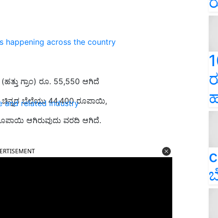
ರ
ns happening across the country
1
ರ
ಹತ್ತು ಗ್ರಾಂ) ರೂ. 55,550 ಆಗಿದೆ
ಹ
ಂ ಚಿನ್ನದ ಬೆಲೆಯು 44,400 ರೂಪಾಯಿ,
e and related industry
00 ರೂಪಾಯಿ ಆಗಿರುವುದು ವರದಿ ಆಗಿದೆ.
ERTISEMENT
c
ಬ