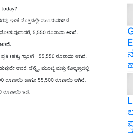
d today?
 ದರವು ಇಳಿಕೆ ಮೊತ್ತದಲ್ಲೇ ಮುಂದುವರಿದಿದೆ.
G
ನ್ನು ನೋಡುವುದಾದರೆ, 5,550 ರೂಪಾಯಿ ಆಗಿದೆ.
E
ಆಗಿದೆ.
ನ
ಪ್ರತಿ (ಹತ್ತು ಗ್ರಾಂ)ಗೆ 55,550 ರೂಪಾಯಿ ಆಗಿದೆ.
ಹ
ದೇ ಆದರೆ, ಚೆನ್ನೈ, ಮುಂಬೈ ಮತ್ತು ಕೊಲ್ಕತ್ತಾದಲ್ಲಿ
500 ರೂಪಾಯಿ ಹಾಗೂ 55,500 ರೂಪಾಯಿ ಆಗಿದೆ.
650 ರೂಪಾಯಿ ಇದೆ.
L
ಲ
ಪ