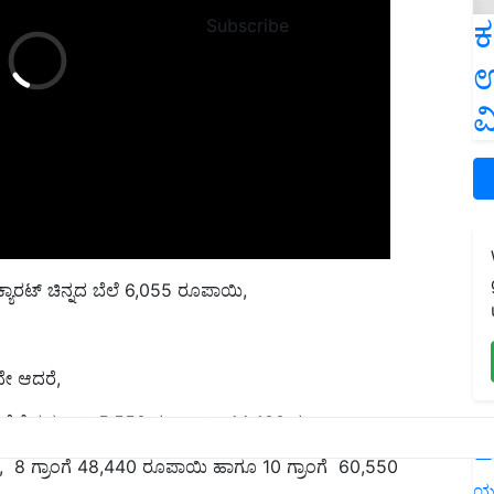
ಕ
Subscribe
ಉ
ವ
 ಕ್ಯಾರಟ್ ಚಿನ್ನದ ಬೆಲೆ 6,055 ರೂಪಾಯಿ,
ದೇ ಆದರೆ,
ಿನ್ನದ ಬೆಲೆ ಕ್ರಮವಾಗಿ 5,550 ರೂಪಾಯಿ, 44,400 ರೂಪಾಯಿ,
L
 8 ಗ್ರಾಂಗೆ 48,440 ರೂಪಾಯಿ ಹಾಗೂ 10 ಗ್ರಾಂಗೆ 60,550
ಯ