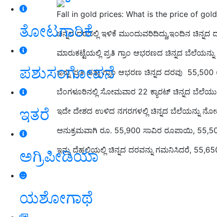
Fall in gold prices: What is the price of gol
ತೋಟಗಾರಿಕೆ
ಚಿನ್ನದ ದರದಲ್ಲಿ ಇಳಿಕೆ ಮುಂದುವರಿದಿದ್ದು,ಇಂದಿನ ಚಿನ್ನದ
ಮಾರುಕಟ್ಟೆಯಲ್ಲಿ ಪ್ರತಿ ಗ್ರಾಂ ಆಭರಣದ ಚಿನ್ನದ ಬೆಲೆಯ
ಪಶುಸಂಗೋಪನೆ
ಇನ್ನು ಪ್ರತಿ ಹತ್ತು ಗ್ರಾಂ ಆಭರಣ ಚಿನ್ನದ ದರವು 55,500 
ಬೆಂಗಳೂರಿನಲ್ಲಿ ಸೋಮವಾರ 22 ಕ್ಯಾರಟ್ ಚಿನ್ನದ ಬೆಲೆಯು 
ಇತರೆ
ಇದೇ ದೇಶದ ಉಳಿದ ನಗರಗಳಲ್ಲಿ ಚಿನ್ನದ ಬೆಲೆಯನ್ನು ನೋಡುವು
ಅನುಕ್ರಮವಾಗಿ ರೂ. 55,900 ಸಾವಿರ ರೂಪಾಯಿ, 55,
ಇನ್ನು ದೆಹಲಿಯಲ್ಲಿ ಚಿನ್ನದ ದರವನ್ನು ಗಮನಿಸಿದರೆ, 55,
ಅಗ್ರಿಪೀಡಿಯಾ
ಯಶೋಗಾಥೆ