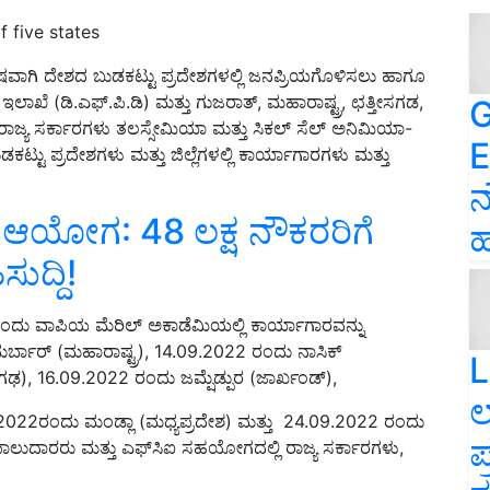
f five states
ಷವಾಗಿ ದೇಶದ ಬುಡಕಟ್ಟು ಪ್ರದೇಶಗಳಲ್ಲಿ ಜನಪ್ರಿಯಗೊಳಿಸಲು ಹಾಗೂ
ಖೆ (ಡಿ.ಎಫ್.ಪಿ.ಡಿ) ಮತ್ತು ಗುಜರಾತ್, ಮಹಾರಾಷ್ಟ್ರ, ಛತ್ತೀಸಗಡ,
G
ರಾಜ್ಯ ಸರ್ಕಾರಗಳು ತಲಸ್ಸೇಮಿಯಾ ಮತ್ತು ಸಿಕಲ್ ಸೆಲ್ ಅನಿಮಿಯಾ-
E
ಕಟ್ಟು ಪ್ರದೇಶಗಳು ಮತ್ತು ಜಿಲ್ಲೆಗಳಲ್ಲಿ ಕಾರ್ಯಾಗಾರಗಳು ಮತ್ತು
ನ
 ಆಯೋಗ: 48 ಲಕ್ಷ ನೌಕರರಿಗೆ
ಹ
ಸುದ್ದಿ!
22 ರಂದು ವಾಪಿಯ ಮೆರಿಲ್ ಅಕಾಡೆಮಿಯಲ್ಲಿ ಕಾರ್ಯಾಗಾರವನ್ನು
್ಬಾರ್ (ಮಹಾರಾಷ್ಟ್ರ), 14.09.2022 ರಂದು ನಾಸಿಕ್
L
ಗಢ), 16.09.2022 ರಂದು ಜಮ್ಷೆಡ್ಪುರ (ಜಾರ್ಖಂಡ್),
ಲ
.2022ರಂದು ಮಂಡ್ಲಾ (ಮಧ್ಯಪ್ರದೇಶ) ಮತ್ತು 24.09.2022 ರಂದು
ಪ
ಿ ಪಾಲುದಾರರು ಮತ್ತು ಎಫ್‌ಸಿಐ ಸಹಯೋಗದಲ್ಲಿ ರಾಜ್ಯ ಸರ್ಕಾರಗಳು,