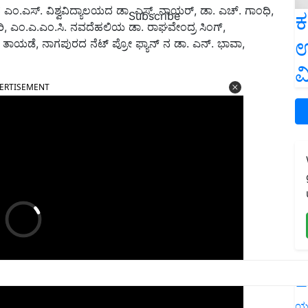
ಎಂ.ಎಸ್. ವಿಶ್ವವಿದ್ಯಾಲಯದ ಡಾ. ಎಸ್. ನಾಯರ್, ಡಾ. ಎಚ್. ಗಾಂಧಿ,
ಕ
Subscribe
ಿ, ಎಂ.ಎ.ಎಂ.ಸಿ. ನವದೆಹಲಿಯ ಡಾ. ರಾಘವೇಂದ್ರ ಸಿಂಗ್,
ಉ
ಾಯಡೆ, ನಾಗಪುರದ ನೆಟ್ ಪ್ರೋ ಫ್ಯಾನ್ ನ ಡಾ. ಎನ್. ಭಾವಾ,
ವ
ERTISEMENT
L
ಯ