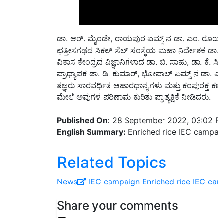
ಡಾ. ಆರ್. ಮೈಂಡೇ, ರಾಯಪುರ ಏಮ್ಸ್ ನ ಡಾ. ಎಂ. ರೂಯ್
ಛತ್ತೀಸಗಢದ ಸಿಕಲ್ ಸೆಲ್ ಸಂಸ್ಥೆಯ ಮಹಾ ನಿರ್ದೇಶಕ ಡಾ. 
ವಿಕಾಸ ಕೇಂದ್ರದ ವಿಜ್ಞಾನಿಗಳಾದ ಡಾ. ಬಿ. ಸಾಹು, ಡಾ. ಕ
ಪ್ರಾಧ್ಯಾಪಕ ಡಾ. ಡಿ. ಕುಮಾರ್, ಭೋಪಾಲ್ ಏಮ್ಸ್ ನ ಡಾ. 
ತಜ್ಞರು ಸಾರವರ್ಧಿತ ಆಹಾರಧಾನ್ಯಗಳು ಮತ್ತು ಕಂಪುರಕ್ತ
ಮೇಲೆ ಅವುಗಳ ಪರಿಣಾಮ ಕುರಿತು ಪ್ರಾತ್ಯಕ್ಷಿಕೆ ನೀಡಿದರು.
Published On:
28 September 2022, 03:02
English Summary:
Enriched rice IEC campaig
Related Topics
News
IEC campaign
Enriched rice IEC c
Share your comments