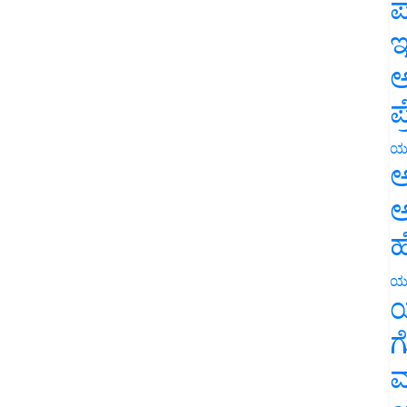
ಪ
ಇ
ಅ
ಪ
ಯ
ಅ
ಅ
ಹ
ಯ
ಯ
ಗ
ಮ