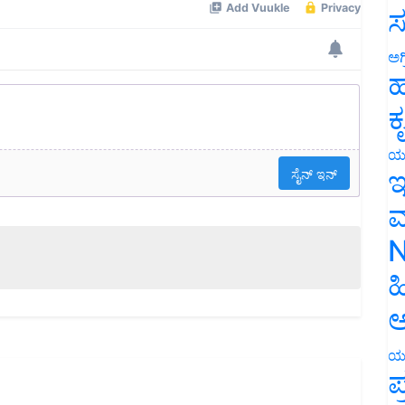
ಸ
ಅಗ
ಹ
ಕ
ಯ
ಇ
ಮ
N
ಹ
ಅ
ಯ
ಪ