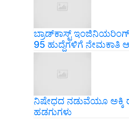
ಬ್ರಾಡ್‌ಕಾಸ್ಟ್ ಇಂಜಿನಿಯರಿಂಗ್
95 ಹುದ್ದೆಗಳಿಗೆ ನೇಮಕಾತಿ
ನಿಷೇಧದ ನಡುವೆಯೂ ಅಕ್ಕಿ ರಫ
ಹಡಗುಗಳು