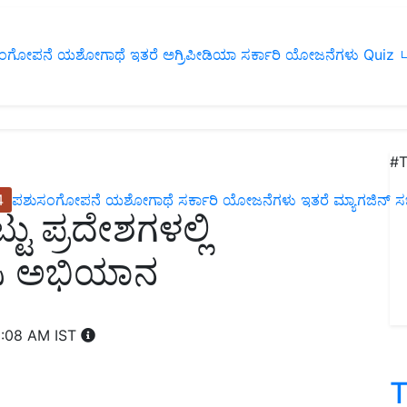
ಂಗೋಪನೆ
ಯಶೋಗಾಥೆ
ಇತರೆ
ಅಗ್ರಿಪೀಡಿಯಾ
ಸರ್ಕಾರಿ ಯೋಜನೆಗಳು
Quiz
ப
#T
4
ಪಶುಸಂಗೋಪನೆ
ಯಶೋಗಾಥೆ
ಸರ್ಕಾರಿ ಯೋಜನೆಗಳು
ಇತರೆ
ಮ್ಯಾಗಜಿನ್‌ ಸಬ್‌
ು ಪ್ರದೇಶಗಳಲ್ಲಿ
ಇಸಿ ಅಭಿಯಾನ
1:08 AM IST
T