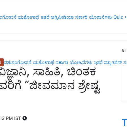
ಂಗೋಪನೆ
ಯಶೋಗಾಥೆ
ಇತರೆ
ಅಗ್ರಿಪೀಡಿಯಾ
ಸರ್ಕಾರಿ ಯೋಜನೆಗಳು
Quiz
ப
#T
4
ಪಶುಸಂಗೋಪನೆ
ಯಶೋಗಾಥೆ
ಸರ್ಕಾರಿ ಯೋಜನೆಗಳು
ಇತರೆ
ಮ್ಯಾಗಜಿನ್‌ ಸಬ್‌
್ಞಾನಿ, ಸಾಹಿತಿ, ಚಿಂತಕ
ವರಿಗೆ “ಜೀವಮಾನ ಶ್ರೇಷ್ಟ
:13 PM IST
T