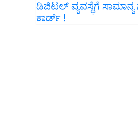
ಕಾರ್ಡ್ !