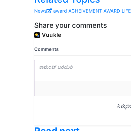
News
award
ACHEIVEMENT AWARD
LIF
Share your comments
Read next