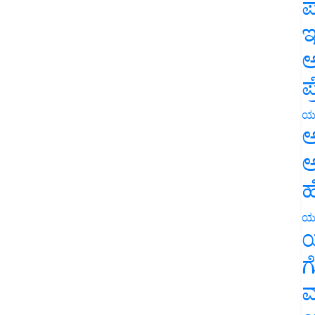
ಪ
ಇ
ಅ
ಪ
ಯ
ಅ
ಅ
ಹ
ಯ
ಯ
ಗ
ಮ