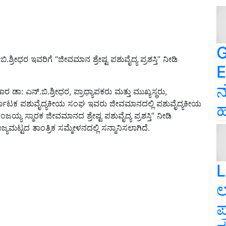
G
.ಶ್ರೀಧರ ಇವರಿಗೆ “ಜೀವಮಾನ ಶ್ರೇಷ್ಟ ಪಶುವೈದ್ಯ ಪ್ರಶಸ್ತಿ” ನೀಡಿ
E
ನ
ರ ಡಾ: ಎನ್.ಬಿ.ಶ್ರೀಧರ
,
ಪ್ರಾಧ್ಯಾಪಕರು ಮತ್ತು ಮುಖ್ಯಸ್ಥರು
,
ಕರ್ನಾಟಕ ಪಶುವೈದ್ಯಕೀಯ ಸಂಘ ಇವರು ಜೀವಮಾನದಲ್ಲಿ ಪಶುವೈದ್ಯಕೀಯ
ಹ
್ಯ ಸ್ಮಾರಕ ಜೀವಮಾನದ ಶ್ರೇಷ್ಟ ಪಶುವೈದ್ಯ ಪ್ರಶಸ್ತಿ” ನೀಡಿ
ಯಮಟ್ಟದ ತಾಂತ್ರಿಕ ಸಮ್ಮೇಳನದಲ್ಲಿ ಸನ್ಮಾನಿಸಲಾಗಿದೆ.
L
ಲ
ಪ