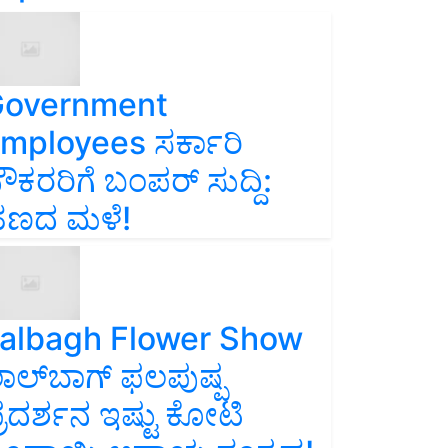
overnment
mployees ಸರ್ಕಾರಿ
ೌಕರರಿಗೆ ಬಂಪರ್‌ ಸುದ್ದಿ:
ಣದ ಮಳೆ!
albagh Flower Show
ಾಲ್‌ಬಾಗ್ ಫಲಪುಷ್ಪ
್ರದರ್ಶನ ಇಷ್ಟು ಕೋಟಿ