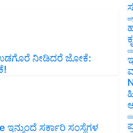
ಸ
ಅಗ
ಹ
ಕ
ಉಡಗೊರೆ ನೀಡಿದರೆ ಜೋಕೆ:
ಯ
ಇ
ೆ!
ಮ
N
ಹ
ಅ
ಯ
ನ್ಮುಂದೆ ಸರ್ಕಾರಿ ಸಂಸ್ಥೆಗಳ
ಪ
ಯ ಗುರುತಿನ ಚೀಟಿಯಾಗಿ ಪ್ಯಾನ್