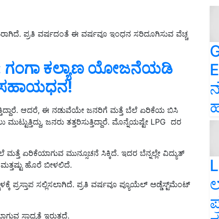
ದುರಾಗಿದೆ. ಪ್ರತಿ ವರ್ಷದಂತೆ ಈ ವರ್ಷವೂ ಇಂಧನ ಸರಿದೂಗಿಸುವ ವೆಚ್ಚ
G
ಸ್‌: ಗಂಗಾ ಕಲ್ಯಾಣ ಯೋಜನೆಯಡಿ
E
್ಷ ಸಹಾಯಧನ!
ನ
ಹ
ಿ
ದ್ದಾರೆ. ಆದರೆ, ಈ ನಡುವೆಯೇ
ಜನರಿಗೆ ಮತ್ತೆ ಬೆಲೆ ಏರಿಕೆಯ
ಬಿಸಿ
ುಟ್ಟುತ್ತಿದ್ದು,
ಜನರು ತತ್ತರಿಸುತ್ತಿದ್ದಾರೆ. ಮೊನ್ನೆಯಷ್ಟೇ
LPG ದರ
ಮತ್ತೆ ಏರಿಕೆಯಾಗುವ ಮುನ್ಸೂಚನೆ ಸಿಕ್ಕಿದೆ. ಇದರ ಬೆನ್ನಲ್ಲೇ ವಿದ್ಯುತ್
L
ತ್ತಷ್ಟು ಹೊರೆ ಬೀಳಲಿದೆ.
ಲ
ಳಕ್ಕೆ ಪ್ರಸ್ತಾಪ ಸಲ್ಲಿಸಲಾಗಿದೆ. ಪ್ರತಿ ವರ್ಷವೂ ಪ್ಯೂಯೆಲ್ ಅಡ್ಡೆಸ್ಟ್‌ಮೆಂಟ್
ಪ
ುವ ಸಾಧ್ಯತೆ ಇರುತ್ತದೆ.