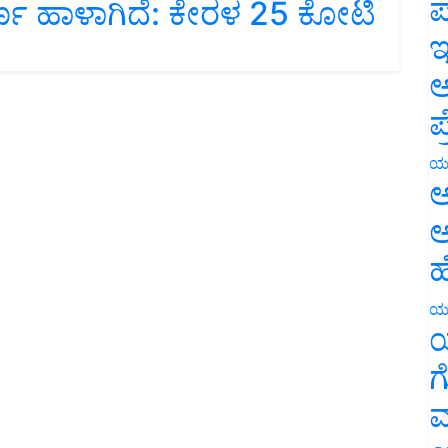
ಪ
ಇ
ಅ
ಪ
ಯ
ಅ
ಅ
ಹ
ಯ
ಯ
ಗ
ಮ