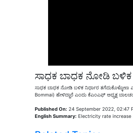
ಸಾಧಕ ಬಾಧಕ ನೋಡಿ ಬಳಿಕ 
ಸಾಧಕ ಬಾಧಕ ನೋಡಿ ಬಳಿಕ ನಿರ್ಧಾರ ತಗೆದುಕೊಳ್ಳೋಣ 
Bommai) ಹೇಳಿದ್ದಾರೆ ಎಂದು ಕೆಎಂಎಫ್ ಅಧ್ಯಕ್ಷ ಬಾಲಚಂದ್ರ
Published On:
24 September 2022, 02:47 
English Summary:
Electricity rate increase
Related Topics