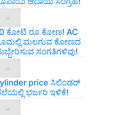
ೂಪಾಯಿ ಆದಾಯ ಸಂಗ್ರಹ!
0 ಕೋಟಿ ರೂ ಕೋಣ! AC
ೂಮಲ್ಲಿ ಮಲಗುವ ಕೋಣದ
ುಬ್ಬೇರಿಸುವ ಸಂಗತಿಗಳಿವು!
ylinder price ಸಿಲಿಂಡರ್‌
ೆಲೆಯಲ್ಲಿ ಭರ್ಜರಿ ಇಳಿಕೆ!