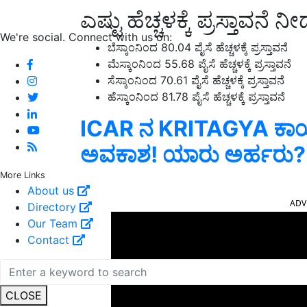
ಎಷ್ಟು ಹೆಚ್ಚಳಕ್ಕೆ ಪ್ರಸ್ತಾವನೆ 
We're social. Connect with us on:
ಬೆಸ್ಕಾಂನಿಂದ 80.04 ಪೈಸೆ ಹೆಚ್ಚಳಕ್ಕೆ ಪ್ರಸ್ತಾವನೆ
ಮೆಸ್ಕಾಂನಿಂದ 55.68 ಪೈಸೆ ಹೆಚ್ಚಳಕ್ಕೆ ಪ್ರಸ್ತಾವನೆ
ಸೆಸ್ಕಾಂನಿಂದ 70.61 ಪೈಸೆ ಹೆಚ್ಚಳಕ್ಕೆ ಪ್ರಸ್ತಾವನೆ
ಹೆಸ್ಕಾಂನಿಂದ 81.78 ಪೈಸೆ ಹೆಚ್ಚಳಕ್ಕೆ ಪ್ರಸ್ತಾವನೆ
ICAR ನ KRITAGYA ಕಾರ್ಯಾ
ಅವಕಾಶ! ಯಾರು ಅರ್ಹರು? ಅರ್ಜ
More Links
ADV
About us
Directory
Our Team
Contact
CLOSE