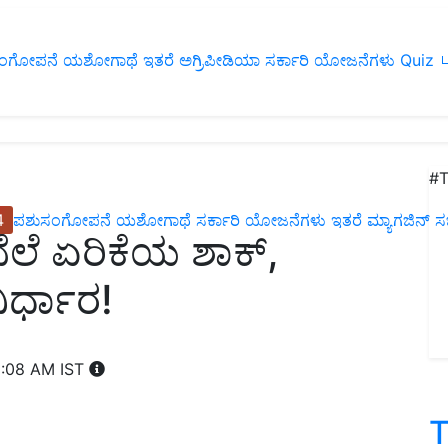
ಂಗೋಪನೆ
ಯಶೋಗಾಥೆ
ಇತರೆ
ಅಗ್ರಿಪೀಡಿಯಾ
ಸರ್ಕಾರಿ ಯೋಜನೆಗಳು
Quiz
ப
#T
4
ಪಶುಸಂಗೋಪನೆ
ಯಶೋಗಾಥೆ
ಸರ್ಕಾರಿ ಯೋಜನೆಗಳು
ಇತರೆ
ಮ್ಯಾಗಜಿನ್‌ ಸಬ್‌
ಬೆಲೆ ಏರಿಕೆಯ ಶಾಕ್‌,
ನಿರ್ಧಾರ!
1:08 AM IST
T