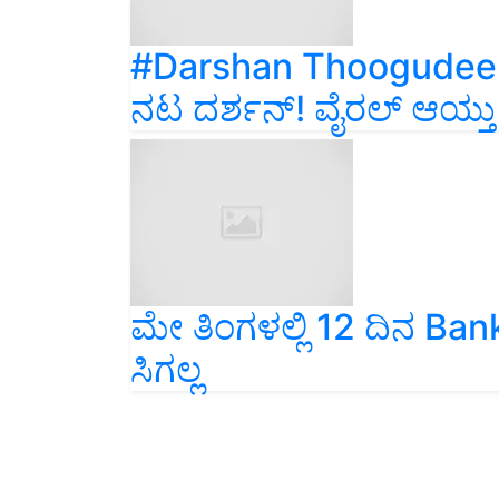
#Darshan Thoogudeepa:
ನಟ ದರ್ಶನ್‌! ವೈರಲ್‌ ಆಯ್ತು
ಮೇ ತಿಂಗಳಲ್ಲಿ 12 ದಿನ Bank 
ಸಿಗಲ್ಲ