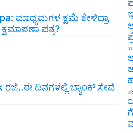
ಪ
 ಮಾಧ್ಯಮಗಳ ಕ್ಷಮೆ ಕೇಳಿದ್ರಾ
ಇ
 ಕ್ಷಮಾಪಣಾ ಪತ್ರ?
ಅ
ಪ
ಯ
ಅ
ಅ
ಹ
ರಜೆ..ಈ ದಿನಗಳಲ್ಲಿ ಬ್ಯಾಂಕ್‌ ಸೇವೆ
ಯ
ಯ
ಗ
ಮ