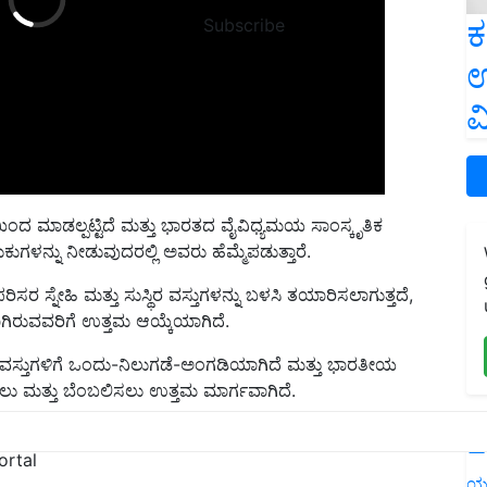
ಕ
Subscribe
ಉ
ವ
ಿಂದ ಮಾಡಲ್ಪಟ್ಟಿದೆ ಮತ್ತು ಭಾರತದ ವೈವಿಧ್ಯಮಯ ಸಾಂಸ್ಕೃತಿಕ
ುಗಳನ್ನು ನೀಡುವುದರಲ್ಲಿ ಅವರು ಹೆಮ್ಮೆಪಡುತ್ತಾರೆ.
ರ ಸ್ನೇಹಿ ಮತ್ತು ಸುಸ್ಥಿರ ವಸ್ತುಗಳನ್ನು ಬಳಸಿ ತಯಾರಿಸಲಾಗುತ್ತದೆ,
ಗಿರುವವರಿಗೆ ಉತ್ತಮ ಆಯ್ಕೆಯಾಗಿದೆ.
ಾ ವಸ್ತುಗಳಿಗೆ ಒಂದು-ನಿಲುಗಡೆ-ಅಂಗಡಿಯಾಗಿದೆ ಮತ್ತು ಭಾರತೀಯ
ಲು ಮತ್ತು ಬೆಂಬಲಿಸಲು ಉತ್ತಮ ಮಾರ್ಗವಾಗಿದೆ.
L
ortal
್ಯದ ಇ-ಉದ್ಯಮಿಗಳಾಗಲು ಪೋರ್ಟಲ್ ಅವಕಾಶವನ್ನು ಒದಗಿಸುತ್ತದೆ.
ಯ