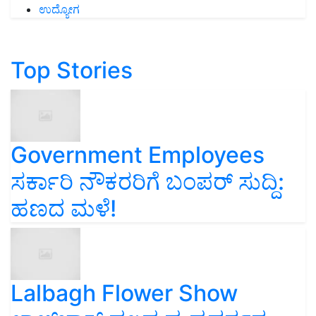
ಉದ್ಯೋಗ
Top Stories
Government Employees
ಸರ್ಕಾರಿ ನೌಕರರಿಗೆ ಬಂಪರ್‌ ಸುದ್ದಿ:
ಹಣದ ಮಳೆ!
Lalbagh Flower Show