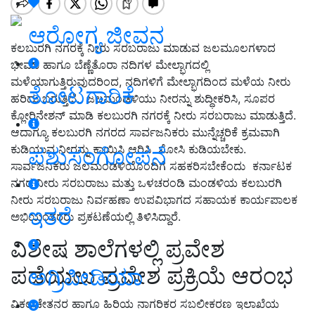
ಆರೋಗ್ಯ ಜೀವನ
ಕಲಬುರಗಿ ನಗರಕ್ಕೆ ನೀರು ಸರಬರಾಜು ಮಾಡುವ ಜಲಮೂಲಗಳಾದ
ಭೀಮಾ ಹಾಗೂ ಬೆಣ್ಣೆತೊರಾ ನದಿಗಳ ಮೇಲ್ಭಾಗದಲ್ಲಿ
ಮಳೆಯಾಗುತ್ತಿರುವುದರಿಂದ, ನದಿಗಳಿಗೆ ಮೇಲ್ಭಾಗದಿಂದ ಮಳೆಯ ನೀರು
ತೋಟಗಾರಿಕೆ
ಹರಿದು ಬರುತ್ತಿದೆ. ಜಲಮಂಡಳಿಯು ನೀರನ್ನು ಶುದ್ಧೀಕರಿಸಿ, ಸೂಪರ
ಕ್ಲೋರಿನೇಶನ್ ಮಾಡಿ ಕಲಬುರಗಿ ನಗರಕ್ಕೆ ನೀರು ಸರಬರಾಜು ಮಾಡುತ್ತಿದೆ.
ಆದಾಗ್ಯೂ ಕಲಬುರಗಿ ನಗರದ ಸಾರ್ವಜನಿಕರು ಮುನ್ನೆಚ್ಚರಿಕೆ ಕ್ರಮವಾಗಿ
ಕುಡಿಯುವ ನೀರನ್ನು ಕಾಯಿಸಿ ಆರಿಸಿ ಸೋಸಿ ಕುಡಿಯಬೇಕು.
ಪಶುಸಂಗೋಪನೆ
ಸಾರ್ವಜನಿಕರು ಜಲಮಂಡಳಿಯೊಂದಿಗೆ ಸಹಕರಿಸಬೇಕೆಂದು ಕರ್ನಾಟಕ
ನಗರ ನೀರು ಸರಬರಾಜು ಮತ್ತು ಒಳಚರಂಡಿ ಮಂಡಳಿಯ ಕಲಬುರಗಿ
ನೀರು ಸರಬರಾಜು ನಿರ್ವಹಣಾ ಉಪವಿಭಾಗದ ಸಹಾಯಕ ಕಾರ್ಯಪಾಲಕ
ಇತರೆ
ಅಭಿಯಂತರರು ಪ್ರಕಟಣೆಯಲ್ಲಿ ತಿಳಿಸಿದ್ದಾರೆ.
ವಿಶೇಷ ಶಾಲೆಗಳಲ್ಲಿ ಪ್ರವೇಶ
ಪಡೆಯಲು ಪ್ರವೇಶ ಪ್ರಕ್ರಿಯೆ ಆರಂಭ
ಅಗ್ರಿಪೀಡಿಯಾ
ವಿಕಲಚೇತನರ ಹಾಗೂ ಹಿರಿಯ ನಾಗರಿಕರ ಸಬಲೀಕರಣ ಇಲಾಖೆಯ