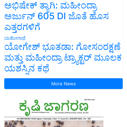
ಅಭಿಷೇಕ್ ತ್ಯಾಗಿ: ಮಹೀಂದ್ರಾ
ಅರ್ಜುನ್ 605 DI ಜೊತೆ ಹೊಸ
ಎತ್ತರಗಳಿಗೆ
ಯಶೋಗಾಥೆ
ಯೋಗೇಶ್ ಭೂತಡಾ: ಗೋಸಂರಕ್ಷಣೆ
ಮತ್ತು ಮಹೀಂದ್ರಾ ಟ್ರ್ಯಾಕ್ಟರ್ ಮೂಲಕ
ಯಶಸ್ಸಿನ ಕಥೆ
More News