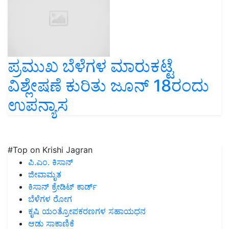
ಪ್ರಮುಖ ಬೆಳೆಗಳ ಮಾರುಕಟ್ಟೆ
ವಿಶ್ಲೇಷಣೆ ಕುರಿತು ಜೂನ್ 18ರಂದು
ಉಪನ್ಯಾಸ
#Top on Krishi Jagran
ಪಿ.ಎಂ. ಕಿಸಾನ್
ಜೀವಾಮೃತ
ಕಿಸಾನ್ ಕ್ರೇಡಿಟ್ ಕಾರ್ಡ್
ಬೆಳೆಗಳ ರೋಗ
ಕೃಷಿ ಯಂತ್ರೋಪಕರಣಗಳ ಸಹಾಯಧನ
ಆಡು ಸಾಕಾಣಿಕೆ