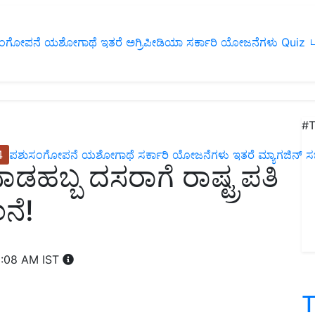
ಂಗೋಪನೆ
ಯಶೋಗಾಥೆ
ಇತರೆ
ಅಗ್ರಿಪೀಡಿಯಾ
ಸರ್ಕಾರಿ ಯೋಜನೆಗಳು
Quiz
ப
#T
4
ಪಶುಸಂಗೋಪನೆ
ಯಶೋಗಾಥೆ
ಸರ್ಕಾರಿ ಯೋಜನೆಗಳು
ಇತರೆ
ಮ್ಯಾಗಜಿನ್‌ ಸಬ್‌
ಹಬ್ಬ ದಸರಾಗೆ ರಾಷ್ಟ್ರಪತಿ
ನೆ!
1:08 AM IST
T