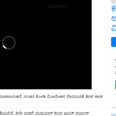
ಕ
Subscribe
ಉ
ವ
ಾಡಲಾಗುತ್ತದೆ. ನಂತರ ಕೋಡಿ ಸೋಮೇಶ್ವರ ದೇವಸ್ಥಾನಕ್ಕೆ ತೆರಳಿ ಕಳಶ
ಾಮರಾಜ ಒಡೆಯರ್​ ಕಂಕಣ ಧಾರಣೆ ಮಾಡಲಿದ್ದಾರೆ.
L
ನಡೆಯಲಿದೆ. 8ನೇ ಬಾರಿಗೆ ಯದುವೀರ್ ರಿಂದ ಖಾಸಗಿ ದರ್ಬಾರ್
ಯ