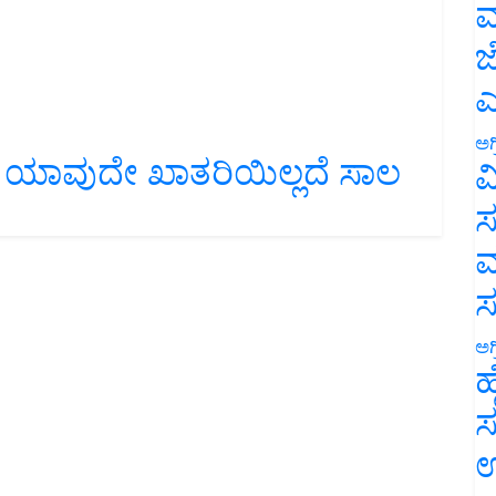
ಮ
ಜ
ಎ
ಈಗ ಯಾವುದೇ ಖಾತರಿಯಿಲ್ಲದೆ ಸಾಲ
ಅಗ
ವ
ಸ
ಮ
ಅಗ
ಹ
ಸ
ಉ