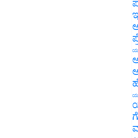
ಪ
ಇ
ಅ
ಪ
ಯ
ಅ
ಅ
ಹ
ಯ
ಯ
ಗ
ಮ