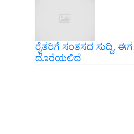
ರೈತರಿಗೆ ಸಂತಸದ ಸುದ್ದಿ, 
ದೊರೆಯಲಿದೆ