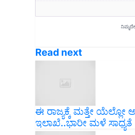
Read next
ಈ ರಾಜ್ಯಕ್ಕೆ ಮತ್ತೇ ಯೆಲ್ಲ
ಇಲಾಖೆ..ಭಾರೀ ಮಳೆ ಸಾಧ್ಯತೆ