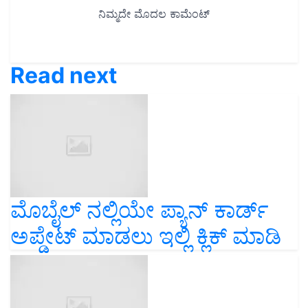
Read next
ಮೊಬೈಲ್ ನಲ್ಲಿಯೇ ಪ್ಯಾನ್ ಕಾರ್ಡ್
ಅಪ್ಡೇಟ್ ಮಾಡಲು ಇಲ್ಲಿ ಕ್ಲಿಕ್ ಮಾಡಿ