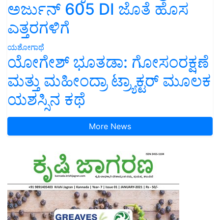
ಅರ್ಜುನ್ 605 DI ಜೊತೆ ಹೊಸ
ಎತ್ತರಗಳಿಗೆ
ಯಶೋಗಾಥೆ
ಯೋಗೇಶ್ ಭೂತಡಾ: ಗೋಸಂರಕ್ಷಣೆ
ಮತ್ತು ಮಹೀಂದ್ರಾ ಟ್ರ್ಯಾಕ್ಟರ್ ಮೂಲಕ
ಯಶಸ್ಸಿನ ಕಥೆ
More News