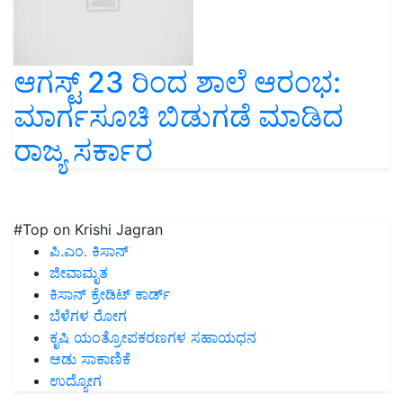
ಆಗಸ್ಟ್ 23 ರಿಂದ ಶಾಲೆ ಆರಂಭ:
ಮಾರ್ಗಸೂಚಿ ಬಿಡುಗಡೆ ಮಾಡಿದ
ರಾಜ್ಯ ಸರ್ಕಾರ
#Top on Krishi Jagran
ಪಿ.ಎಂ. ಕಿಸಾನ್
ಜೀವಾಮೃತ
ಕಿಸಾನ್ ಕ್ರೇಡಿಟ್ ಕಾರ್ಡ್
ಬೆಳೆಗಳ ರೋಗ
ಕೃಷಿ ಯಂತ್ರೋಪಕರಣಗಳ ಸಹಾಯಧನ
ಆಡು ಸಾಕಾಣಿಕೆ
ಉದ್ಯೋಗ