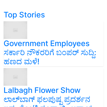
Top Stories
Government Employees
ಸರ್ಕಾರಿ ನೌಕರರಿಗೆ ಬಂಪರ್‌ ಸುದ್ದಿ:
ಹಣದ ಮಳೆ!
Lalbagh Flower Show
ಲಾಲ್‌ಬಾಗ್ ಫಲಪುಷ್ಪ ಪ್ರದರ್ಶನ