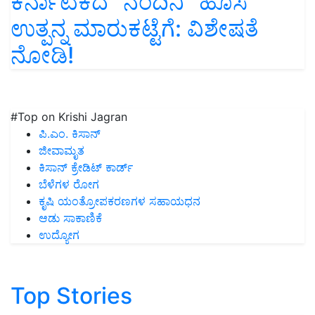
ಕರ್ನಾಟಕದ “ನಂದಿನಿ” ಹೊಸ
ಉತ್ಪನ್ನ ಮಾರುಕಟ್ಟೆಗೆ: ವಿಶೇಷತೆ
ನೋಡಿ!
#Top on Krishi Jagran
ಪಿ.ಎಂ. ಕಿಸಾನ್
ಜೀವಾಮೃತ
ಕಿಸಾನ್ ಕ್ರೇಡಿಟ್ ಕಾರ್ಡ್
ಬೆಳೆಗಳ ರೋಗ
ಕೃಷಿ ಯಂತ್ರೋಪಕರಣಗಳ ಸಹಾಯಧನ
ಆಡು ಸಾಕಾಣಿಕೆ
ಉದ್ಯೋಗ
Top Stories