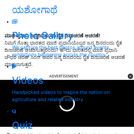
ಯಶೋಗಾಥೆ
Photo Gallery
ಮಾಜಿ ಪ್ರಧಾನಿ ಜನ್ಮದಿನದಂದು ರೈತ ದಿನಾಚರಣೆ ಆಚರಣೆ!
ನಿಮಗೆ ಗೊತ್ತಾ ಭಾರತದ ಮಾಜಿ ಪ್ರಧಾನಿಯೊಬ್ಬರ ಜನ್ಮ ದಿನದಂದು ರೈತ
We capture the best photos around events,
ದಿನಾಚರಣೆ ಆಚರಿಸುತ್ತಾರೆಂದು? ಹೌದು ಭಾರತದಲ್ಲಿ ಮಾಜಿ ಪ್ರಧಾನಿ
exhibitions happening across the country
ಚೌಧರಿ ಚರಣ್ ಸಿಂಗ್ ಅವರ ಜನ್ಮ ದಿನದಂದು ರೈತ ದಿನಾಚರಣೆ ಆಚರಣೆ
ಮಾಡಲಾಗುತ್ತದೆ.
ADVERTISEMENT
Videos
Handpicked videos to inspire the nation on
agriculture and related industry
Quiz