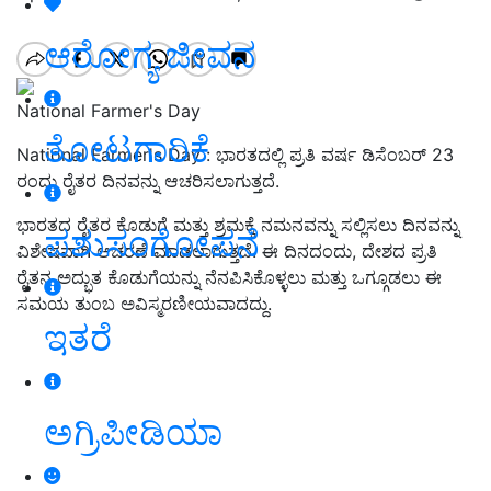
ಆರೋಗ್ಯ ಜೀವನ
National Farmer's Day
ತೋಟಗಾರಿಕೆ
National Farmer's Day : ಭಾರತದಲ್ಲಿ ಪ್ರತಿ ವರ್ಷ ಡಿಸೆಂಬರ್ 23
ರಂದು ರೈತರ ದಿನವನ್ನು ಆಚರಿಸಲಾಗುತ್ತದೆ.
ಭಾರತದ ರೈತರ ಕೊಡುಗೆ ಮತ್ತು ಶ್ರಮಕ್ಕೆ ನಮನವನ್ನು ಸಲ್ಲಿಸಲು ದಿನವನ್ನು
ಪಶುಸಂಗೋಪನೆ
ವಿಶೇಷವಾಗಿ ಆಚರಣೆ ಮಾಡಲಾಗುತ್ತದೆ. ಈ ದಿನದಂದು, ದೇಶದ ಪ್ರತಿ
ರೈತನ ಅದ್ಭುತ ಕೊಡುಗೆಯನ್ನು ನೆನಪಿಸಿಕೊಳ್ಳಲು ಮತ್ತು ಒಗ್ಗೂಡಲು ಈ
ಸಮಯ ತುಂಬ ಅವಿಸ್ಮರಣೀಯವಾದದ್ದು.
ಇತರೆ
ಅಗ್ರಿಪೀಡಿಯಾ