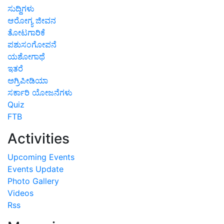
ಸುದ್ದಿಗಳು
ಆರೋಗ್ಯ ಜೀವನ
ತೋಟಗಾರಿಕೆ
ಪಶುಸಂಗೋಪನೆ
ಯಶೋಗಾಥೆ
ಇತರೆ
ಅಗ್ರಿಪೀಡಿಯಾ
ಸರ್ಕಾರಿ ಯೋಜನೆಗಳು
Quiz
FTB
Activities
Upcoming Events
Events Update
Photo Gallery
Videos
Rss