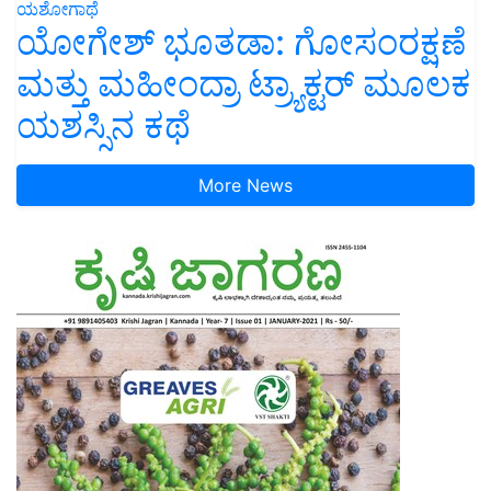
ಯಶೋಗಾಥೆ
ಯೋಗೇಶ್ ಭೂತಡಾ: ಗೋಸಂರಕ್ಷಣೆ
ಮತ್ತು ಮಹೀಂದ್ರಾ ಟ್ರ್ಯಾಕ್ಟರ್ ಮೂಲಕ
ಯಶಸ್ಸಿನ ಕಥೆ
More News