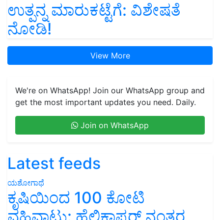
ಉತ್ಪನ್ನ ಮಾರುಕಟ್ಟೆಗೆ: ವಿಶೇಷತೆ
ನೋಡಿ!
View More
We're on WhatsApp! Join our WhatsApp group and
get the most important updates you need. Daily.
Join on WhatsApp
Latest feeds
ಯಶೋಗಾಥೆ
ಕೃಷಿಯಿಂದ 100 ಕೋಟಿ
ವಹಿವಾಟು: ಹೆಲಿಕಾಪ್ಟರ್ ನಂತರ