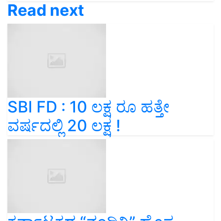
Read next
SBI FD : 10 ಲಕ್ಷ ರೂ ಹತ್ತೇ
ವರ್ಷದಲ್ಲಿ 20 ಲಕ್ಷ !