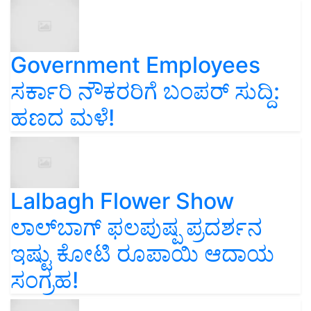
Government Employees
ಸರ್ಕಾರಿ ನೌಕರರಿಗೆ ಬಂಪರ್‌ ಸುದ್ದಿ:
ಹಣದ ಮಳೆ!
Lalbagh Flower Show
ಲಾಲ್‌ಬಾಗ್ ಫಲಪುಷ್ಪ ಪ್ರದರ್ಶನ
ಇಷ್ಟು ಕೋಟಿ ರೂಪಾಯಿ ಆದಾಯ
ಸಂಗ್ರಹ!