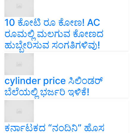
10 ಕೋಟಿ ರೂ ಕೋಣ! AC
ರೂಮಲ್ಲಿ ಮಲಗುವ ಕೋಣದ
ಹುಬ್ಬೇರಿಸುವ ಸಂಗತಿಗಳಿವು!
cylinder price ಸಿಲಿಂಡರ್‌
ಬೆಲೆಯಲ್ಲಿ ಭರ್ಜರಿ ಇಳಿಕೆ!
ಕರ್ನಾಟಕದ “ನಂದಿನಿ” ಹೊಸ