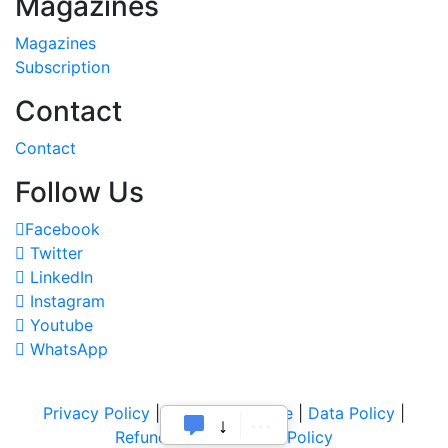
Magazines
Magazines
Subscription
Contact
Contact
Follow Us
Facebook
Twitter
LinkedIn
Instagram
Youtube
WhatsApp
Privacy Policy
|
Terms of Service
|
Data Policy
|
Refund & Cancellation Policy