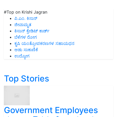
#Top on Krishi Jagran
ಪಿ.ಎಂ. ಕಿಸಾನ್
ಜೀವಾಮೃತ
ಕಿಸಾನ್ ಕ್ರೇಡಿಟ್ ಕಾರ್ಡ್
ಬೆಳೆಗಳ ರೋಗ
ಕೃಷಿ ಯಂತ್ರೋಪಕರಣಗಳ ಸಹಾಯಧನ
ಆಡು ಸಾಕಾಣಿಕೆ
ಉದ್ಯೋಗ
Top Stories
Government Employees