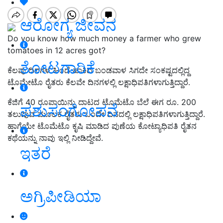
ಆರೋಗ್ಯ ಜೀವನ
Do you know how much money a farmer who grew
tomatoes in 12 acres got?
ತೋಟಗಾರಿಕೆ
ಕೆಲವು ದಿನಗಳ ಹಿಂದೆ ಹಾಕಿದ ಬಂಡವಾಳ ಸಿಗದೇ ಸಂಕಷ್ಟದಲ್ಲಿದ್ದ
ಟೊಮೇಟೊ ರೈತರು ಕೆಲವೇ ದಿನಗಳಲ್ಲಿ ಲಕ್ಷಾಧಿಪತಿಗಳಾಗುತ್ತಿದ್ದಾರೆ.
ಕೆಜಿಗೆ 40 ರೂಪಾಯಿನ್ನು ದಾಟದ ಟೊಮೆಟೊ ಬೆಲೆ ಈಗ ರೂ. 200
ಪಶುಸಂಗೋಪನೆ
ತಲುಪುವ ಮೂಲಕ ರೈತರು ಒಂದೇ ದಿನದಲ್ಲಿ ಲಕ್ಷಾಧಿಪತಿಗಳಾಗುತ್ತಿದ್ದಾರೆ.
ಹಾಗೆಯೇ ಟೊಮೆಟೊ ಕೃಷಿ ಮಾಡಿದ ಪುಣೆಯ ಕೋಟ್ಯಾಧಿಪತಿ ರೈತನ
ಕಥೆಯನ್ನು ನಾವು ಇಲ್ಲಿ ನೀಡಿದ್ದೇವೆ.
ಇತರೆ
ಅಗ್ರಿಪೀಡಿಯಾ