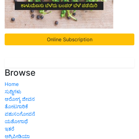
Online Subscription
Browse
Home
ಸುದ್ದಿಗಳು
ಆರೋಗ್ಯ ಜೀವನ
ತೋಟಗಾರಿಕೆ
ಪಶುಸಂಗೋಪನೆ
ಯಶೋಗಾಥೆ
ಇತರೆ
ಅಗ್ರಿಪೀಡಿಯಾ