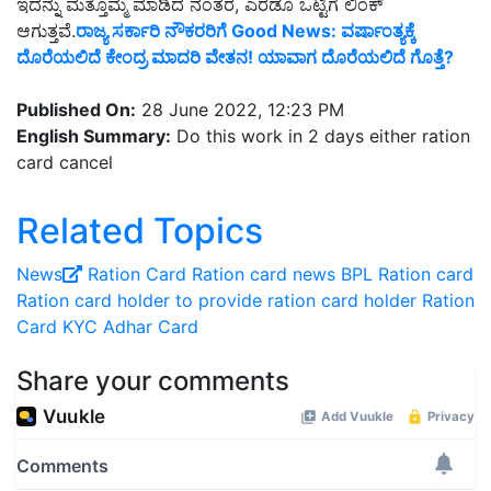
ಇದನ್ನು ಮತ್ತೊಮ್ಮೆ ಮಾಡಿದ ನಂತರ, ಎರಡೂ ಒಟ್ಟಿಗೆ ಲಿಂಕ್
ಆಗುತ್ತವೆ.
ರಾಜ್ಯ ಸರ್ಕಾರಿ ನೌಕರರಿಗೆ Good News: ವರ್ಷಾಂತ್ಯಕ್ಕೆ
ದೊರೆಯಲಿದೆ ಕೇಂದ್ರ ಮಾದರಿ ವೇತನ! ಯಾವಾಗ ದೊರೆಯಲಿದೆ ಗೊತ್ತೆ?
Published On:
28 June 2022, 12:23 PM
English Summary:
Do this work in 2 days either ration
card cancel
Related Topics
News
Ration Card
Ration card news
BPL Ration card
Ration card holder
to provide ration card holder
Ration
Card KYC
Adhar Card
Share your comments