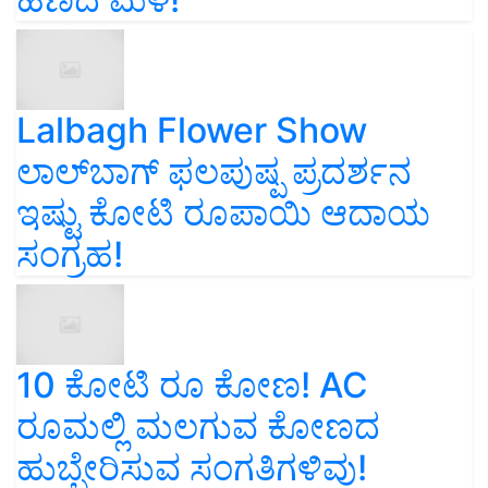
Lalbagh Flower Show
ಲಾಲ್‌ಬಾಗ್ ಫಲಪುಷ್ಪ ಪ್ರದರ್ಶನ
ಇಷ್ಟು ಕೋಟಿ ರೂಪಾಯಿ ಆದಾಯ
ಸಂಗ್ರಹ!
10 ಕೋಟಿ ರೂ ಕೋಣ! AC
ರೂಮಲ್ಲಿ ಮಲಗುವ ಕೋಣದ
ಹುಬ್ಬೇರಿಸುವ ಸಂಗತಿಗಳಿವು!