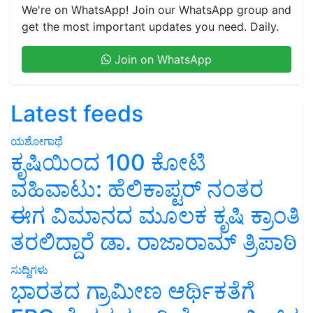
We're on WhatsApp! Join our WhatsApp group and
get the most important updates you need. Daily.
Join on WhatsApp
Latest feeds
ಯಶೋಗಾಥೆ
ಕೃಷಿಯಿಂದ 100 ಕೋಟಿ
ವಹಿವಾಟು: ಹೆಲಿಕಾಪ್ಟರ್ ನಂತರ
ಈಗ ವಿಮಾನದ ಮೂಲಕ ಕೃಷಿ ಕ್ರಾಂತಿ
ತರಲಿದ್ದಾರೆ ಡಾ. ರಾಜಾರಾಮ್ ತ್ರಿಪಾಠಿ
ಸುದ್ದಿಗಳು
ಭಾರತದ ಗ್ರಾಮೀಣ ಆರ್ಥಿಕತೆಗೆ