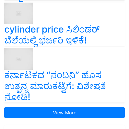
cylinder price ಸಿಲಿಂಡರ್‌
ಬೆಲೆಯಲ್ಲಿ ಭರ್ಜರಿ ಇಳಿಕೆ!
ಕರ್ನಾಟಕದ “ನಂದಿನಿ” ಹೊಸ
ಉತ್ಪನ್ನ ಮಾರುಕಟ್ಟೆಗೆ: ವಿಶೇಷತೆ
ನೋಡಿ!
View More