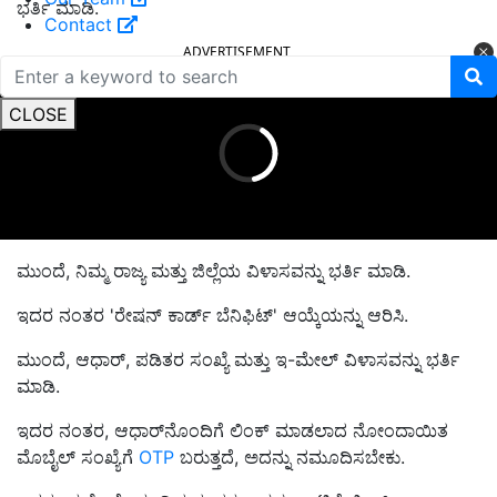
ಭರ್ತಿ ಮಾಡಿ.
Contact
ADVERTISEMENT
CLOSE
ಮುಂದೆ, ನಿಮ್ಮ ರಾಜ್ಯ ಮತ್ತು ಜಿಲ್ಲೆಯ ವಿಳಾಸವನ್ನು ಭರ್ತಿ ಮಾಡಿ.
ಇದರ ನಂತರ 'ರೇಷನ್ ಕಾರ್ಡ್ ಬೆನಿಫಿಟ್' ಆಯ್ಕೆಯನ್ನು ಆರಿಸಿ.
ಮುಂದೆ, ಆಧಾರ್, ಪಡಿತರ ಸಂಖ್ಯೆ ಮತ್ತು ಇ-ಮೇಲ್ ವಿಳಾಸವನ್ನು ಭರ್ತಿ
ಮಾಡಿ.
ಇದರ ನಂತರ, ಆಧಾರ್‌ನೊಂದಿಗೆ ಲಿಂಕ್ ಮಾಡಲಾದ ನೋಂದಾಯಿತ
ಮೊಬೈಲ್ ಸಂಖ್ಯೆಗೆ
OTP
ಬರುತ್ತದೆ, ಅದನ್ನು ನಮೂದಿಸಬೇಕು.