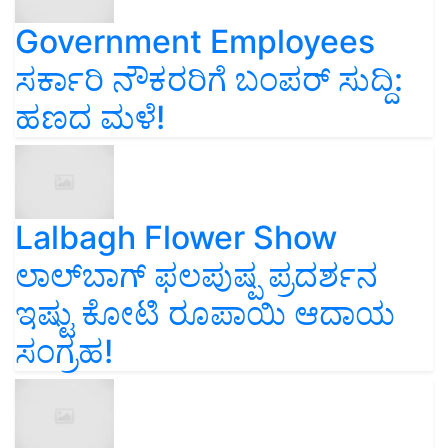
Government Employees
ಸರ್ಕಾರಿ ನೌಕರರಿಗೆ ಬಂಪರ್‌ ಸುದ್ದಿ:
ಹಣದ ಮಳೆ!
Lalbagh Flower Show
ಲಾಲ್‌ಬಾಗ್ ಫಲಪುಷ್ಪ ಪ್ರದರ್ಶನ
ಇಷ್ಟು ಕೋಟಿ ರೂಪಾಯಿ ಆದಾಯ
ಸಂಗ್ರಹ!