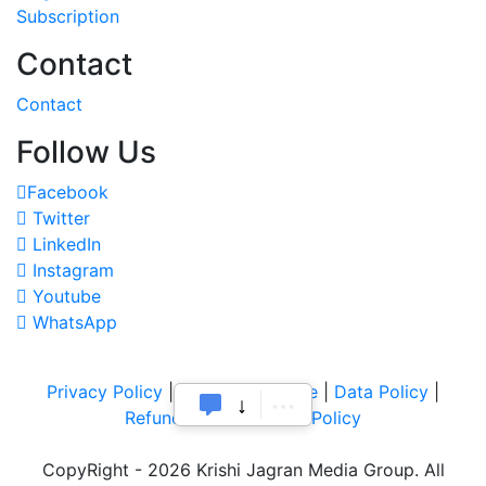
Subscription
Contact
Contact
Follow Us
Facebook
Twitter
LinkedIn
Instagram
Youtube
WhatsApp
Privacy Policy
|
Terms of Service
|
Data Policy
|
Refund & Cancellation Policy
CopyRight - 2026 Krishi Jagran Media Group. All