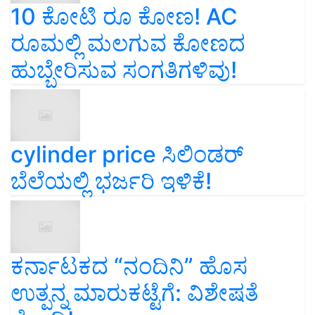
10 ಕೋಟಿ ರೂ ಕೋಣ! AC
ರೂಮಲ್ಲಿ ಮಲಗುವ ಕೋಣದ
ಹುಬ್ಬೇರಿಸುವ ಸಂಗತಿಗಳಿವು!
cylinder price ಸಿಲಿಂಡರ್‌
ಬೆಲೆಯಲ್ಲಿ ಭರ್ಜರಿ ಇಳಿಕೆ!
ಕರ್ನಾಟಕದ “ನಂದಿನಿ” ಹೊಸ
ಉತ್ಪನ್ನ ಮಾರುಕಟ್ಟೆಗೆ: ವಿಶೇಷತೆ