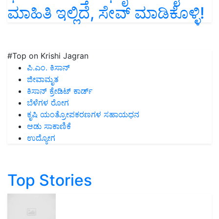
ಮಾಹಿತಿ ಇಲ್ಲಿದೆ, ಸೇವ್‌ ಮಾಡಿಕೊಳ್ಳಿ!
#Top on Krishi Jagran
ಪಿ.ಎಂ. ಕಿಸಾನ್
ಜೀವಾಮೃತ
ಕಿಸಾನ್ ಕ್ರೇಡಿಟ್ ಕಾರ್ಡ್
ಬೆಳೆಗಳ ರೋಗ
ಕೃಷಿ ಯಂತ್ರೋಪಕರಣಗಳ ಸಹಾಯಧನ
ಆಡು ಸಾಕಾಣಿಕೆ
ಉದ್ಯೋಗ
Top Stories