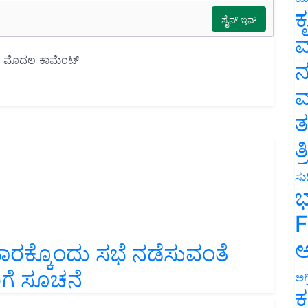
ಕ
ವ
ನ
ಮ
ತ
ತ
ಸುದ
ಭ
F
ಅ
ವಾರಕ್ಕೊಂದು ಸಭೆ ನಡೆಸುವಂತೆ
ರಿಗೆ ಸೂಚನೆ
ಅಗ
ಕ