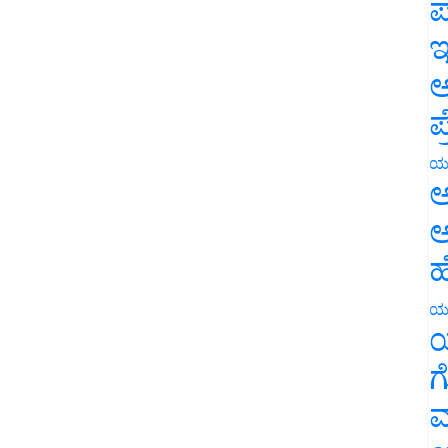
ಪ
ಇ
ಅ
ಪ
ಯ
ಅ
ಅ
ಹ
ಯ
ಯ
ಗ
ಮ