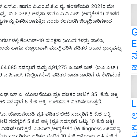
.ಎಫ್.ಎಸ್.ಎ. ಹಾಗೂ ಪಿ.ಎಂ.ಜಿ.ಕೆ.ಎ.ವೈ. ಹಂಚಿಕೆಯಡಿ 2021ರ ಮೇ
ನ, ಬಿ.ಪಿ.ಎಲ್./ ಆದ್ಯತಾ ಹಾಗೂ ಎ.ಪಿ.ಎಲ್. (ಆದ್ಯತೇತರ) ಪಡಿತರ
ಳನ್ನು ವಿತರಿಸಲಾಗುತ್ತಿದೆ ಎಂದು ಕಲಬುರಗಿ ಜಿಲ್ಲಾಧಿಕಾರಿಗಳಾದ
G
ಅಂಗಡಿಗಳಲ್ಲಿ ಕೋವಿಡ್-19 ಸುರಕ್ಷತಾ ನಿಯಮಗಳನ್ನು ಪಾಲಿಸಿ,
E
ು ಹಾಗೂ ಕಡ್ಡಾಯವಾಗಿ ಮಾಸ್ಕ್ ಧರಿಸಿ ಪಡಿತರ ಆಹಾರ ಧಾನ್ಯವನ್ನು
ನ
ಹ
,685 ಸದಸ್ಯರಿಗೆ ಮತ್ತು 4,91,275 ಪಿ.ಎಚ್.ಎಚ್. (ಬಿ.ಪಿ.ಎಲ್.)
ಪಿ.ಎಲ್. (ವಿಲ್ಲಿಂಗ್‌ನೆಸ್) ಪಡಿತರ ಕಾರ್ಡುದಾರರಿಗೆ ಈ ಕೆಳಗಿನಂತೆ
್.ಎಸ್.ಎ. ಯೋಜನೆಯಡಿ ಪ್ರತಿ ಪಡಿತರ ಚೀಟಿಗೆ 35 ಕೆ.ಜಿ. ಅಕ್ಕಿ
L
 ಸದಸ್ಯರಿಗೆ 5 ಕೆ.ಜಿ ಅಕ್ಕಿ ಉಚಿತವಾಗಿ ವಿತರಿಸಲಾಗುತ್ತದೆ.
ಲ
ಎ. ಯೋಜನೆಯಡಿ ಪ್ರತಿ ಪಡಿತರ ಚೀಟಿ ಸದಸ್ಯರಿಗೆ 5 ಕೆ.ಜಿ ಅಕ್ಕಿ
್ಯರಿಗೆ 5 ಕೆ.ಜಿ ಅಕ್ಕಿ (ಪ್ರತಿ ಸದಸ್ಯರಿಗೆ ಒಟ್ಟು 10 ಕೆ.ಜಿ ಅಕ್ಕಿ)
ಪ
 ವಿತರಿಸಲಾಗುತ್ತದೆ. ಎಪಿಎಲ್ /ಆದ್ಯತೇತರ (Willingness ಏಕಸದಸ್ಯ
ಚು ಸದಸ್ಯರಿರುವ ಪಡಿತರ ಚೀಟಿಗೆ 10 ಕೆ.ಜಿ ಅಕ್ಕಿಯನ್ನು ಪ್ರತಿ ಕೆ.ಜಿ.ಗೆ