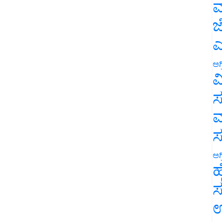
ಮ
ಜ
ಎ
ಅಗ
ವ
ಸ
ಮ
ಅಗ
ಹ
ಸ
ಉ