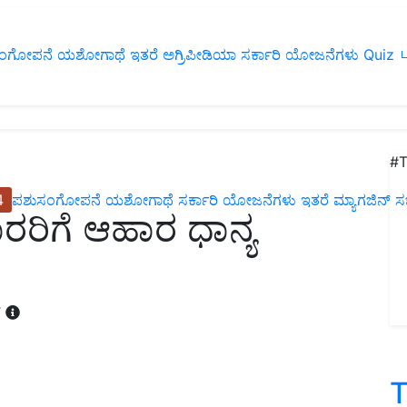
ಂಗೋಪನೆ
ಯಶೋಗಾಥೆ
ಇತರೆ
ಅಗ್ರಿಪೀಡಿಯಾ
ಸರ್ಕಾರಿ ಯೋಜನೆಗಳು
Quiz
ப
#T
4
ಪಶುಸಂಗೋಪನೆ
ಯಶೋಗಾಥೆ
ಸರ್ಕಾರಿ ಯೋಜನೆಗಳು
ಇತರೆ
ಮ್ಯಾಗಜಿನ್‌ ಸಬ್‌
ರಿಗೆ ಆಹಾರ ಧಾನ್ಯ
T
T