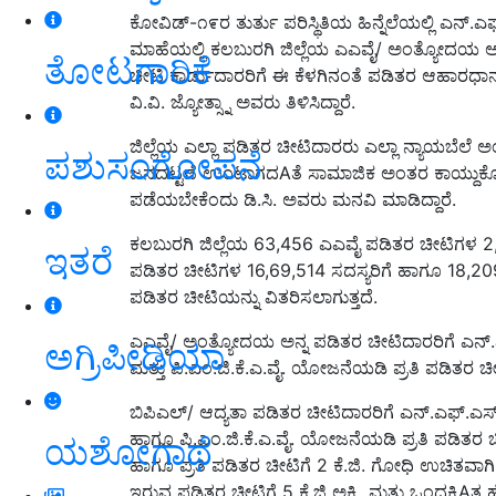
ಕೋವಿಡ್-೧೯ರ ತುರ್ತು ಪರಿಸ್ಥಿತಿಯ ಹಿನ್ನೆಲೆಯಲ್ಲಿ ಎನ್
ಮಾಹೆಯಲ್ಲಿ ಕಲಬುರಗಿ ಜಿಲ್ಲೆಯ ಎಎವೈ/ ಅಂತ್ಯೋದಯ ಅನ್
ತೋಟಗಾರಿಕೆ
ಚೀಟಿ ಕಾರ್ಡುದಾರರಿಗೆ ಈ ಕೆಳಗಿನಂತೆ ಪಡಿತರ ಆಹಾರಧಾನ್ಯಗ
ವಿ.ವಿ. ಜ್ಯೋತ್ಸ್ನಾ ಅವರು ತಿಳಿಸಿದ್ದಾರೆ.
ಜಿಲ್ಲೆಯ ಎಲ್ಲಾ ಪಡಿತರ ಚೀಟಿದಾರರು ಎಲ್ಲಾ ನ್ಯಾಯಬೆಲೆ 
ಪಶುಸಂಗೋಪನೆ
ಜನದಟ್ಟಣೆ ಉಂಟಾಗದAತೆ ಸಾಮಾಜಿಕ ಅಂತರ ಕಾಯ್ದುಕೊಂಡ
ಪಡೆಯಬೇಕೆಂದು ಡಿ.ಸಿ. ಅವರು ಮನವಿ ಮಾಡಿದ್ದಾರೆ.
ಕಲಬುರಗಿ ಜಿಲ್ಲೆಯ 63,456 ಎಎವೈ ಪಡಿತರ ಚೀಟಿಗಳ 2,64
ಇತರೆ
ಪಡಿತರ ಚೀಟಿಗಳ 16,69,514 ಸದಸ್ಯರಿಗೆ ಹಾಗೂ 18,209 ಎ.
ಪಡಿತರ ಚೀಟಿಯನ್ನು ವಿತರಿಸಲಾಗುತ್ತದೆ.
ಎಎವೈ/ ಅಂತ್ಯೋದಯ ಅನ್ನ ಪಡಿತರ ಚೀಟಿದಾರರಿಗೆ ಎನ್.ಎಫ
ಅಗ್ರಿಪೀಡಿಯಾ
ಮತ್ತು ಪಿ.ಎಂ.ಜಿ.ಕೆ.ಎ.ವೈ. ಯೋಜನೆಯಡಿ ಪ್ರತಿ ಪಡಿತರ ಚೀಟಿ
ಬಿಪಿಎಲ್/ ಆದ್ಯತಾ ಪಡಿತರ ಚೀಟಿದಾರರಿಗೆ ಎನ್.ಎಫ್.ಎಸ್.
ಹಾಗೂ ಪಿ.ಎಂ.ಜಿ.ಕೆ.ಎ.ವೈ. ಯೋಜನೆಯಡಿ ಪ್ರತಿ ಪಡಿತರ ಚೀಟಿ ಸದಸ
ಯಶೋಗಾಥೆ
ಹಾಗೂ ಪ್ರತಿ ಪಡಿತರ ಚೀಟಿಗೆ 2 ಕೆ.ಜಿ. ಗೋಧಿ ಉಚಿತವಾಗಿ
ಇರುವ ಪಡಿತರ ಚೀಟಿಗೆ 5 ಕೆ.ಜಿ ಅಕ್ಕಿ ಮತ್ತು ಒಂದಕ್ಕಿAತ ಹೆಚ್