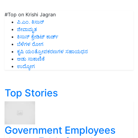
#Top on Krishi Jagran
ಪಿ.ಎಂ. ಕಿಸಾನ್
ಜೀವಾಮೃತ
ಕಿಸಾನ್ ಕ್ರೇಡಿಟ್ ಕಾರ್ಡ್
ಬೆಳೆಗಳ ರೋಗ
ಕೃಷಿ ಯಂತ್ರೋಪಕರಣಗಳ ಸಹಾಯಧನ
ಆಡು ಸಾಕಾಣಿಕೆ
ಉದ್ಯೋಗ
Top Stories
Government Employees