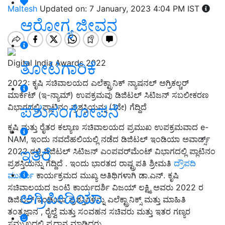
Maltesh
Updated on: 7 January, 2023 4:04 PM IST
ಆರೋಗ್ಯ ಜೀವನ
Digital India Awards 2022
ತೋಟಗಾರಿಕೆ
2022: ಕೃಷಿ ಸಚಿವಾಲಯದ ಎಲೆಕ್ಟ್ರಾನಿಕ್ ನ್ಯಾಷನಲ್ ಅಗ್ರಿಕಲ್ಚರ್
ಮಾರ್ಕೆಟ್ (ಇ-ನ್ಯಾಮ್) ಉಪಕ್ರಮವು ಡಿಜಿಟಲ್ ಸಿಟಿಜನ್ ಸಬಲೀಕರಣ
ಪಶುಸಂಗೋಪನೆ
ವಿಭಾಗದಲ್ಲಿ ಪ್ಲಾಟಿನಂ ಪ್ರಶಸ್ತಿಯನ್ನು (1ನೇ) ಗೆದ್ದಿದೆ
ಕೃಷಿ ಮತ್ತು ರೈತರ ಕಲ್ಯಾಣ ಸಚಿವಾಲಯದ ಪ್ರಮುಖ ಉಪಕ್ರಮವಾದ e-
NAM, ಇಂದು ನವದೆಹಲಿಯಲ್ಲಿ ನಡೆದ ಡಿಜಿಟಲ್ ಇಂಡಿಯಾ ಅವಾರ್ಡ್ಸ್
ಇತರೆ
2022 ರಲ್ಲಿ ಡಿಜಿಟಲ್ ಸಿಟಿಜನ್ ಎಂಪವರ್‌ಮೆಂಟ್ ವಿಭಾಗದಲ್ಲಿ ಪ್ಲಾಟಿನಂ
ಪ್ರಶಸ್ತಿಯನ್ನು ಗೆದ್ದಿದೆ . ಇಂದು ಭಾರತದ ರಾಷ್ಟ್ರಪತಿ ಶ್ರೀಮತಿ
ದ್ರೌಪದಿ
ಮುರ್ಮು
ಕಾರ್ಯಕ್ರಮದ ಮುಖ್ಯ ಅತಿಥಿಗಳಾಗಿ ಡಾ.ಎನ್. ಕೃಷಿ
ಸಚಿವಾಲಯದ ಜಂಟಿ ಕಾರ್ಯದರ್ಶಿ ವಿಜಯ್ ಲಕ್ಷ್ಮಿ ಅವರು 2022 ರ
ಅಗ್ರಿಪೀಡಿಯಾ
ಡಿಜಿಟಲ್ ಇಂಡಿಯಾ ಪ್ರಶಸ್ತಿಗಳನ್ನು ಎಲೆಕ್ಟ್ರಾನಿಕ್ಸ್ ಮತ್ತು ಮಾಹಿತಿ
ತಂತ್ರಜ್ಞಾನ , ರೈಲ್ವೆ ಮತ್ತು ಸಂವಹನ ಸಚಿವರು ಮತ್ತು ಇತರ ಗಣ್ಯರ
ಸಮ್ಮುಖದಲ್ಲಿ ಪ್ರದಾನ ಮಾಡಿದರು .