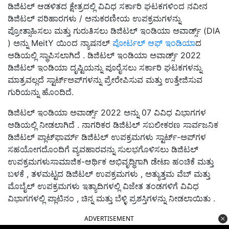
ಡಿಜಿಟಲ್ ಆಡಳಿತದ ಕ್ಷೇತ್ರದಲ್ಲಿ ವಿವಿಧ ಸರ್ಕಾರಿ ಘಟಕಗಳಿಂದ ನವೀನ
ಡಿಜಿಟಲ್ ಪರಿಹಾರಗಳು / ಅನುಕರಣೀಯ ಉಪಕ್ರಮಗಳನ್ನು
ಪ್ರೋತ್ಸಾಹಿಸಲು ಮತ್ತು ಗುರುತಿಸಲು ಡಿಜಿಟಲ್ ಇಂಡಿಯಾ ಅವಾರ್ಡ್ಸ್ (DIA
) ಅನ್ನು MeitY ಯಿಂದ ನ್ಯಾಷನಲ್
ಪೋರ್ಟಲ್ ಆಫ್ ಇಂಡಿಯಾ
ದ
ಅಡಿಯಲ್ಲಿ ಸ್ಥಾಪಿಸಲಾಗಿದೆ . ಡಿಜಿಟಲ್ ಇಂಡಿಯಾ ಅವಾರ್ಡ್ಸ್ 2022
ಡಿಜಿಟಲ್ ಇಂಡಿಯಾ ದೃಷ್ಟಿಯನ್ನು ಪೂರೈಸಲು ಸರ್ಕಾರಿ ಘಟಕಗಳನ್ನು
ಮಾತ್ರವಲ್ಲದೆ ಸ್ಟಾರ್ಟ್‌ಅಪ್‌ಗಳನ್ನು ಪ್ರೇರೇಪಿಸುವ ಮತ್ತು ಉತ್ತೇಜಿಸುವ
ಗುರಿಯನ್ನು ಹೊಂದಿದೆ.
ಡಿಜಿಟಲ್ ಇಂಡಿಯಾ ಅವಾರ್ಡ್ಸ್ 2022 ಅನ್ನು 07 ವಿವಿಧ ವಿಭಾಗಗಳ
ಅಡಿಯಲ್ಲಿ ನೀಡಲಾಗಿದೆ . ನಾಗರಿಕರ ಡಿಜಿಟಲ್ ಸಬಲೀಕರಣ ಸಾರ್ವಜನಿಕ
ಡಿಜಿಟಲ್ ಪ್ಲಾಟ್‌ಫಾರ್ಮ್ ಡಿಜಿಟಲ್ ಉಪಕ್ರಮಗಳು ಸ್ಟಾರ್ಟ್-ಅಪ್‌ಗಳ
ಸಹಯೋಗದೊಂದಿಗೆ ವ್ಯವಹಾರವನ್ನು ಸುಲಭಗೊಳಿಸಲು ಡಿಜಿಟಲ್
ಉಪಕ್ರಮಗಳುಸಾಮಾಜಿಕ-ಆರ್ಥಿಕ ಅಭಿವೃದ್ಧಿಗಾಗಿ ಡೇಟಾ ಹಂಚಿಕೆ ಮತ್ತು
ಬಳಕೆ , ತಳಮಟ್ಟದ ಡಿಜಿಟಲ್ ಉಪಕ್ರಮಗಳು , ಅತ್ಯುತ್ತಮ ವೆಬ್ ಮತ್ತು
ಮೊಬೈಲ್ ಉಪಕ್ರಮಗಳು ಇತ್ಯಾದಿಗಳಲ್ಲಿ ವಿಜೇತ ತಂಡಗಳಿಗೆ ವಿವಿಧ
ವಿಭಾಗಗಳಲ್ಲಿ ಪ್ಲಾಟಿನಂ , ಚಿನ್ನ ಮತ್ತು ಬೆಳ್ಳಿ ಪ್ರಶಸ್ತಿಗಳನ್ನು ನೀಡಲಾಯಿತು .
ADVERTISEMENT