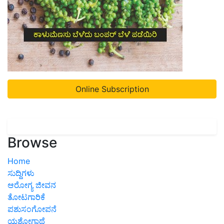
Online Subscription
Browse
Home
ಸುದ್ದಿಗಳು
ಆರೋಗ್ಯ ಜೀವನ
ತೋಟಗಾರಿಕೆ
ಪಶುಸಂಗೋಪನೆ
ಯಶೋಗಾಥೆ