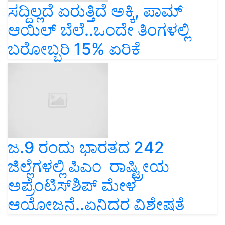
ಸದ್ದಿಲ್ಲದೆ ಏರುತ್ತಿದೆ ಅಕ್ಕಿ, ಪಾಮ್‌
ಆಯಿಲ್‌ ಬೆಲೆ..ಒಂದೇ ತಿಂಗಳಲ್ಲಿ
ಬರೋಬ್ಬರಿ 15% ಏರಿಕೆ
ಜ.9 ರಂದು ಭಾರತದ 242
ಜಿಲ್ಲೆಗಳಲ್ಲಿ ಪಿಎಂ ರಾಷ್ಟ್ರೀಯ
ಅಪ್ರೆಂಟಿಸ್‌ಶಿಪ್‌ ಮೇಳ
ಆಯೋಜನೆ..ಏನಿದರ ವಿಶೇಷತೆ