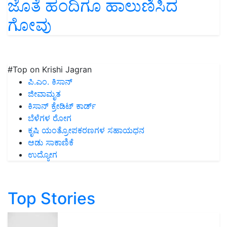
ಜೊತೆ ಹಂದಿಗೂ ಹಾಲುಣಿಸಿದ
ಗೋವು
#Top on Krishi Jagran
ಪಿ.ಎಂ. ಕಿಸಾನ್
ಜೀವಾಮೃತ
ಕಿಸಾನ್ ಕ್ರೇಡಿಟ್ ಕಾರ್ಡ್
ಬೆಳೆಗಳ ರೋಗ
ಕೃಷಿ ಯಂತ್ರೋಪಕರಣಗಳ ಸಹಾಯಧನ
ಆಡು ಸಾಕಾಣಿಕೆ
ಉದ್ಯೋಗ
Top Stories