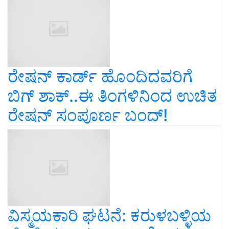
ರೇಷನ್‌ ಕಾರ್ಡ್‌ ಹೊಂದಿದವರಿಗೆ
ಬಿಗ್‌ ಶಾಕ್‌..ಈ ತಿಂಗಳಿನಿಂದ ಉಚಿತ
ರೇಷನ್‌ ಸಂಪೂರ್ಣ ಬಂದ್‌!
ವಿಸ್ಮಯಕಾರಿ ಘಟನೆ: ಕರುಳಬಳ್ಳಿಯ