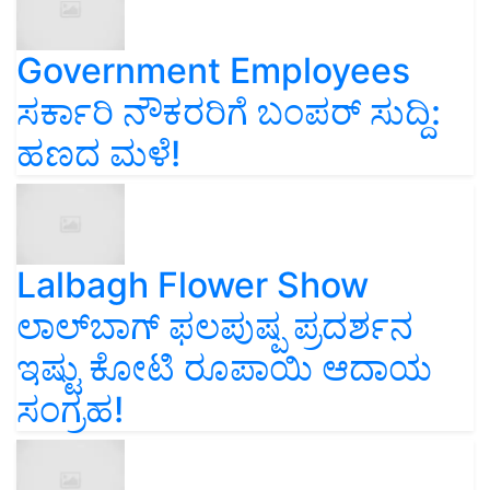
Government Employees
ಸರ್ಕಾರಿ ನೌಕರರಿಗೆ ಬಂಪರ್‌ ಸುದ್ದಿ:
ಹಣದ ಮಳೆ!
Lalbagh Flower Show
ಲಾಲ್‌ಬಾಗ್ ಫಲಪುಷ್ಪ ಪ್ರದರ್ಶನ
ಇಷ್ಟು ಕೋಟಿ ರೂಪಾಯಿ ಆದಾಯ
ಸಂಗ್ರಹ!